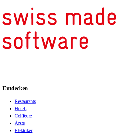
Entdecken
Restaurants
Hotels
Coiffeure
Ärzte
Elektriker