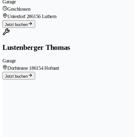
Garage
Geschlossen
Unterdorf 28
6156 Luthern
Jetzt buchen
Lustenberger Thomas
Garage
Dorfstrasse 18
6154 Hofstatt
Jetzt buchen