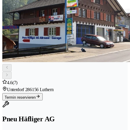
4.6
(7)
Unterdorf 28
6156 Luthern
Termin reservieren
Pneu Häfliger AG