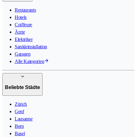
Restaurants
Hotels
Coiffeure
Ärzte
Elektriker
Sanitärinstallation
Garagen
Alle Kategorien
Beliebte Städte
Zürich
Genf
Lausanne
Bern
Basel