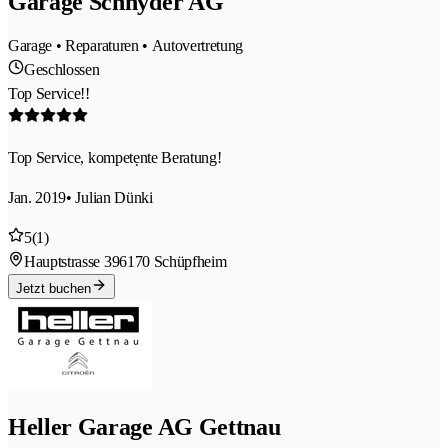
Garage Schnyder AG
Garage • Reparaturen • Autovertretung
Geschlossen
Top Service!!
Top Service, kompetẹnte Beratung!
Jan. 2019
• Julian Dünki
5
(1)
Hauptstrasse 39
6170 Schüpfheim
Jetzt buchen
Heller Garage AG Gettnau