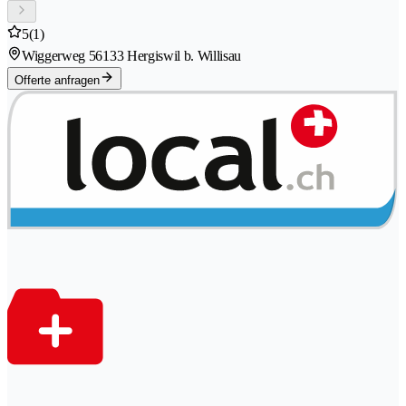
5
(1)
Wiggerweg 5
6133 Hergiswil b. Willisau
Offerte anfragen