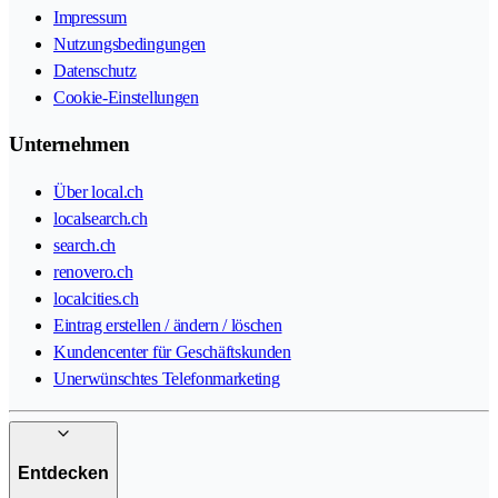
Impressum
Nutzungsbedingungen
Datenschutz
Cookie-Einstellungen
Unternehmen
Über local.ch
localsearch.ch
search.ch
renovero.ch
localcities.ch
Eintrag erstellen / ändern / löschen
Kundencenter für Geschäftskunden
Unerwünschtes Telefonmarketing
Entdecken