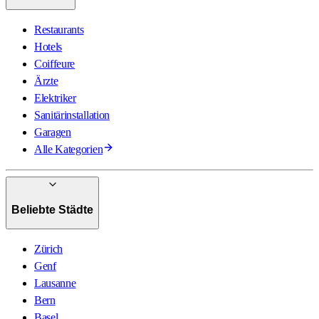
Restaurants
Hotels
Coiffeure
Ärzte
Elektriker
Sanitärinstallation
Garagen
Alle Kategorien
Beliebte Städte
Zürich
Genf
Lausanne
Bern
Basel