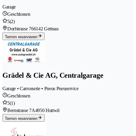
Garage
Geschlossen
5
(2)
Dorfstrasse 76
6142 Gettnau
Termin reservieren
Grädel & Cie AG, Centralgarage
Garage • Carrosserie • Pneus Pneuservice
Geschlossen
5
(1)
Bernstrasse 7A
4950 Huttwil
Termin reservieren