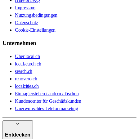
Hilfe & FAQ
Impressum
Nutzungsbedingungen
Datenschutz
Cookie-Einstellungen
Unternehmen
Über local.ch
localsearch.ch
search.ch
renovero.ch
localcities.ch
Eintrag erstellen / ändern / löschen
Kundencenter für Geschäftskunden
Unerwünschtes Telefonmarketing
Entdecken