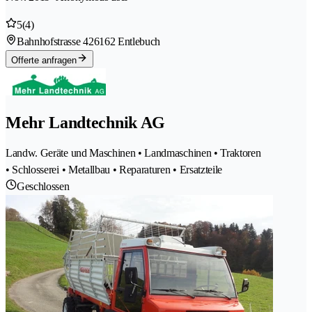
5
(4)
Bahnhofstrasse 42
6162 Entlebuch
Offerte anfragen
Mehr Landtechnik AG
Landw. Geräte und Maschinen • Landmaschinen • Traktoren
• Schlosserei • Metallbau • Reparaturen • Ersatzteile
Geschlossen