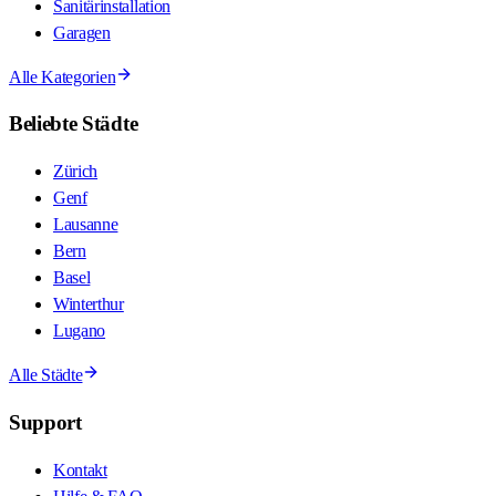
Sanitärinstallation
Garagen
Alle Kategorien
Beliebte Städte
Zürich
Genf
Lausanne
Bern
Basel
Winterthur
Lugano
Alle Städte
Support
Kontakt