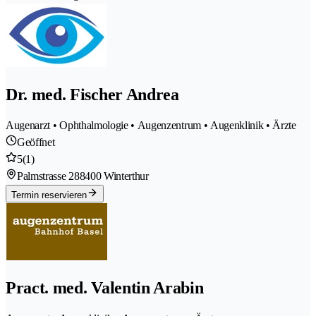
Dr. med. Fischer Andrea
Augenarzt • Ophthalmologie • Augenzentrum • Augenklinik • Ärzte
Geöffnet
5
(1)
Palmstrasse 28
8400 Winterthur
Termin reservieren
Pract. med. Valentin Arabin