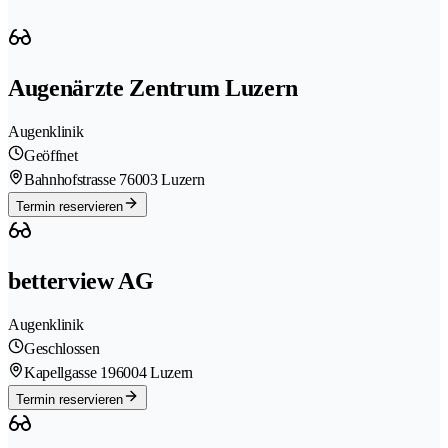
Augenärzte Zentrum Luzern
Augenklinik
Geöffnet
Bahnhofstrasse 7
6003 Luzern
Termin reservieren
betterview AG
Augenklinik
Geschlossen
Kapellgasse 19
6004 Luzern
Termin reservieren