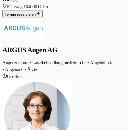
Fährweg 10
4600 Olten
Termin reservieren
ARGUS Augen AG
Augenzentrum • Laserbehandlung medizinische • Augenklinik
• Augenarzt • Ärzte
Geöffnet