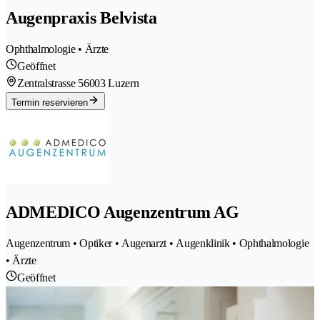
Augenpraxis Belvista
Ophthalmologie • Ärzte
Geöffnet
Zentralstrasse 5
6003 Luzern
Termin reservieren
ADMEDICO Augenzentrum AG
Augenzentrum • Optiker • Augenarzt • Augenklinik • Ophthalmologie
• Ärzte
Geöffnet