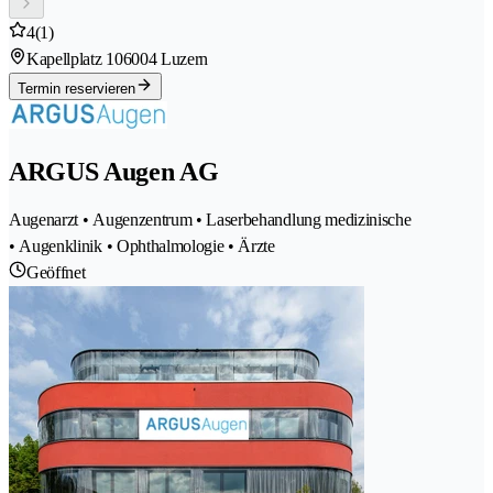
4
(1)
Kapellplatz 10
6004 Luzern
Termin reservieren
ARGUS Augen AG
Augenarzt • Augenzentrum • Laserbehandlung medizinische
• Augenklinik • Ophthalmologie • Ärzte
Geöffnet