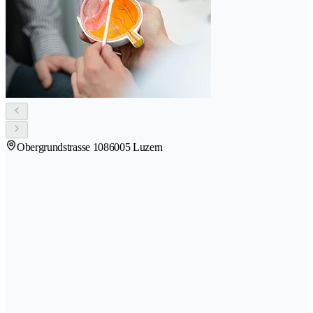
Obergrundstrasse 108
6005 Luzern