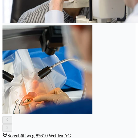
Sorenbühlweg 8
5610 Wohlen AG