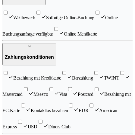
Wettbewerb
Sofortige Online-Buchung
Online
Buchungsanfrage verfügbar
Online Menükarte
Zahlungskonditionen
Bezahlung mit Kreditkarte
Barzahlung
TWINT
Mastercard
Maestro
Visa
Postcard
Bezahlung mit
EC-Karte
Kontaktlos bezahlen
EUR
American
Express
USD
Diners Club