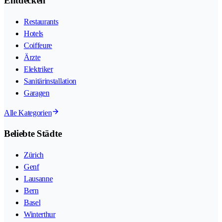
Entdecken
Restaurants
Hotels
Coiffeure
Ärzte
Elektriker
Sanitärinstallation
Garagen
Alle Kategorien
Beliebte Städte
Zürich
Genf
Lausanne
Bern
Basel
Winterthur