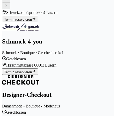
Schweizerhofquai 2
6004 Luzern
Termin reservieren
Schmuck-4-you
Schmuck • Boutique • Geschenkartikel
Geschlossen
Hirschmattstrasse 6
6003 Luzern
Termin reservieren
Designer-Checkout
Damenmode • Boutique • Modehaus
Geschlossen