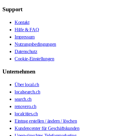
Support
Kontakt
Hilfe & FAQ
Impressum
Nutzungsbedingungen
Datenschutz
Cookie-Einstellungen
Unternehmen
Über local.ch
localsearch.ch
search.ch
renovero.ch
localcities.ch
Eintrag erstellen / ändern / löschen
Kundencenter für Geschäftskunden
Unerwünschtes Telefonmarketing