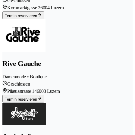
Geschlossen
Kornmarktgasse 2
6004 Luzern
Termin reservieren
Rive Gauche
Damenmode • Boutique
Geschlossen
Pilatusstrasse 14
6003 Luzern
Termin reservieren