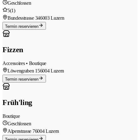
Geschlossen
5
(1)
Bundesstrasse 34
6003 Luzern
Termin reservieren
Fizzen
Accessoires • Boutique
Löwengraben 15
6004 Luzern
Termin reservieren
Früh'ling
Boutique
Geschlossen
Alpenstrasse 7
6004 Luzern
Termin reservieren