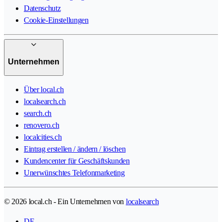
Datenschutz
Cookie-Einstellungen
Unternehmen
Über local.ch
localsearch.ch
search.ch
renovero.ch
localcities.ch
Eintrag erstellen / ändern / löschen
Kundencenter für Geschäftskunden
Unerwünschtes Telefonmarketing
© 2026 local.ch - Ein Unternehmen von
localsearch
DE