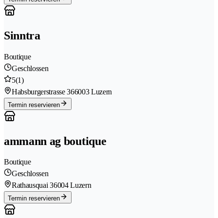
Sinntra
Boutique
Geschlossen
5
(1)
Habsburgerstrasse 36
6003 Luzern
Termin reservieren
ammann ag boutique
Boutique
Geschlossen
Rathausquai 3
6004 Luzern
Termin reservieren