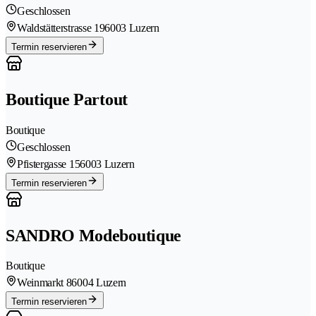
Geschlossen
Waldstätterstrasse 19
6003 Luzern
Termin reservieren
Boutique Partout
Boutique
Geschlossen
Pfistergasse 15
6003 Luzern
Termin reservieren
SANDRO Modeboutique
Boutique
Weinmarkt 8
6004 Luzern
Termin reservieren