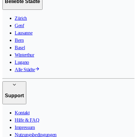
Beliebte Städte
Zürich
Genf
Lausanne
Bern
Basel
Winterthur
Lugano
Alle Städte
Support
Kontakt
Hilfe & FAQ
Impressum
Nutzungsbedingungen