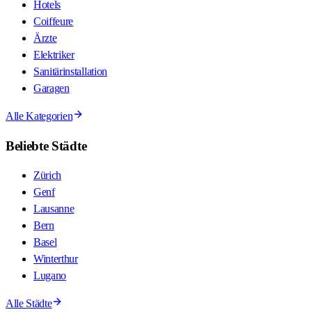
Hotels
Coiffeure
Ärzte
Elektriker
Sanitärinstallation
Garagen
Alle Kategorien
Beliebte Städte
Zürich
Genf
Lausanne
Bern
Basel
Winterthur
Lugano
Alle Städte