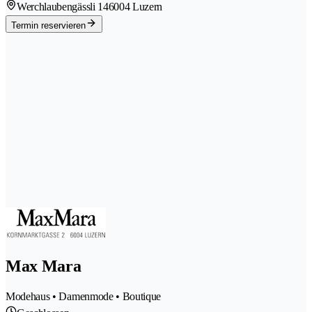
Werchlaubengässli 14
6004 Luzern
Termin reservieren
Max Mara
Modehaus • Damenmode • Boutique