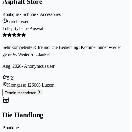
Asphalt Store
Boutique • Schuhe • Accessoires
Geschlossen
Tolle, stylische Auswahl
Sehr kompetente & freundliche Bedienung! Komme immer wieder
gerne🙏 Weiter so...danke!
Aug. 2026
• Anonymous user
5
(2)
Krongasse 12
6003 Luzern
Termin reservieren
Die Handlung
Boutique