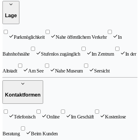
Lage
Parkmöglichkeit
Nahe öffentlichem Verkehr
In
Bahnhofsnähe
Stufenlos zugänglich
Im Zentrum
In der
Altstadt
Am See
Nahe Museum
Seesicht
Kontaktformen
Telefonisch
Online
Im Geschäft
Kostenlose
Beratung
Beim Kunden