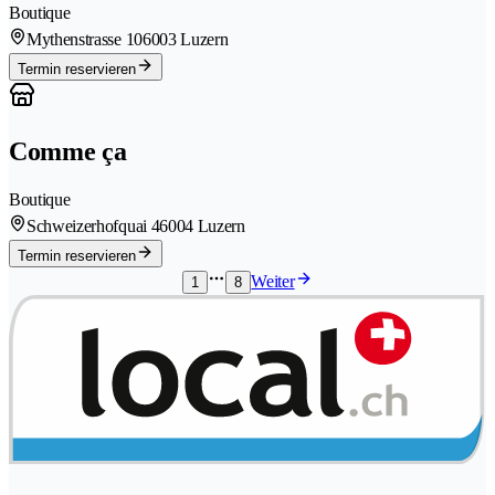
Boutique
Mythenstrasse 10
6003 Luzern
Termin reservieren
Comme ça
Boutique
Schweizerhofquai 4
6004 Luzern
Termin reservieren
Weiter
1
8