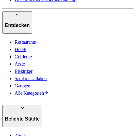
Entdecken
Restaurants
Hotels
Coiffeure
Ärzte
Elektriker
Sanitärinstallation
Garagen
Alle Kategorien
Beliebte Städte
Zürich