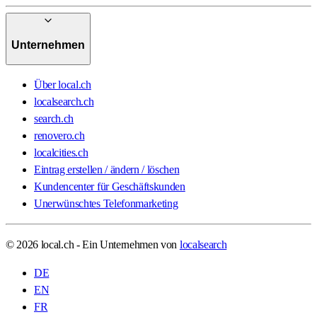
Unternehmen
Über local.ch
localsearch.ch
search.ch
renovero.ch
localcities.ch
Eintrag erstellen / ändern / löschen
Kundencenter für Geschäftskunden
Unerwünschtes Telefonmarketing
© 2026 local.ch - Ein Unternehmen von
localsearch
DE
EN
FR