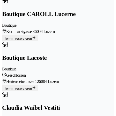
Boutique CAROLL Lucerne
Boutique
Kornmarktgasse 3
6004 Luzern
Termin reservieren
Boutique Lacoste
Boutique
Geschlossen
Hertensteinstrasse 12
6004 Luzern
Termin reservieren
Claudia Waibel Vestiti