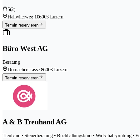
5
(2)
Hallwilerweg 10
6003 Luzern
Termin reservieren
Büro West AG
Beratung
Dornacherstrasse 8
6003 Luzern
Termin reservieren
A & B Treuhand AG
Treuhand • Steuerberatung • Buchhaltungsbüro • Wirtschaftsprüfung • F