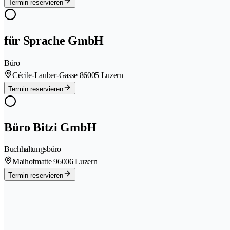
Termin reservieren
für Sprache GmbH
Büro
Cécile-Lauber-Gasse 8
6005 Luzern
Termin reservieren
Büro Bitzi GmbH
Buchhaltungsbüro
Maihofmatte 9
6006 Luzern
Termin reservieren