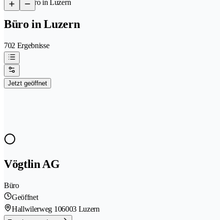
/
Büro in Luzern
Büro in Luzern
702 Ergebnisse
Jetzt geöffnet
Vögtlin AG
Büro
Geöffnet
Hallwilerweg 10
6003 Luzern