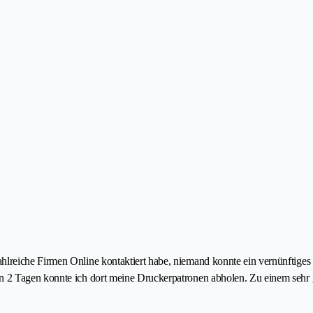
lreiche Firmen Online kontaktiert habe, niemand konnte ein vernünftiges
2 Tagen konnte ich dort meine Druckerpatronen abholen. Zu einem sehr gü