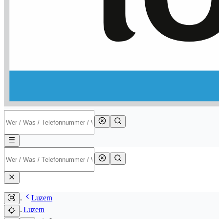
Luzern
Luzern