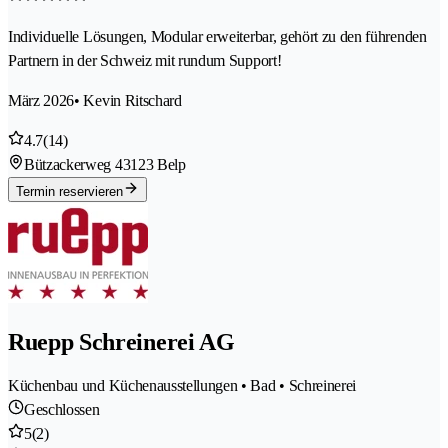
Individuelle Lösungen, Modular erweiterbar, gehört zu den führenden
Partnern in der Schweiz mit rundum Support!
März 2026
• Kevin Ritschard
4.7
(14)
Bützackerweg 4
3123 Belp
Termin reservieren
Ruepp Schreinerei AG
Küchenbau und Küchenausstellungen • Bad • Schreinerei
Geschlossen
5
(2)