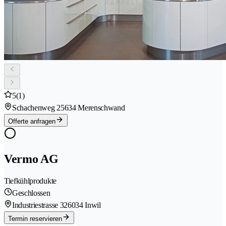
5
(1)
Schachenweg 2
5634 Merenschwand
Offerte anfragen
Vermo AG
Tiefkühlprodukte
Geschlossen
Industriestrasse 32
6034 Inwil
Termin reservieren