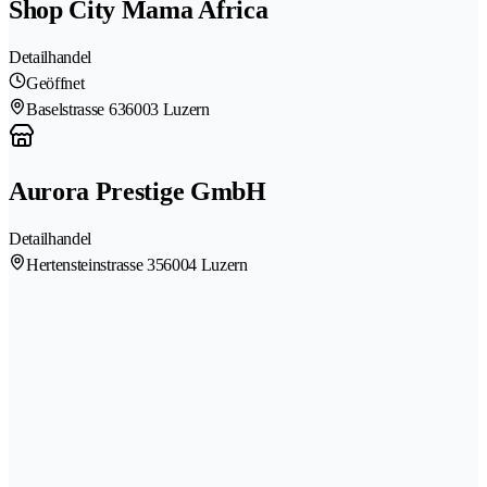
Shop City Mama Africa
Detailhandel
Geöffnet
Baselstrasse 63
6003 Luzern
Aurora Prestige GmbH
Detailhandel
Hertensteinstrasse 35
6004 Luzern