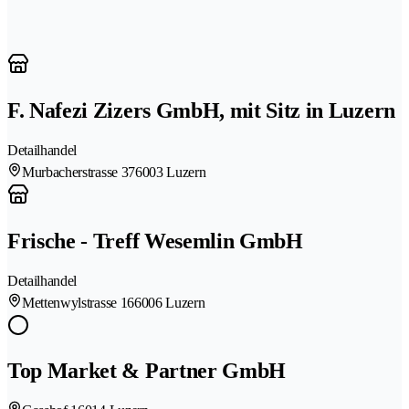
F. Nafezi Zizers GmbH, mit Sitz in Luzern
Detailhandel
Murbacherstrasse 37
6003 Luzern
Frische - Treff Wesemlin GmbH
Detailhandel
Mettenwylstrasse 16
6006 Luzern
Top Market & Partner GmbH