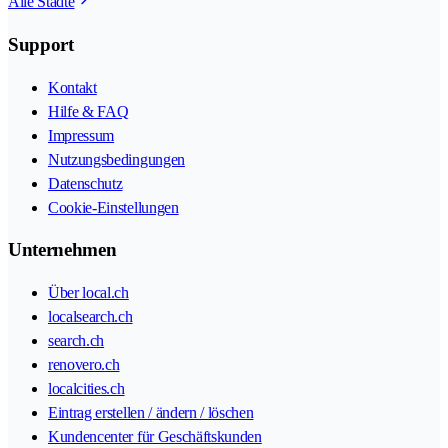
Alle Städte
Support
Kontakt
Hilfe & FAQ
Impressum
Nutzungsbedingungen
Datenschutz
Cookie-Einstellungen
Unternehmen
Über local.ch
localsearch.ch
search.ch
renovero.ch
localcities.ch
Eintrag erstellen / ändern / löschen
Kundencenter für Geschäftskunden