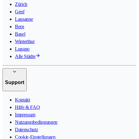
Zürich
Genf
Lausanne
Bern
Basel
Winterthur
Lugano
Alle Städte
Support
Kontakt
Hilfe & FAQ
Impressum
Nutzungsbedingungen
Datenschutz
Cookie-Einstellungen