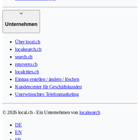
Unternehmen
Über local.ch
localsearch.ch
search.ch
renovero.ch
localcities.ch
Eintrag erstellen / ändern / löschen
Kundencenter für Geschäftskunden
Unerwünschtes Telefonmarketing
© 2026 local.ch - Ein Unternehmen von
localsearch
DE
EN
FR