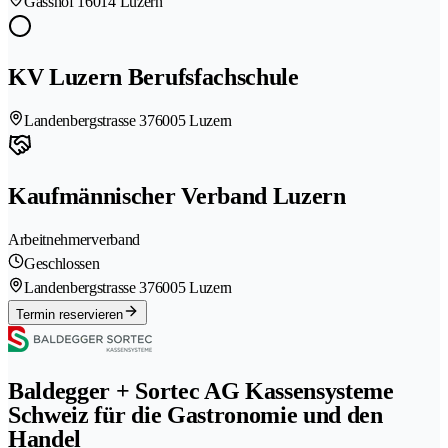
Gasshof 1
6014 Luzern
KV Luzern Berufsfachschule
Landenbergstrasse 37
6005 Luzern
Kaufmännischer Verband Luzern
Arbeitnehmerverband
Geschlossen
Landenbergstrasse 37
6005 Luzern
Termin reservieren
Baldegger + Sortec AG Kassensysteme
Schweiz für die Gastronomie und den
Handel