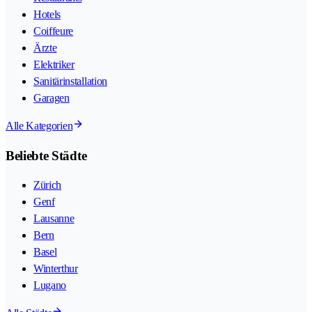
Hotels
Coiffeure
Ärzte
Elektriker
Sanitärinstallation
Garagen
Alle Kategorien
Beliebte Städte
Zürich
Genf
Lausanne
Bern
Basel
Winterthur
Lugano