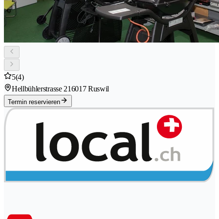
5
(4)
Hellbühlerstrasse 21
6017 Ruswil
Termin reservieren