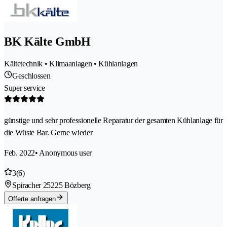
BK Kälte GmbH
Kältetechnik • Klimaanlagen • Kühlanlagen
Geschlossen
Super service
günstige und sehr professionelle Reparatur der gesamten Kühlanlage für
die Wüste Bar. Gerne wieder
Feb. 2022
• Anonymous user
3
(6)
Spiracher 2
5225 Bözberg
Offerte anfragen