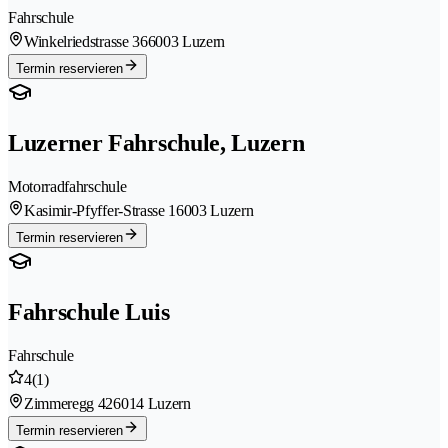
Fahrschule
Winkelriedstrasse 36
6003 Luzern
Termin reservieren
Luzerner Fahrschule, Luzern
Motorradfahrschule
Kasimir-Pfyffer-Strasse 1
6003 Luzern
Termin reservieren
Fahrschule Luis
Fahrschule
4
(1)
Zimmeregg 42
6014 Luzern
Termin reservieren