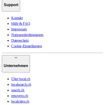
Support
Kontakt
Hilfe & FAQ
Impressum
Nutzungsbedingungen
Datenschutz
Cookie-Einstellungen
Unternehmen
Über local.ch
localsearch.ch
search.ch
renovero.ch
localcities.ch