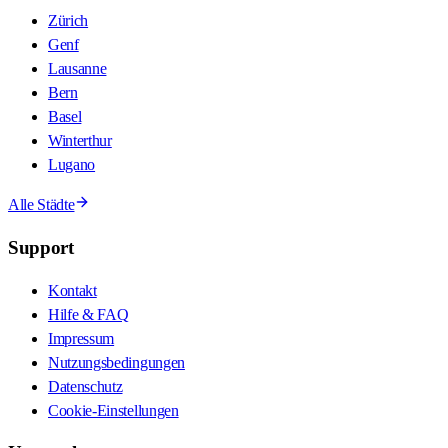
Zürich
Genf
Lausanne
Bern
Basel
Winterthur
Lugano
Alle Städte
Support
Kontakt
Hilfe & FAQ
Impressum
Nutzungsbedingungen
Datenschutz
Cookie-Einstellungen