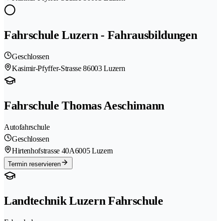
Fahrschule Luzern - Fahrausbildungen
Geschlossen
Kasimir-Pfyffer-Strasse 8
6003 Luzern
Fahrschule Thomas Aeschimann
Autofahrschule
Geschlossen
Hirtenhofstrasse 40A
6005 Luzern
Termin reservieren
Landtechnik Luzern Fahrschule