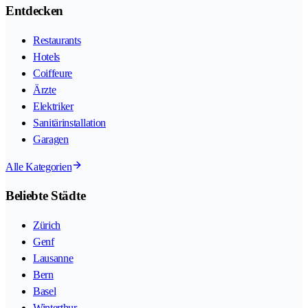
Entdecken
Restaurants
Hotels
Coiffeure
Ärzte
Elektriker
Sanitärinstallation
Garagen
Alle Kategorien
Beliebte Städte
Zürich
Genf
Lausanne
Bern
Basel
Winterthur