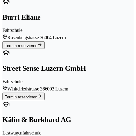
Burri Eliane
Fahrschule
Rosenbergstrasse 3
6004 Luzern
Termin reservieren
Street Sense Luzern GmbH
Fahrschule
Winkelriedstrasse 36
6003 Luzern
Termin reservieren
Kälin & Burkhard AG
Lastwagenfahrschule