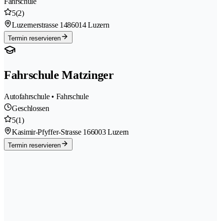
Fahrschule
5
(2)
Luzernerstrasse 148
6014 Luzern
Termin reservieren
Fahrschule Matzinger
Autofahrschule • Fahrschule
Geschlossen
5
(1)
Kasimir-Pfyffer-Strasse 16
6003 Luzern
Termin reservieren