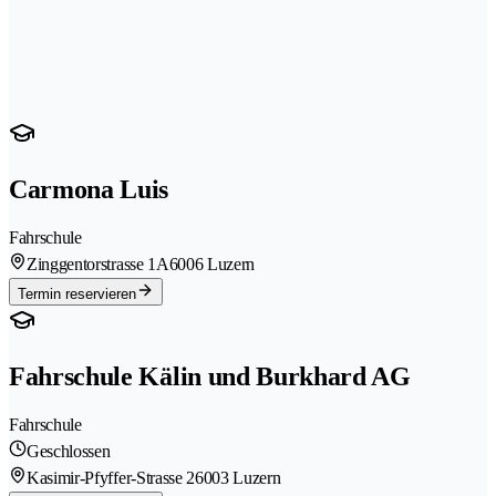
Carmona Luis
Fahrschule
Zinggentorstrasse 1A
6006 Luzern
Termin reservieren
Fahrschule Kälin und Burkhard AG
Fahrschule
Geschlossen
Kasimir-Pfyffer-Strasse 2
6003 Luzern