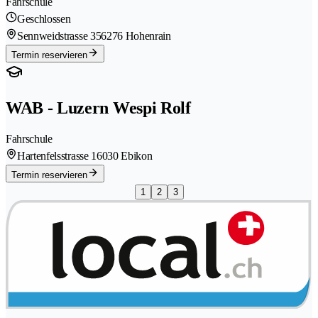
Fahrschule
Geschlossen
Sennweidstrasse 35
6276 Hohenrain
Termin reservieren
WAB - Luzern Wespi Rolf
Fahrschule
Hartenfelsstrasse 1
6030 Ebikon
Termin reservieren
1
2
3