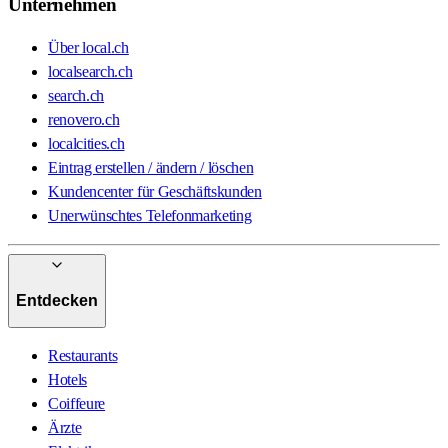
Unternehmen
Über local.ch
localsearch.ch
search.ch
renovero.ch
localcities.ch
Eintrag erstellen / ändern / löschen
Kundencenter für Geschäftskunden
Unerwünschtes Telefonmarketing
Entdecken
Restaurants
Hotels
Coiffeure
Ärzte