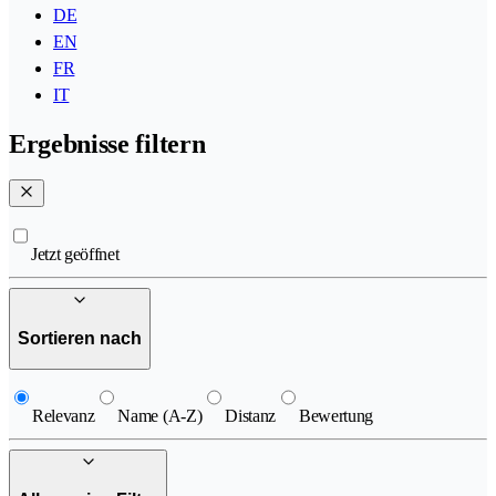
DE
EN
FR
IT
Ergebnisse filtern
Jetzt geöffnet
Sortieren nach
Relevanz
Name (A-Z)
Distanz
Bewertung