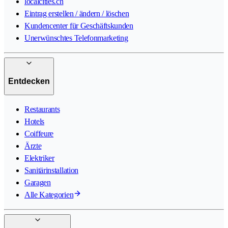
localcities.ch
Eintrag erstellen / ändern / löschen
Kundencenter für Geschäftskunden
Unerwünschtes Telefonmarketing
Entdecken
Restaurants
Hotels
Coiffeure
Ärzte
Elektriker
Sanitärinstallation
Garagen
Alle Kategorien