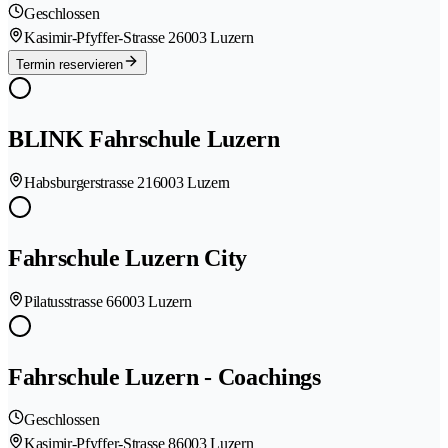
Geschlossen
Kasimir-Pfyffer-Strasse 2
6003 Luzern
Termin reservieren
BLINK Fahrschule Luzern
Habsburgerstrasse 21
6003 Luzern
Fahrschule Luzern City
Pilatusstrasse 6
6003 Luzern
Fahrschule Luzern - Coachings
Geschlossen
Kasimir-Pfyffer-Strasse 8
6003 Luzern