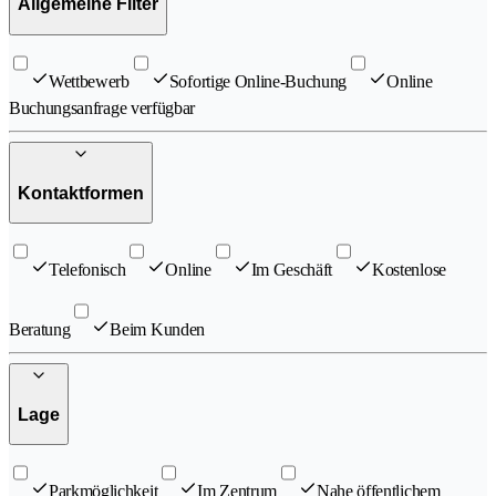
Allgemeine Filter
Wettbewerb
Sofortige Online-Buchung
Online
Buchungsanfrage verfügbar
Kontaktformen
Telefonisch
Online
Im Geschäft
Kostenlose
Beratung
Beim Kunden
Lage
Parkmöglichkeit
Im Zentrum
Nahe öffentlichem