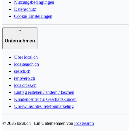
Nutzungsbedingungen
Datenschutz
Cookie-Einstellungen
Unternehmen
Über local.ch
localsearch.ch
search.ch
renovero.ch
localcities.ch
Eintrag erstellen / ändern / löschen
Kundencenter für Geschäftskunden
Unerwünschtes Telefonmarketing
© 2026 local.ch - Ein Unternehmen von
localsearch