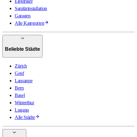
Elektriker
Sanitärinstallation
Garagen
Alle Kategorien
Beliebte Städte
Zürich
Genf
Lausanne
Bern
Basel
Winterthur
Lugano
Alle Städte