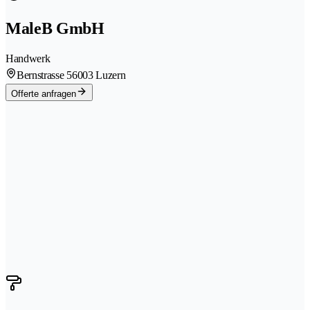
MaleB GmbH
Handwerk
Bernstrasse 5
6003 Luzern
Offerte anfragen