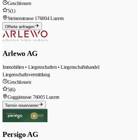
Geschlossen
5
(1)
Steinenstrasse 17
6004 Luzern
Offerte anfragen
Arlewo AG
Immobilien • Liegenschaften • Liegenschaftshandel
Liegenschaftsvermittlung
Geschlossen
5
(6)
Guggistrasse 7
6005 Luzern
Termin reservieren
Persigo AG