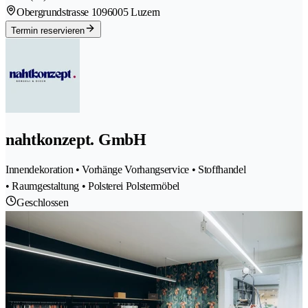
Obergrundstrasse 109
6005 Luzern
Termin reservieren
nahtkonzept. GmbH
Innendekoration • Vorhänge Vorhangservice • Stoffhandel
• Raumgestaltung • Polsterei Polstermöbel
Geschlossen