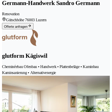
Germann-Handwerk Sandro Germann
Renovation
Gütschhöhe 7
6003 Luzern
Offerte anfragen
glutform Kägiswil
Cheminéebau Ofenbau • Handwerk • Plattenbeläge • Kaminbau
Kaminsanierung • Alternativenergie