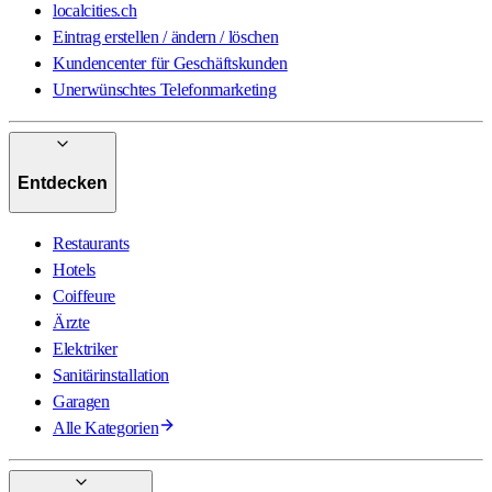
localcities.ch
Eintrag erstellen / ändern / löschen
Kundencenter für Geschäftskunden
Unerwünschtes Telefonmarketing
Entdecken
Restaurants
Hotels
Coiffeure
Ärzte
Elektriker
Sanitärinstallation
Garagen
Alle Kategorien