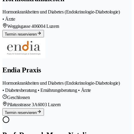
Hormonkrankheiten und Diabetes (Endokrinologie-Diabetologie)
• Ärzte
Weggisgasse 40
6004 Luzern
Termin reservieren
Endia Praxis
Hormonkrankheiten und Diabetes (Endokrinologie-Diabetologie)
• Diabetesberatung • Ernährungsberatung • Ärzte
Geschlossen
Pilatusstrasse 3A
6003 Luzern
Termin reservieren