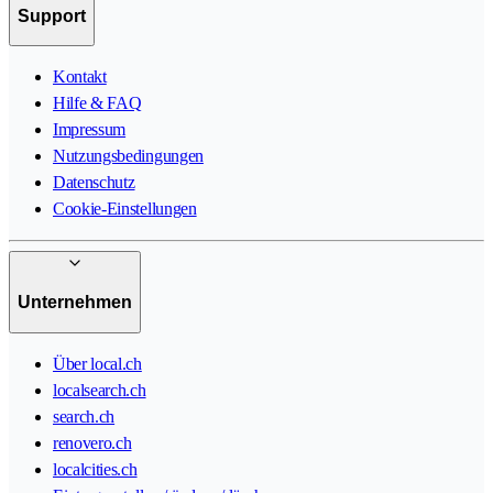
Support
Kontakt
Hilfe & FAQ
Impressum
Nutzungsbedingungen
Datenschutz
Cookie-Einstellungen
Unternehmen
Über local.ch
localsearch.ch
search.ch
renovero.ch
localcities.ch