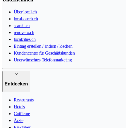
Über local.ch
localsearch.ch
search.ch
renovero.ch
localcities.ch
Eintrag erstellen / ändern / löschen
Kundencenter für Geschäftskunden
Unerwünschtes Telefonmarketing
Entdecken
Restaurants
Hotels
Coiffeure
Ärzte
Elektriker