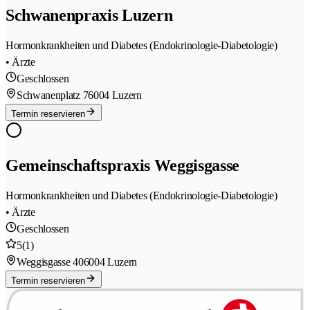
Schwanenpraxis Luzern
Hormonkrankheiten und Diabetes (Endokrinologie-Diabetologie)
• Ärzte
Geschlossen
Schwanenplatz 7
6004 Luzern
Termin reservieren
Gemeinschaftspraxis Weggisgasse
Hormonkrankheiten und Diabetes (Endokrinologie-Diabetologie)
• Ärzte
Geschlossen
5
(1)
Weggisgasse 40
6004 Luzern
Termin reservieren