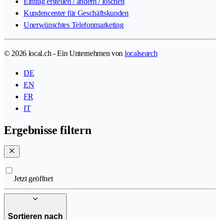
Eintrag erstellen / ändern / löschen
Kundencenter für Geschäftskunden
Unerwünschtes Telefonmarketing
© 2026 local.ch - Ein Unternehmen von
localsearch
DE
EN
FR
IT
Ergebnisse filtern
Jetzt geöffnet
Sortieren nach