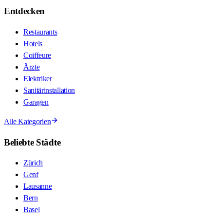
Entdecken
Restaurants
Hotels
Coiffeure
Ärzte
Elektriker
Sanitärinstallation
Garagen
Alle Kategorien
Beliebte Städte
Zürich
Genf
Lausanne
Bern
Basel