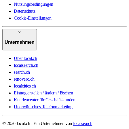
Nutzungsbedingungen
Datenschutz
Cookie-Einstellungen
Unternehmen
Über local.ch
localsearch.ch
search.ch
renovero.ch
localcities.ch
Eintrag erstellen / ändern / löschen
Kundencenter für Geschäftskunden
Unerwünschtes Telefonmarketing
© 2026 local.ch - Ein Unternehmen von
localsearch