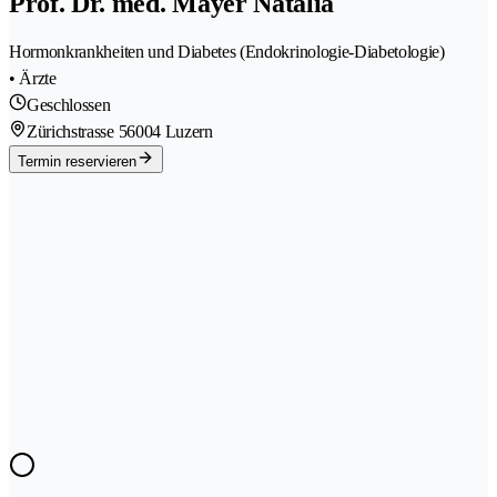
Prof. Dr. med. Mayer Natalia
Hormonkrankheiten und Diabetes (Endokrinologie-Diabetologie)
• Ärzte
Geschlossen
Zürichstrasse 5
6004 Luzern
Termin reservieren