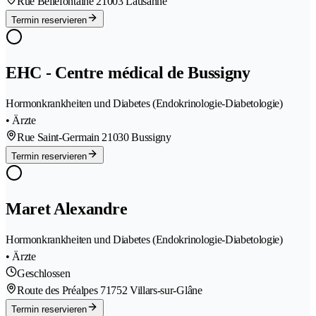
Rue Bellefontaine 2
1003 Lausanne
Termin reservieren
EHC - Centre médical de Bussigny
Hormonkrankheiten und Diabetes (Endokrinologie-Diabetologie)
• Ärzte
Rue Saint-Germain 2
1030 Bussigny
Termin reservieren
Maret Alexandre
Hormonkrankheiten und Diabetes (Endokrinologie-Diabetologie)
• Ärzte
Geschlossen
Route des Préalpes 7
1752 Villars-sur-Glâne
Termin reservieren