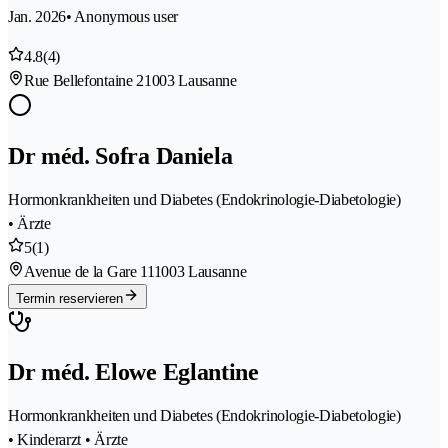
Jan. 2026
• Anonymous user
4.8
(4)
Rue Bellefontaine 2
1003 Lausanne
Dr méd. Sofra Daniela
Hormonkrankheiten und Diabetes (Endokrinologie-Diabetologie)
• Ärzte
5
(1)
Avenue de la Gare 11
1003 Lausanne
Termin reservieren
Dr méd. Elowe Eglantine
Hormonkrankheiten und Diabetes (Endokrinologie-Diabetologie)
• Kinderarzt • Ärzte