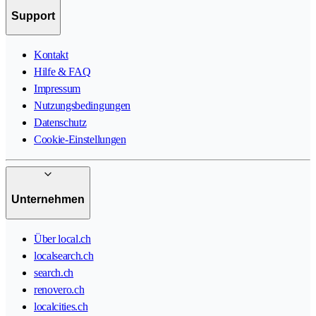
Support
Kontakt
Hilfe & FAQ
Impressum
Nutzungsbedingungen
Datenschutz
Cookie-Einstellungen
Unternehmen
Über local.ch
localsearch.ch
search.ch
renovero.ch
localcities.ch