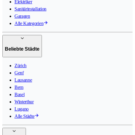
Elektriker
Sanitärinstallation
Garagen
Alle Kategorien
Beliebte Städte
Zürich
Genf
Lausanne
Bern
Basel
Winterthur
Lugano
Alle Städte