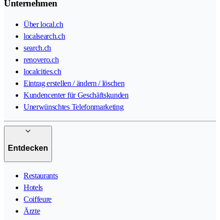
Unternehmen
Über local.ch
localsearch.ch
search.ch
renovero.ch
localcities.ch
Eintrag erstellen / ändern / löschen
Kundencenter für Geschäftskunden
Unerwünschtes Telefonmarketing
Entdecken
Restaurants
Hotels
Coiffeure
Ärzte