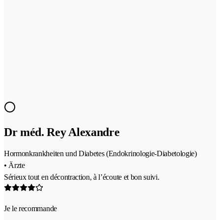
Dr méd. Rey Alexandre
Hormonkrankheiten und Diabetes (Endokrinologie-Diabetologie)
• Ärzte
Sérieux tout en décontraction, à l’écoute et bon suivi.
Je le recommande