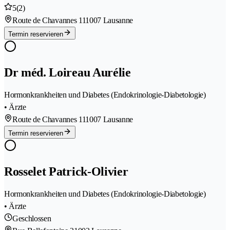
5
(2)
Route de Chavannes 11
1007 Lausanne
Termin reservieren
Dr méd. Loireau Aurélie
Hormonkrankheiten und Diabetes (Endokrinologie-Diabetologie)
• Ärzte
Route de Chavannes 11
1007 Lausanne
Termin reservieren
Rosselet Patrick-Olivier
Hormonkrankheiten und Diabetes (Endokrinologie-Diabetologie)
• Ärzte
Geschlossen