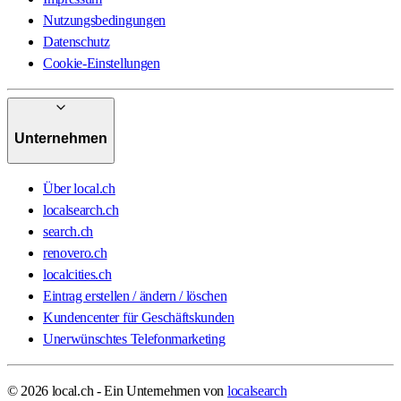
Nutzungsbedingungen
Datenschutz
Cookie-Einstellungen
Unternehmen
Über local.ch
localsearch.ch
search.ch
renovero.ch
localcities.ch
Eintrag erstellen / ändern / löschen
Kundencenter für Geschäftskunden
Unerwünschtes Telefonmarketing
© 2026 local.ch - Ein Unternehmen von
localsearch