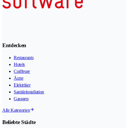
Entdecken
Restaurants
Hotels
Coiffeure
Ärzte
Elektriker
Sanitärinstallation
Garagen
Alle Kategorien
Beliebte Städte