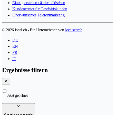
Eintrag erstellen / ändern / löschen
Kundencenter für Geschäftskunden
Unerwünschtes Telefonmarketing
© 2026 local.ch - Ein Unternehmen von
localsearch
DE
EN
FR
IT
Ergebnisse filtern
Jetzt geöffnet