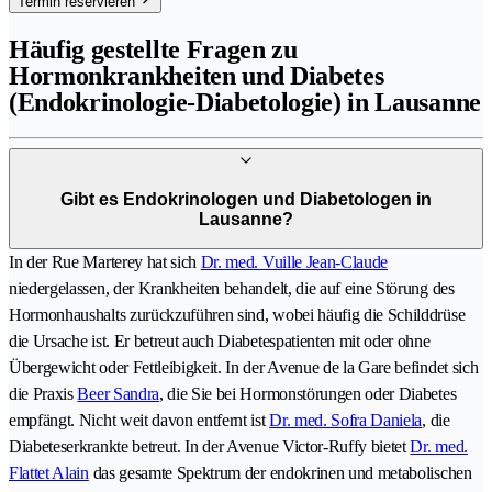
Termin reservieren
Häufig gestellte Fragen zu
Hormonkrankheiten und Diabetes
(Endokrinologie-Diabetologie) in Lausanne
Gibt es Endokrinologen und Diabetologen in
Lausanne?
In der Rue Marterey hat sich
Dr. med. Vuille Jean-Claude
niedergelassen, der Krankheiten behandelt, die auf eine Störung des
Hormonhaushalts zurückzuführen sind, wobei häufig die Schilddrüse
die Ursache ist. Er betreut auch Diabetespatienten mit oder ohne
Übergewicht oder Fettleibigkeit. In der Avenue de la Gare befindet sich
die Praxis
Beer Sandra
, die Sie bei Hormonstörungen oder Diabetes
empfängt. Nicht weit davon entfernt ist
Dr. med. Sofra Daniela
, die
Diabeteserkrankte betreut. In der Avenue Victor-Ruffy bietet
Dr. med.
Flattet Alain
das gesamte Spektrum der endokrinen und metabolischen