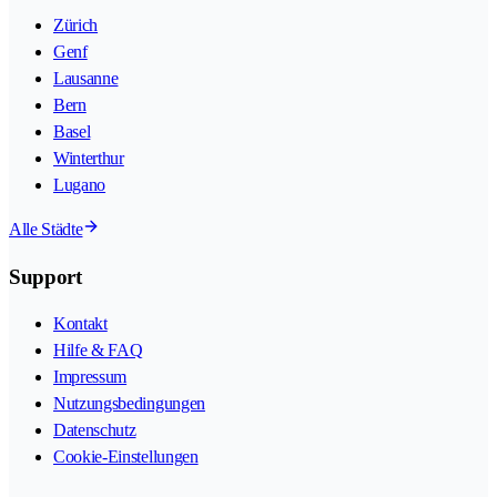
Zürich
Genf
Lausanne
Bern
Basel
Winterthur
Lugano
Alle Städte
Support
Kontakt
Hilfe & FAQ
Impressum
Nutzungsbedingungen
Datenschutz
Cookie-Einstellungen