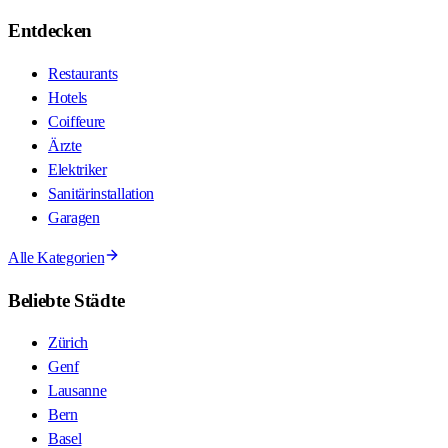
Entdecken
Restaurants
Hotels
Coiffeure
Ärzte
Elektriker
Sanitärinstallation
Garagen
Alle Kategorien
Beliebte Städte
Zürich
Genf
Lausanne
Bern
Basel