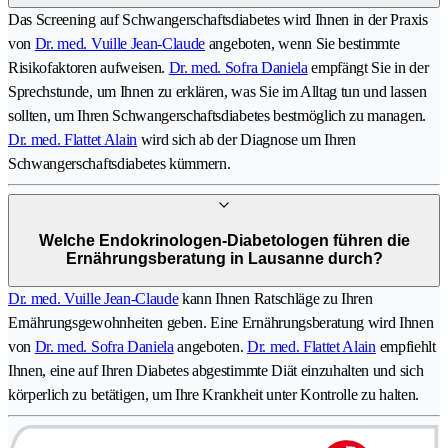
Das Screening auf Schwangerschaftsdiabetes wird Ihnen in der Praxis
von
Dr. med. Vuille Jean-Claude
angeboten, wenn Sie bestimmte
Risikofaktoren aufweisen.
Dr. med. Sofra Daniela
empfängt Sie in der
Sprechstunde, um Ihnen zu erklären, was Sie im Alltag tun und lassen
sollten, um Ihren Schwangerschaftsdiabetes bestmöglich zu managen.
Dr. med. Flattet Alain
wird sich ab der Diagnose um Ihren
Schwangerschaftsdiabetes kümmern.
Welche Endokrinologen-Diabetologen führen die
Ernährungsberatung in Lausanne durch?
Dr. med. Vuille Jean-Claude
kann Ihnen Ratschläge zu Ihren
Ernährungsgewohnheiten geben. Eine Ernährungsberatung wird Ihnen
von
Dr. med. Sofra Daniela
angeboten.
Dr. med. Flattet Alain
empfiehlt
Ihnen, eine auf Ihren Diabetes abgestimmte Diät einzuhalten und sich
körperlich zu betätigen, um Ihre Krankheit unter Kontrolle zu halten.