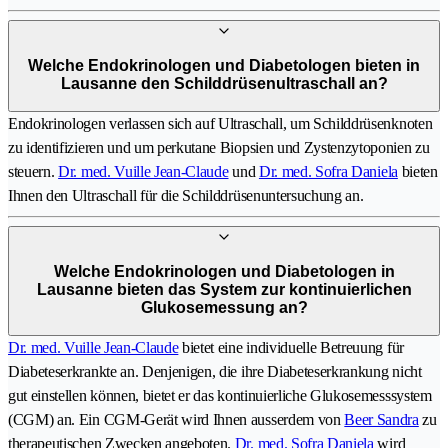
Welche Endokrinologen und Diabetologen bieten in
Lausanne den Schilddrüsenultraschall an?
Endokrinologen verlassen sich auf Ultraschall, um Schilddrüsenknoten
zu identifizieren und um perkutane Biopsien und Zystenzytoponien zu
steuern.
Dr. med. Vuille Jean-Claude
und
Dr. med. Sofra Daniela
bieten
Ihnen den Ultraschall für die Schilddrüsenuntersuchung an.
Welche Endokrinologen und Diabetologen in
Lausanne bieten das System zur kontinuierlichen
Glukosemessung an?
Dr. med. Vuille Jean-Claude
bietet eine individuelle Betreuung für
Diabeteserkrankte an. Denjenigen, die ihre Diabeteserkrankung nicht
gut einstellen können, bietet er das kontinuierliche Glukosemesssystem
(CGM) an. Ein CGM-Gerät wird Ihnen ausserdem von
Beer Sandra
zu
therapeutischen Zwecken angeboten.
Dr. med. Sofra Daniela
wird