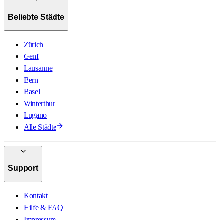
Beliebte Städte
Zürich
Genf
Lausanne
Bern
Basel
Winterthur
Lugano
Alle Städte
Support
Kontakt
Hilfe & FAQ
Impressum