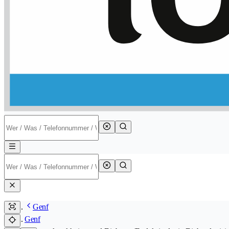
Genf
Genf