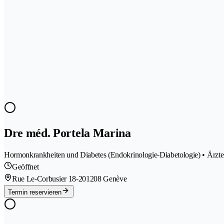
Dre méd. Portela Marina
Hormonkrankheiten und Diabetes (Endokrinologie-Diabetologie) • Ärzte
Geöffnet
Rue Le-Corbusier 18-20
1208 Genève
Termin reservieren