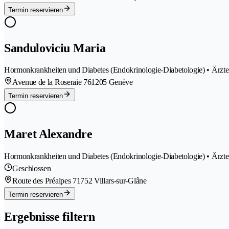
Termin reservieren
Sanduloviciu Maria
Hormonkrankheiten und Diabetes (Endokrinologie-Diabetologie) • Ärzte
Avenue de la Roseraie 76
1205 Genève
Termin reservieren
Maret Alexandre
Hormonkrankheiten und Diabetes (Endokrinologie-Diabetologie) • Ärzte
Geschlossen
Route des Préalpes 7
1752 Villars-sur-Glâne
Termin reservieren
Ergebnisse filtern