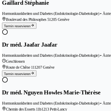
Gaillard Stéphanie
Hormonkrankheiten und Diabetes (Endokrinologie-Diabetologie) • Ärzte
Boulevard des Philosophes 5
1205 Genève
Termin reservieren
Dr méd. Jaafar Jaafar
Hormonkrankheiten und Diabetes (Endokrinologie-Diabetologie) • Ärzte
Geschlossen
Route de Chêne 11
1207 Genève
Termin reservieren
Dr méd. Nguyen Howles Marie-Thérèse
Hormonkrankheiten und Diabetes (Endokrinologie-Diabetologie) • Ärzte
Chemin des Esserts 11b
1213 Petit-Lancy