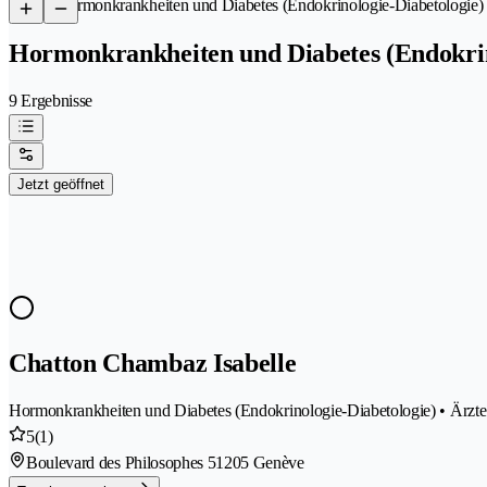
/
Hormonkrankheiten und Diabetes (Endokrinologie-Diabetologie)
Hormonkrankheiten und Diabetes (Endokrin
9 Ergebnisse
Jetzt geöffnet
Chatton Chambaz Isabelle
Hormonkrankheiten und Diabetes (Endokrinologie-Diabetologie) • Ärzte
5
(1)
Boulevard des Philosophes 5
1205 Genève