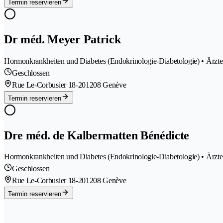
Termin reservieren
Dr méd. Meyer Patrick
Hormonkrankheiten und Diabetes (Endokrinologie-Diabetologie) • Ärzte
Geschlossen
Rue Le-Corbusier 18-20
1208 Genève
Termin reservieren
Dre méd. de Kalbermatten Bénédicte
Hormonkrankheiten und Diabetes (Endokrinologie-Diabetologie) • Ärzte
Geschlossen
Rue Le-Corbusier 18-20
1208 Genève
Termin reservieren