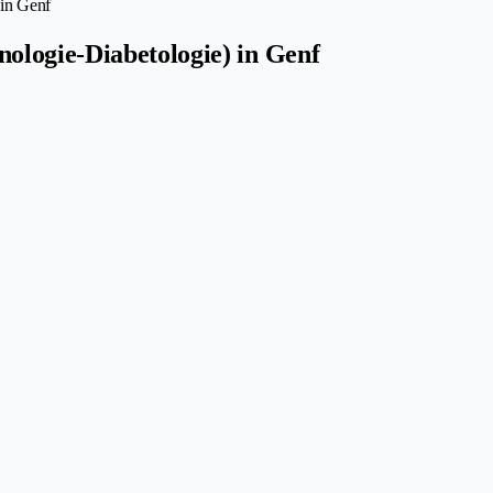
 in Genf
ologie-Diabetologie) in Genf