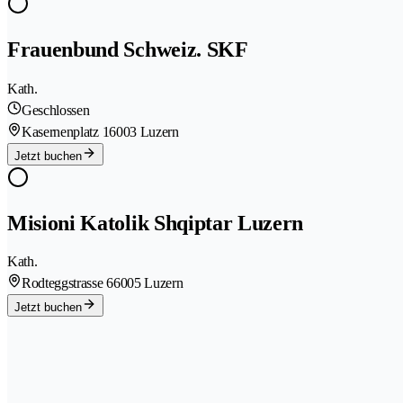
Frauenbund Schweiz. SKF
Kath.
Geschlossen
Kasernenplatz 1
6003 Luzern
Jetzt buchen
Misioni Katolik Shqiptar Luzern
Kath.
Rodteggstrasse 6
6005 Luzern
Jetzt buchen