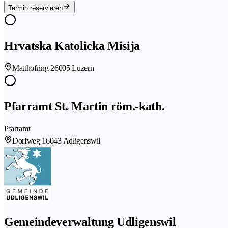
Termin reservieren
Hrvatska Katolicka Misija
Matthofring 2
6005 Luzern
Pfarramt St. Martin röm.-kath.
Pfarramt
Dorfweg 1
6043 Adligenswil
Gemeindeverwaltung Udligenswil