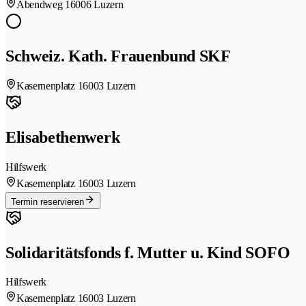
Abendweg 1
6006 Luzern
Schweiz. Kath. Frauenbund SKF
Kasernenplatz 1
6003 Luzern
Elisabethenwerk
Hilfswerk
Kasernenplatz 1
6003 Luzern
Termin reservieren
Solidaritätsfonds f. Mutter u. Kind SOFO
Hilfswerk
Kasernenplatz 1
6003 Luzern