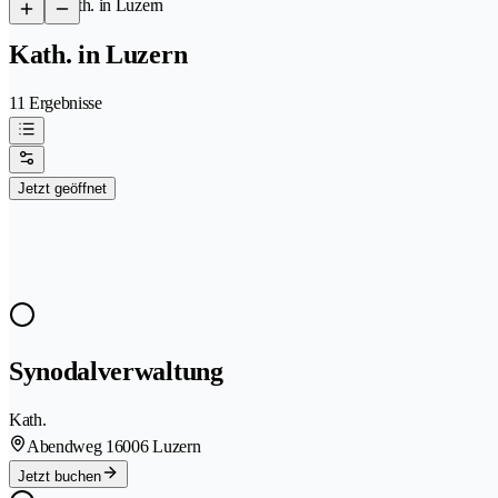
/
Kath. in Luzern
Kath. in Luzern
11 Ergebnisse
Jetzt geöffnet
Synodalverwaltung
Kath.
Abendweg 1
6006 Luzern
Jetzt buchen