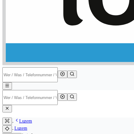
Luzern
Luzern