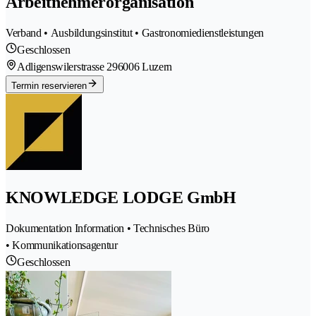
Arbeitnehmerorganisation
Verband • Ausbildungsinstitut • Gastronomiedienstleistungen
Geschlossen
Adligenswilerstrasse 29
6006 Luzern
Termin reservieren
KNOWLEDGE LODGE GmbH
Dokumentation Information • Technisches Büro
• Kommunikationsagentur
Geschlossen