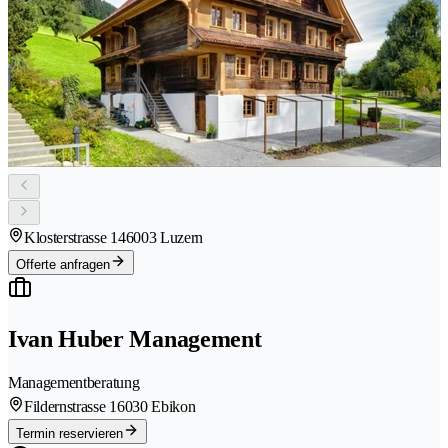
Klosterstrasse 14
6003 Luzern
Offerte anfragen
Ivan Huber Management
Managementberatung
Fildernstrasse 1
6030 Ebikon
Termin reservieren