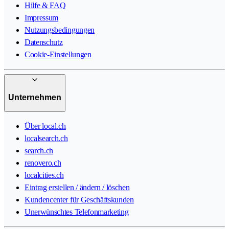
Hilfe & FAQ
Impressum
Nutzungsbedingungen
Datenschutz
Cookie-Einstellungen
Unternehmen
Über local.ch
localsearch.ch
search.ch
renovero.ch
localcities.ch
Eintrag erstellen / ändern / löschen
Kundencenter für Geschäftskunden
Unerwünschtes Telefonmarketing