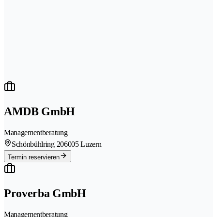
AMDB GmbH
Managementberatung
Schönbühlring 20
6005 Luzern
Termin reservieren
Proverba GmbH
Managementberatung