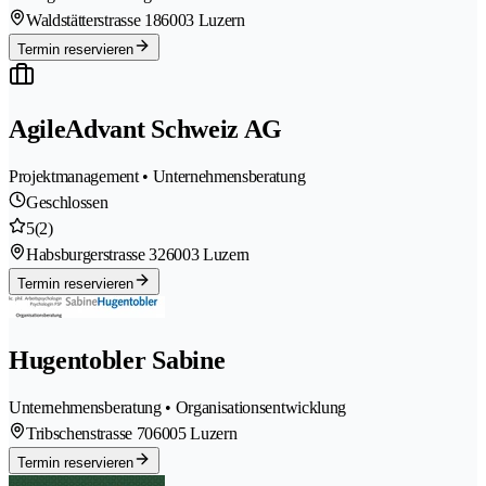
Waldstätterstrasse 18
6003 Luzern
Termin reservieren
AgileAdvant Schweiz AG
Projektmanagement • Unternehmensberatung
Geschlossen
5
(2)
Habsburgerstrasse 32
6003 Luzern
Termin reservieren
Hugentobler Sabine
Unternehmensberatung • Organisationsentwicklung
Tribschenstrasse 70
6005 Luzern
Termin reservieren