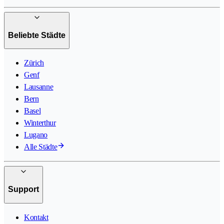
Beliebte Städte
Zürich
Genf
Lausanne
Bern
Basel
Winterthur
Lugano
Alle Städte
Support
Kontakt