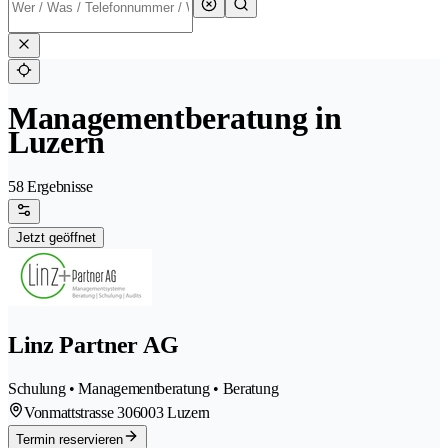
Managementberatung in
Luzern
58 Ergebnisse
Jetzt geöffnet
Linz Partner AG
Schulung • Managementberatung • Beratung
Vonmattstrasse 30
6003 Luzern
Termin reservieren