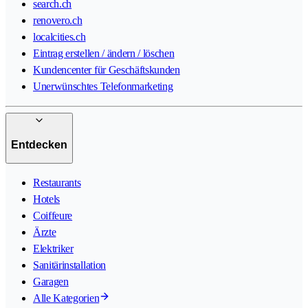
search.ch
renovero.ch
localcities.ch
Eintrag erstellen / ändern / löschen
Kundencenter für Geschäftskunden
Unerwünschtes Telefonmarketing
Entdecken
Restaurants
Hotels
Coiffeure
Ärzte
Elektriker
Sanitärinstallation
Garagen
Alle Kategorien