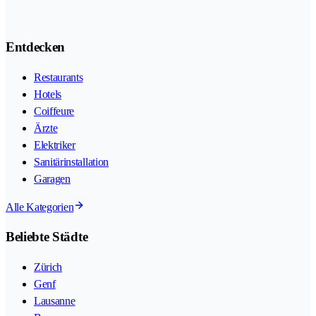
Entdecken
Restaurants
Hotels
Coiffeure
Ärzte
Elektriker
Sanitärinstallation
Garagen
Alle Kategorien
Beliebte Städte
Zürich
Genf
Lausanne