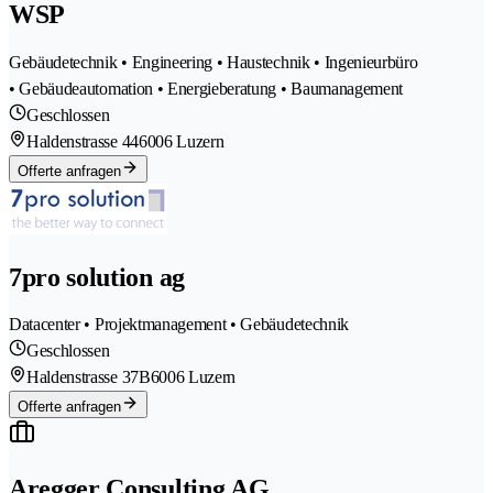
WSP
Gebäudetechnik • Engineering • Haustechnik • Ingenieurbüro
• Gebäudeautomation • Energieberatung • Baumanagement
Geschlossen
Haldenstrasse 44
6006 Luzern
Offerte anfragen
7pro solution ag
Datacenter • Projektmanagement • Gebäudetechnik
Geschlossen
Haldenstrasse 37B
6006 Luzern
Offerte anfragen
Aregger Consulting AG