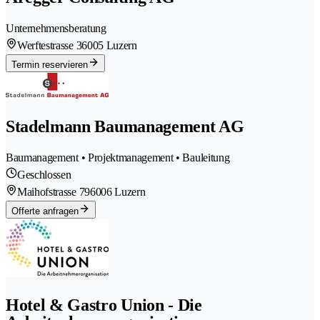
Unternehmensberatung
Werftestrasse 3
6005 Luzern
Termin reservieren
Stadelmann Baumanagement AG
Baumanagement • Projektmanagement • Bauleitung
Geschlossen
Maihofstrasse 79
6006 Luzern
Offerte anfragen
Hotel & Gastro Union - Die