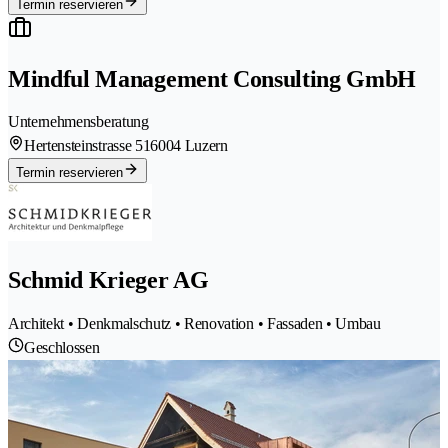
Termin reservieren
Mindful Management Consulting GmbH
Unternehmensberatung
Hertensteinstrasse 51
6004 Luzern
Termin reservieren
Schmid Krieger AG
Architekt • Denkmalschutz • Renovation • Fassaden • Umbau
Geschlossen