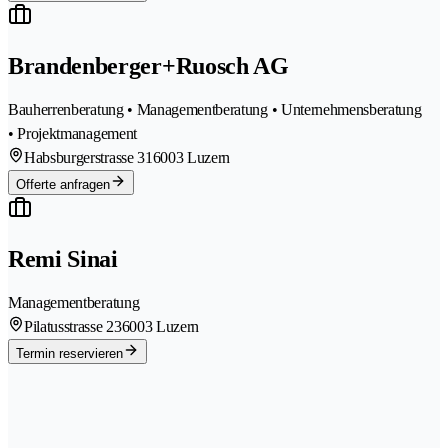
Brandenberger+Ruosch AG
Bauherrenberatung • Managementberatung • Unternehmensberatung
• Projektmanagement
Habsburgerstrasse 31
6003 Luzern
Offerte anfragen
Remi Sinai
Managementberatung
Pilatusstrasse 23
6003 Luzern
Termin reservieren