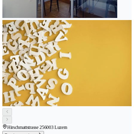
Hirschmattstrasse 25
6003 Luzern