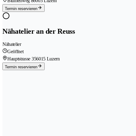
Blumenweg 8
6003 Luzern
Termin reservieren
Nähatelier an der Reuss
Nähatelier
Geöffnet
Hauptstrasse 35
6015 Luzern
Termin reservieren