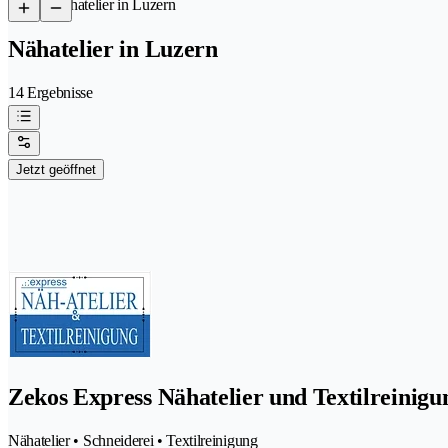
/
Nähatelier in Luzern
Nähatelier in Luzern
14 Ergebnisse
Jetzt geöffnet
Zekos Express Nähatelier und Textilreini
Nähatelier • Schneiderei • Textilreinigung