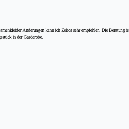
Damenkleider Änderungen kann ich Zekos sehr empfehlen. Die Beratung ist 
ngsstück in der Garderobe.