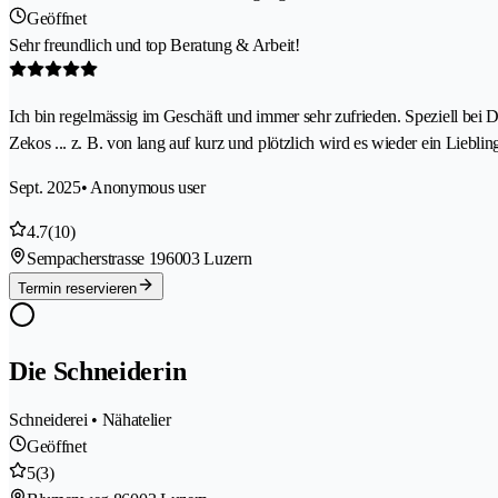
Geöffnet
Sehr freundlich und top Beratung & Arbeit!
Ich bin regelmässig im Geschäft und immer sehr zufrieden. Speziell bei 
Zekos ... z. B. von lang auf kurz und plötzlich wird es wieder ein Liebli
Sept. 2025
• Anonymous user
4.7
(10)
Sempacherstrasse 19
6003 Luzern
Termin reservieren
Die Schneiderin
Schneiderei • Nähatelier
Geöffnet
5
(3)