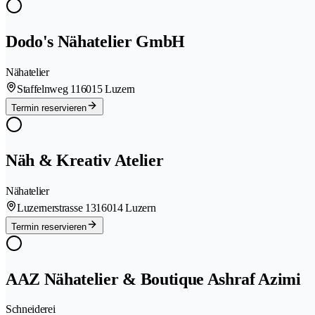
Dodo's Nähatelier GmbH
Nähatelier
Staffelnweg 11
6015 Luzern
Termin reservieren
Näh & Kreativ Atelier
Nähatelier
Luzernerstrasse 131
6014 Luzern
Termin reservieren
AAZ Nähatelier & Boutique Ashraf Azimi
Schneiderei