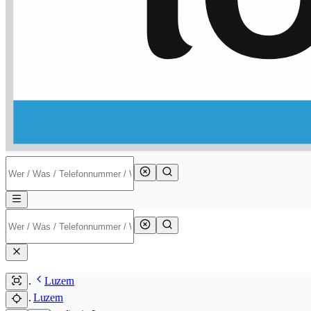
Luzern
Luzern