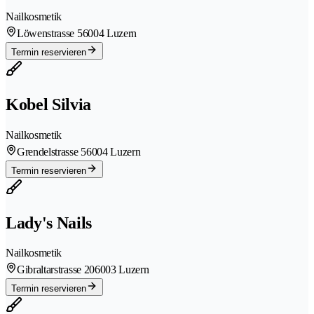
Nailkosmetik
Löwenstrasse 5
6004 Luzern
Termin reservieren
Kobel Silvia
Nailkosmetik
Grendelstrasse 5
6004 Luzern
Termin reservieren
Lady's Nails
Nailkosmetik
Gibraltarstrasse 20
6003 Luzern
Termin reservieren