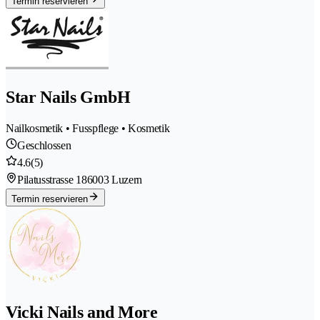
Termin reservieren
Star Nails GmbH
Nailkosmetik • Fusspflege • Kosmetik
Geschlossen
4.6
(5)
Pilatusstrasse 18
6003 Luzern
Termin reservieren
Vicki Nails and More