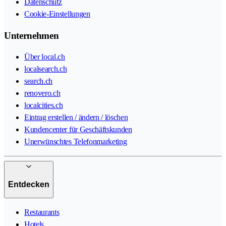
Datenschutz
Cookie-Einstellungen
Unternehmen
Über local.ch
localsearch.ch
search.ch
renovero.ch
localcities.ch
Eintrag erstellen / ändern / löschen
Kundencenter für Geschäftskunden
Unerwünschtes Telefonmarketing
Entdecken
Restaurants
Hotels