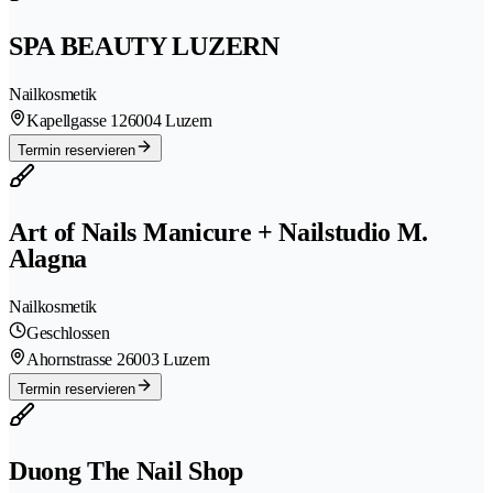
SPA BEAUTY LUZERN
Nailkosmetik
Kapellgasse 12
6004 Luzern
Termin reservieren
Art of Nails Manicure + Nailstudio M.
Alagna
Nailkosmetik
Geschlossen
Ahornstrasse 2
6003 Luzern
Termin reservieren
Duong The Nail Shop