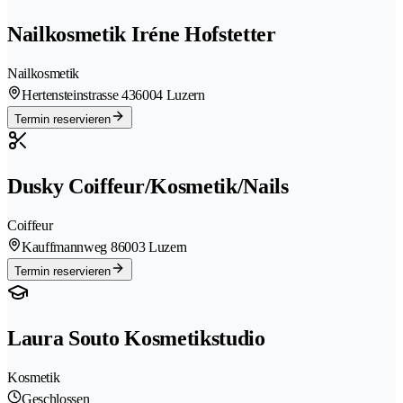
Nailkosmetik Iréne Hofstetter
Nailkosmetik
Hertensteinstrasse 43
6004 Luzern
Termin reservieren
Dusky Coiffeur/Kosmetik/Nails
Coiffeur
Kauffmannweg 8
6003 Luzern
Termin reservieren
Laura Souto Kosmetikstudio
Kosmetik
Geschlossen