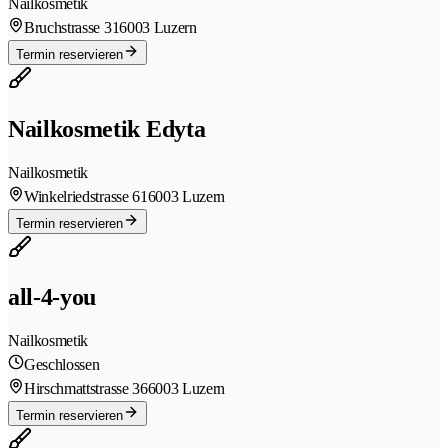
Nailkosmetik
Bruchstrasse 31
6003 Luzern
Termin reservieren
Nailkosmetik Edyta
Nailkosmetik
Winkelriedstrasse 61
6003 Luzern
Termin reservieren
all-4-you
Nailkosmetik
Geschlossen
Hirschmattstrasse 36
6003 Luzern
Termin reservieren