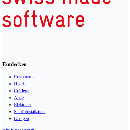
Entdecken
Restaurants
Hotels
Coiffeure
Ärzte
Elektriker
Sanitärinstallation
Garagen