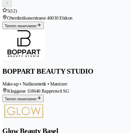
5
(12)
Oberdierikonerstrasse 4
6030 Ebikon
Termin reservieren
BOPPART BEAUTY STUDIO
Make-up • Nailkosmetik • Manicure
Kluggasse 11
8640 Rapperswil SG
Termin reservieren
Glow Beauty Basel