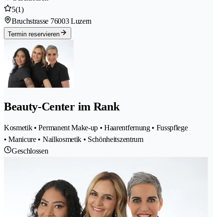
5
(1)
Bruchstrasse 7
6003 Luzern
Termin reservieren
Beauty-Center im Rank
Kosmetik • Permanent Make-up • Haarentfernung • Fusspflege
• Manicure • Nailkosmetik • Schönheitszentrum
Geschlossen