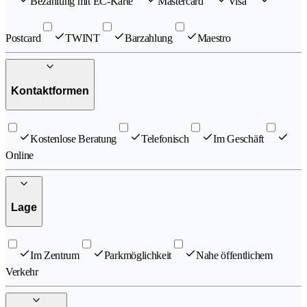
Bezahlung mit EC-Karte
Mastercard
Visa
Postcard
TWINT
Barzahlung
Maestro
Kontaktformen
Kostenlose Beratung
Telefonisch
Im Geschäft
Online
Lage
Im Zentrum
Parkmöglichkeit
Nahe öffentlichem
Verkehr