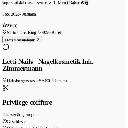
super satisfaite avec son travail . Merci Bahar 🙏🏽
Feb. 2026
• Justiana
2.6
(5)
St. Johanns-Ring 43
4056 Basel
Termin reservieren
Letti-Nails - Nagelkosmetik Inh.
Zimmermann
Habsburgerstrasse 5A
6003 Luzern
Privilege coiffure
Haarverlängerungen
Geschlossen