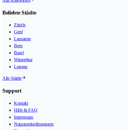
Alle Kategorien
Beliebte Städte
Zürich
Genf
Lausanne
Bern
Basel
Winterthur
Lugano
Alle Städte
Support
Kontakt
Hilfe & FAQ
Impressum
Nutzungsbedingungen