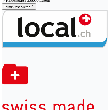
Haldenstrasse 25
6006 Luzern
Termin reservieren