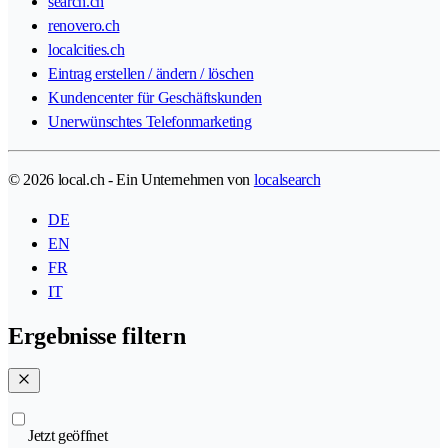
search.ch
renovero.ch
localcities.ch
Eintrag erstellen / ändern / löschen
Kundencenter für Geschäftskunden
Unerwünschtes Telefonmarketing
© 2026 local.ch - Ein Unternehmen von
localsearch
DE
EN
FR
IT
Ergebnisse filtern
Jetzt geöffnet