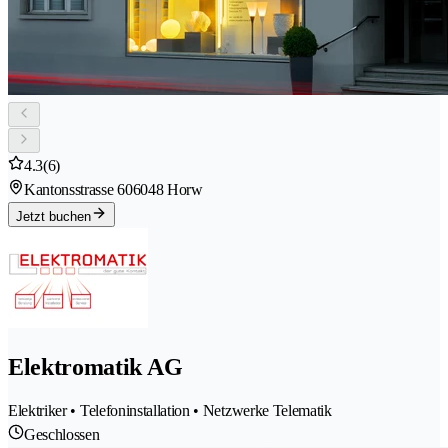
4.3
(6)
Kantonsstrasse 60
6048 Horw
Jetzt buchen
Elektromatik AG
Elektriker • Telefoninstallation • Netzwerke Telematik
Geschlossen