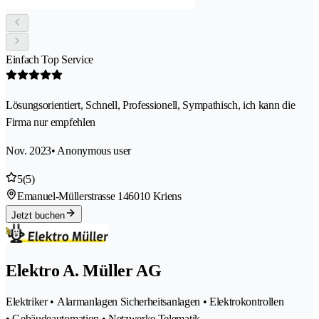
Einfach Top Service
Lösungsorientiert, Schnell, Professionell, Sympathisch, ich kann die
Firma nur empfehlen
Nov. 2023
• Anonymous user
5
(5)
Emanuel-Müllerstrasse 14
6010 Kriens
Jetzt buchen
Elektro A. Müller AG
Elektriker • Alarmanlagen Sicherheitsanlagen • Elektrokontrollen
• Gebäudeautomation • Netzwerke Telematik