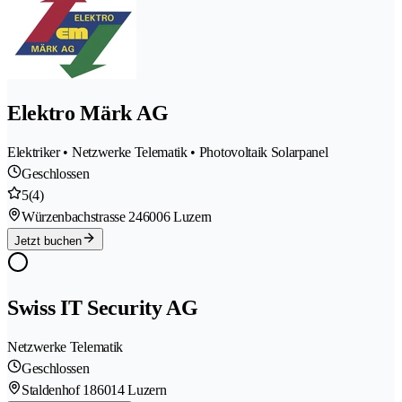
Elektro Märk AG
Elektriker • Netzwerke Telematik • Photovoltaik Solarpanel
Geschlossen
5
(4)
Würzenbachstrasse 24
6006 Luzern
Jetzt buchen
Swiss IT Security AG
Netzwerke Telematik
Geschlossen
Staldenhof 18
6014 Luzern