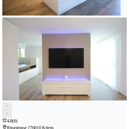
4.8
(6)
Ringstrasse 27
6010 Kriens