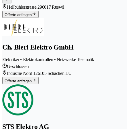
Hellbühlerstrasse 29
6017 Ruswil
Offerte anfragen
Ch. Bieri Elektro GmbH
Elektriker • Elektrokontrollen • Netzwerke Telematik
Geschlossen
Industrie Nord 12
6105 Schachen LU
Offerte anfragen
STS Elektro AG