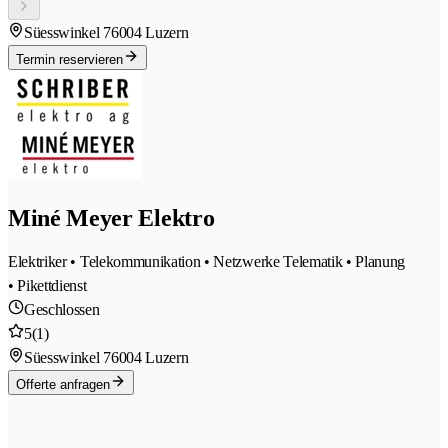
Süesswinkel 7
6004 Luzern
Termin reservieren
Miné Meyer Elektro
Elektriker • Telekommunikation • Netzwerke Telematik • Planung
• Pikettdienst
Geschlossen
5
(1)
Süesswinkel 7
6004 Luzern
Offerte anfragen