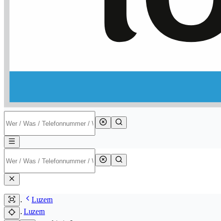
Luzern
Luzern