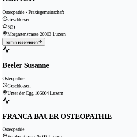
Osteopathie • Praxisgemeinschaft
Geschlossen
5
(2)
Morgartenstrasse 2
6003 Luzern
Termin reservieren
Beeler Susanne
Osteopathie
Geschlossen
Unter der Egg 10
6004 Luzern
FRANCA BAUER OSTEOPATHIE
Osteopathie
Frankenstrasse 2
6003 Luzern