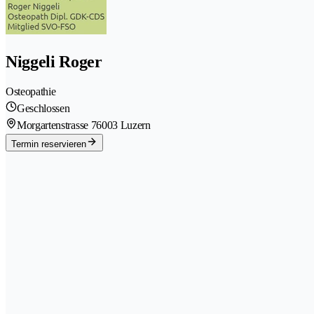
Niggeli Roger
Osteopathie
Geschlossen
Morgartenstrasse 7
6003 Luzern
Termin reservieren