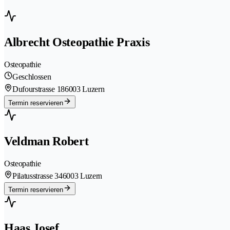
Albrecht Osteopathie Praxis
Osteopathie
Geschlossen
Dufourstrasse 18
6003 Luzern
Termin reservieren
Veldman Robert
Osteopathie
Pilatusstrasse 34
6003 Luzern
Termin reservieren
Haas Josef