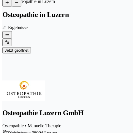
/
Osteopathie in Luzern
Osteopathie in Luzern
21 Ergebnisse
Jetzt geöffnet
Osteopathie Luzern GmbH
Osteopathie • Manuelle Therapie
Zürichstrasse 9
6004 Luzern