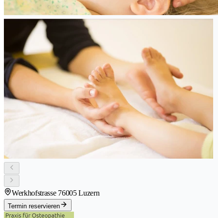
Werkhofstrasse 7
6005 Luzern
Termin reservieren