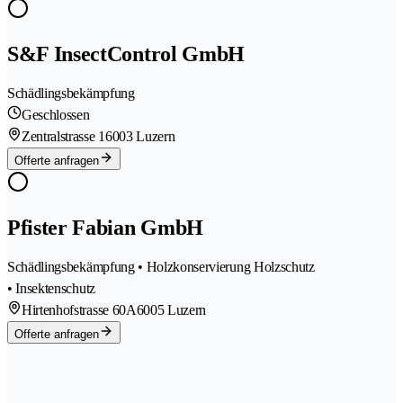
S&F InsectControl GmbH
Schädlingsbekämpfung
Geschlossen
Zentralstrasse 1
6003 Luzern
Offerte anfragen
Pfister Fabian GmbH
Schädlingsbekämpfung • Holzkonservierung Holzschutz
• Insektenschutz
Hirtenhofstrasse 60A
6005 Luzern
Offerte anfragen