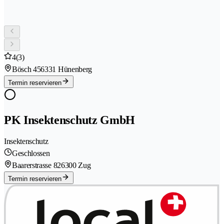
4
(3)
Bösch 45
6331 Hünenberg
Termin reservieren
PK Insektenschutz GmbH
Insektenschutz
Geschlossen
Baarerstrasse 82
6300 Zug
Termin reservieren