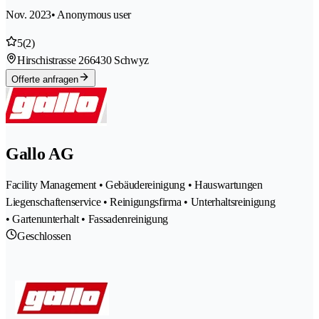
Nov. 2023
• Anonymous user
5
(2)
Hirschistrasse 26
6430 Schwyz
Offerte anfragen
Gallo AG
Facility Management • Gebäudereinigung • Hauswartungen
Liegenschaftenservice • Reinigungsfirma • Unterhaltsreinigung
• Gartenunterhalt • Fassadenreinigung
Geschlossen