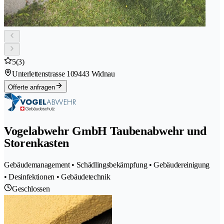
5
(3)
Unterlettenstrasse 10
9443 Widnau
Offerte anfragen
Vogelabwehr GmbH Taubenabwehr und
Storenkasten
Gebäudemanagement • Schädlingsbekämpfung • Gebäudereinigung
• Desinfektionen • Gebäudetechnik
Geschlossen