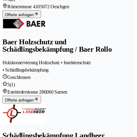
Römerstrasse 410
5072 Oeschgen
Offerte anfragen
Baer Holzschutz und
Schädlingsbekämpfung / Baer Rollo
Holzkonservierung Holzschutz • Insektenschutz
• Schädlingsbekämpfung
Geschlossen
5
(1)
Enetriederstrasse 28
6060 Sarnen
Offerte anfragen
Schädlingsbekämpfung Landheer