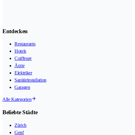
Entdecken
Restaurants
Hotels
Coiffeure
Ärzte
Elektriker
Sanitärinstallation
Garagen
Alle Kategorien
Beliebte Städte
Zürich
Genf