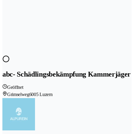
abc- Schädlingsbekämpfung Kammerjäger
Geöffnet
Grimselweg
6005 Luzern