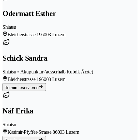
Odermatt Esther
Shiatsu
Bleicherstrasse 19
6003 Luzern
Schick Sandra
Shiatsu • Akupunktur (ausserhalb Rubrik Ärzte)
Bleicherstrasse 19
6003 Luzern
Termin reservieren
Näf Erika
Shiatsu
Kasimir-Pfyffer-Strasse 8
6003 Luzern