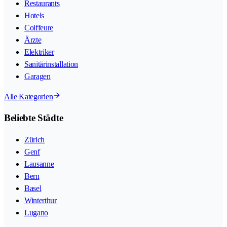
Restaurants
Hotels
Coiffeure
Ärzte
Elektriker
Sanitärinstallation
Garagen
Alle Kategorien
Beliebte Städte
Zürich
Genf
Lausanne
Bern
Basel
Winterthur
Lugano