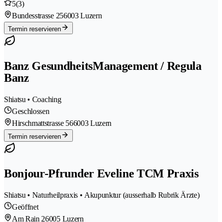
5
(3)
Bundesstrasse 25
6003 Luzern
Termin reservieren
Banz GesundheitsManagement / Regula
Banz
Shiatsu • Coaching
Geschlossen
Hirschmattstrasse 56
6003 Luzern
Termin reservieren
Bonjour-Pfrunder Eveline TCM Praxis
Shiatsu • Naturheilpraxis • Akupunktur (ausserhalb Rubrik Ärzte)
Geöffnet
Am Rain 2
6005 Luzern