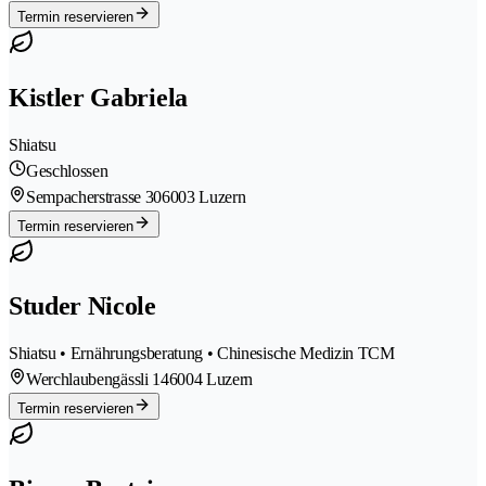
Termin reservieren
Kistler Gabriela
Shiatsu
Geschlossen
Sempacherstrasse 30
6003 Luzern
Termin reservieren
Studer Nicole
Shiatsu • Ernährungsberatung • Chinesische Medizin TCM
Werchlaubengässli 14
6004 Luzern
Termin reservieren