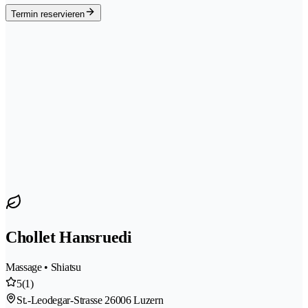
Termin reservieren
Chollet Hansruedi
Massage • Shiatsu
5
(1)
St.-Leodegar-Strasse 2
6006 Luzern