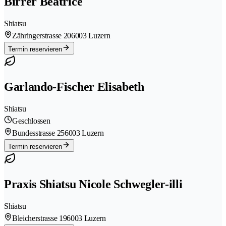
Birrer Beatrice
Shiatsu
Zähringerstrasse 20
6003 Luzern
Termin reservieren
Garlando-Fischer Elisabeth
Shiatsu
Geschlossen
Bundesstrasse 25
6003 Luzern
Termin reservieren
Praxis Shiatsu Nicole Schwegler-illi
Shiatsu
Bleicherstrasse 19
6003 Luzern