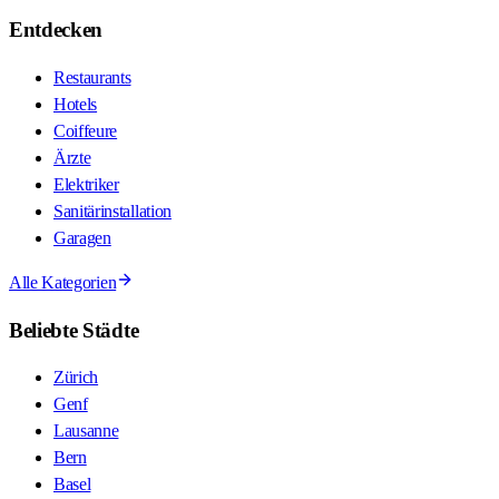
Entdecken
Restaurants
Hotels
Coiffeure
Ärzte
Elektriker
Sanitärinstallation
Garagen
Alle Kategorien
Beliebte Städte
Zürich
Genf
Lausanne
Bern
Basel