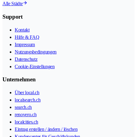
Alle Städte
Support
Kontakt
Hilfe & FAQ
Impressum
Nutzungsbedingungen
Datenschutz
Cookie-Einstellungen
Unternehmen
Über local.ch
localsearch.ch
search.ch
renovero.ch
localcities.ch
Eintrag erstellen / ändern / löschen
Kundencenter für Geschäftskunden