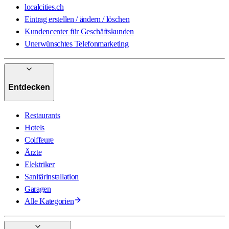
localcities.ch
Eintrag erstellen / ändern / löschen
Kundencenter für Geschäftskunden
Unerwünschtes Telefonmarketing
Entdecken
Restaurants
Hotels
Coiffeure
Ärzte
Elektriker
Sanitärinstallation
Garagen
Alle Kategorien