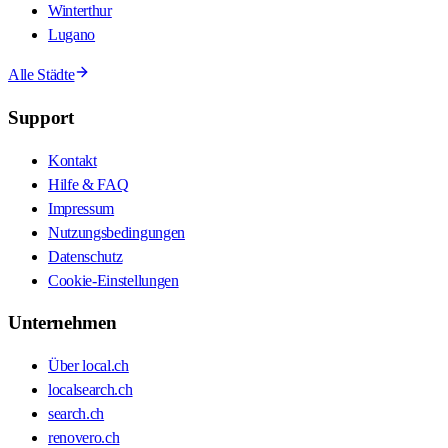
Winterthur
Lugano
Alle Städte
Support
Kontakt
Hilfe & FAQ
Impressum
Nutzungsbedingungen
Datenschutz
Cookie-Einstellungen
Unternehmen
Über local.ch
localsearch.ch
search.ch
renovero.ch