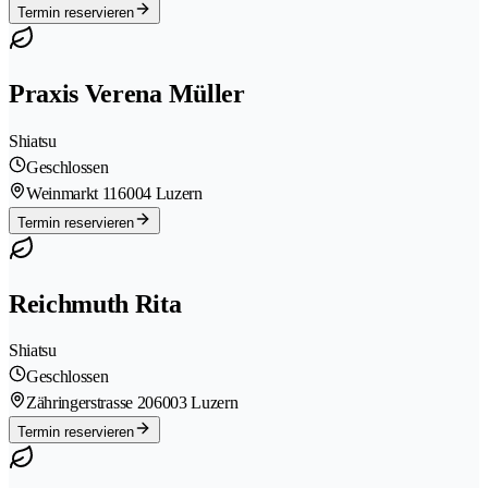
Termin reservieren
Praxis Verena Müller
Shiatsu
Geschlossen
Weinmarkt 11
6004 Luzern
Termin reservieren
Reichmuth Rita
Shiatsu
Geschlossen
Zähringerstrasse 20
6003 Luzern
Termin reservieren