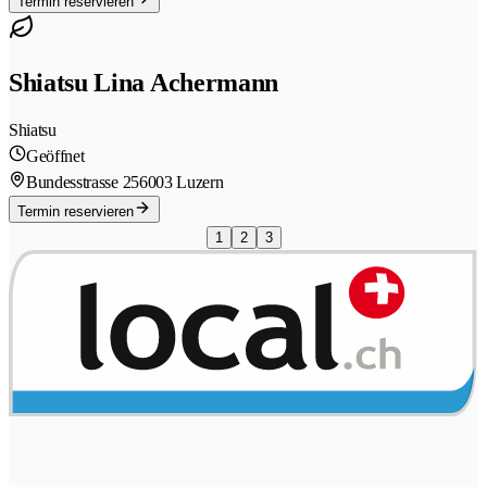
Termin reservieren
Shiatsu Lina Achermann
Shiatsu
Geöffnet
Bundesstrasse 25
6003 Luzern
Termin reservieren
1
2
3