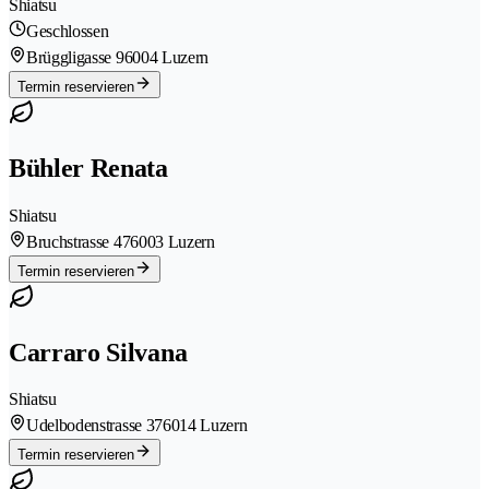
Shiatsu
Geschlossen
Brüggligasse 9
6004 Luzern
Termin reservieren
Bühler Renata
Shiatsu
Bruchstrasse 47
6003 Luzern
Termin reservieren
Carraro Silvana
Shiatsu
Udelbodenstrasse 37
6014 Luzern
Termin reservieren