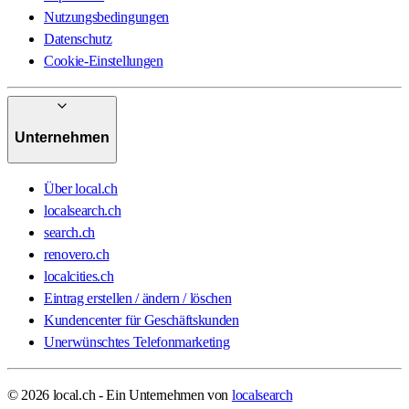
Nutzungsbedingungen
Datenschutz
Cookie-Einstellungen
Unternehmen
Über local.ch
localsearch.ch
search.ch
renovero.ch
localcities.ch
Eintrag erstellen / ändern / löschen
Kundencenter für Geschäftskunden
Unerwünschtes Telefonmarketing
© 2026 local.ch - Ein Unternehmen von
localsearch