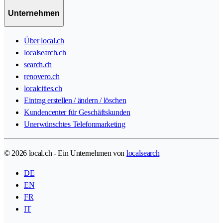
Unternehmen
Über local.ch
localsearch.ch
search.ch
renovero.ch
localcities.ch
Eintrag erstellen / ändern / löschen
Kundencenter für Geschäftskunden
Unerwünschtes Telefonmarketing
© 2026 local.ch - Ein Unternehmen von
localsearch
DE
EN
FR
IT