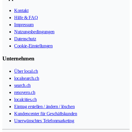
Kontakt
Hilfe & FAQ
Impressum
Nutzungsbedingungen
Datenschutz
Cookie-Einstellungen
Unternehmen
Über local.ch
localsearch.ch
search.ch
renovero.ch
localcities.ch
Eintrag erstellen / ändern / löschen
Kundencenter für Geschäftskunden
Unerwünschtes Telefonmarketing