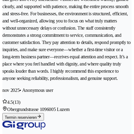
clearly, and supported with patience, making the entire process smooth
and stress-free. For businesses, the environment is structured, efficient,
and well-organized, allowing you to focus on what truly matters
without unnecessary delays or confusion. The staff consistently
demonstrates a strong commitment to service, communication, and
customer satisfaction. They pay attention to details, respond promptly to
inquiries, and make sure everyone—whether a first-time visitor or a
long-term business partner—receives equal attention and respect. It’s a
place where you feel handled with dignity, and where quality truly
speaks louder than words. I highly recommend this experience to
anyone seeking reliability, professionalism, and genuine support.
nov 2025
• Anonymous user
4.5
(13)
Obergrundstrasse 109
6005 Luzern
Termin reservieren