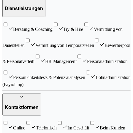
Dienstleistungen
Beratung & Coaching
Try & Hire
Vermittlung von
Dauerstellen
Vermittlung von Temporärstellen
Bewerberpool
& Personalverleih
HR-Management
Personaladministration
Persönlichkeitstests & Potenzialanalysen
Lohnadministration
(Payrolling)
Kontaktformen
Online
Telefonisch
Im Geschäft
Beim Kunden