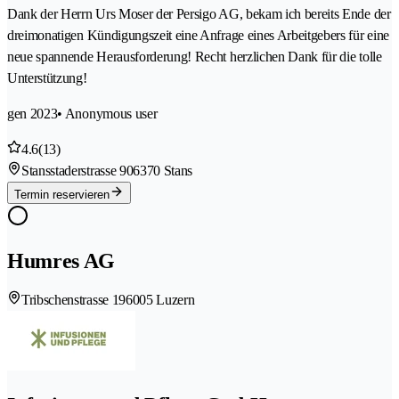
Dank der Herrn Urs Moser der Persigo AG, bekam ich bereits Ende der
dreimonatigen Kündigungszeit eine Anfrage eines Arbeitgebers für eine
neue spannende Herausforderung! Recht herzlichen Dank für die tolle
Unterstützung!
gen 2023
• Anonymous user
4.6
(13)
Stansstaderstrasse 90
6370 Stans
Termin reservieren
Humres AG
Tribschenstrasse 19
6005 Luzern