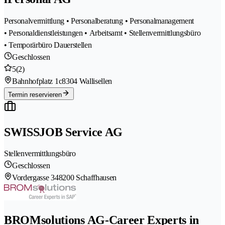
Personalvermittlung • Personalberatung • Personalmanagement
• Personaldienstleistungen • Arbeitsamt • Stellenvermittlungsbüro
• Temporärbüro Dauerstellen
Geschlossen
5
(2)
Bahnhofplatz 1c
8304 Wallisellen
Termin reservieren
SWISSJOB Service AG
Stellenvermittlungsbüro
Geschlossen
Vordergasse 34
8200 Schaffhausen
BROMsolutions AG-Career Experts in