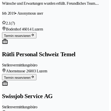
Wünsche und Erwartungen wurden erfüllt. Freundliches Team....
feb 2019
• Anonymous user
2.1
(7)
Bodenhof 4
6014 Luzern
Termin reservieren
Rütli Personal Schweiz Temel
Stellenvermittlungsbüro
Ahornstrasse 2
6003 Luzern
Termin reservieren
Swissjob Service AG
Stellenvermittlungsbüro