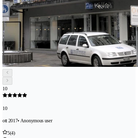
10
10
ott 2017
• Anonymous user
5
(4)