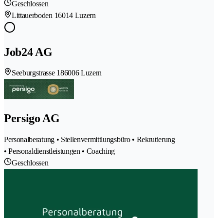
Geschlossen
Littauerboden 1
6014 Luzern
Job24 AG
Seeburgstrasse 18
6006 Luzern
Persigo AG
Personalberatung • Stellenvermittlungsbüro • Rekrutierung
• Personaldienstleistungen • Coaching
Geschlossen