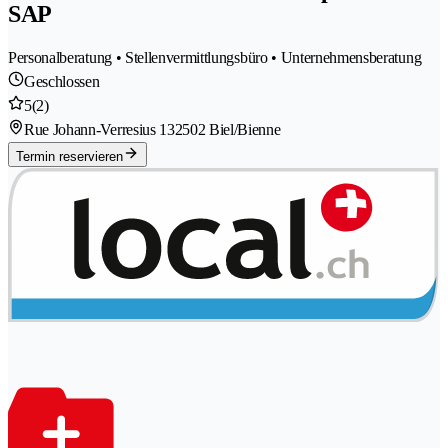
SAP
Personalberatung • Stellenvermittlungsbüro • Unternehmensberatung
Geschlossen
5
(2)
Rue Johann-Verresius 13
2502 Biel/Bienne
Termin reservieren