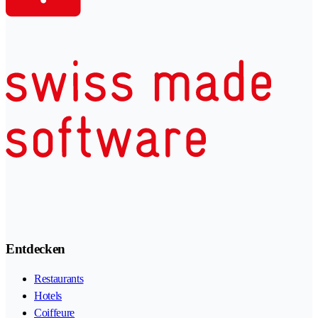
Entdecken
Restaurants
Hotels
Coiffeure