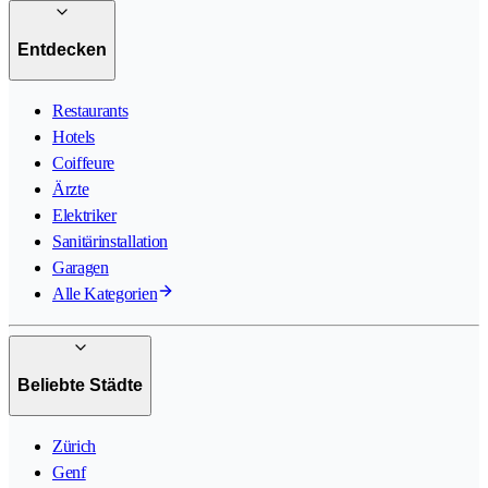
Entdecken
Restaurants
Hotels
Coiffeure
Ärzte
Elektriker
Sanitärinstallation
Garagen
Alle Kategorien
Beliebte Städte
Zürich
Genf