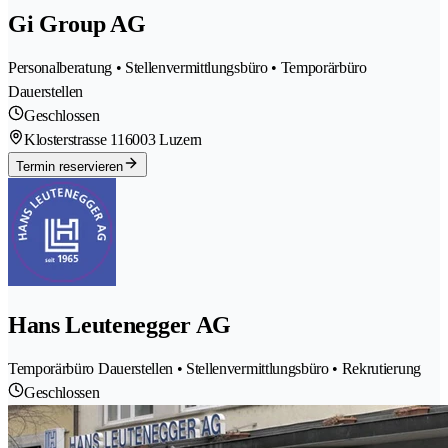
Gi Group AG
Personalberatung • Stellenvermittlungsbüro • Temporärbüro
Dauerstellen
Geschlossen
Klosterstrasse 11
6003 Luzern
Termin reservieren
Hans Leutenegger AG
Temporärbüro Dauerstellen • Stellenvermittlungsbüro • Rekrutierung
Geschlossen