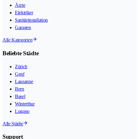
Ärzte
Elektriker
Sanitärinstallation
Garagen
Alle Kategorien
Beliebte Städte
Zürich
Genf
Lausanne
Bern
Basel
Winterthur
Lugano
Alle Städte
Support