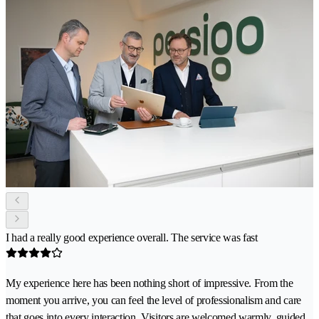
I had a really good experience overall. The service was fast
My experience here has been nothing short of impressive. From the
moment you arrive, you can feel the level of professionalism and care
that goes into every interaction. Visitors are welcomed warmly, guided