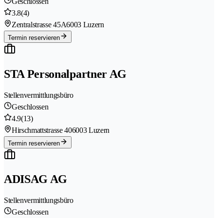
Geschlossen
3.8
(4)
Zentralstrasse 45A
6003 Luzern
Termin reservieren
STA Personalpartner AG
Stellenvermittlungsbüro
Geschlossen
4.9
(13)
Hirschmattstrasse 40
6003 Luzern
Termin reservieren
ADISAG AG
Stellenvermittlungsbüro
Geschlossen