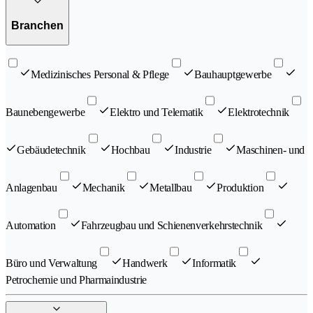
Branchen
Medizinisches Personal & Pflege
Bauhauptgewerbe
Baunebengewerbe
Elektro und Telematik
Elektrotechnik
Gebäudetechnik
Hochbau
Industrie
Maschinen- und
Anlagenbau
Mechanik
Metallbau
Produktion
Automation
Fahrzeugbau und Schienenverkehrstechnik
Büro und Verwaltung
Handwerk
Informatik
Petrochemie und Pharmaindustrie