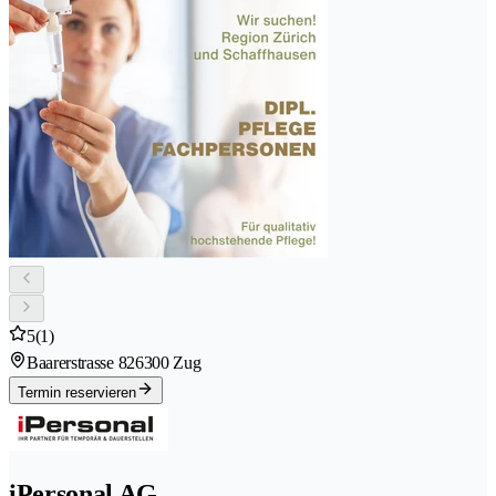
5
(1)
Baarerstrasse 82
6300 Zug
Termin reservieren
iPersonal AG