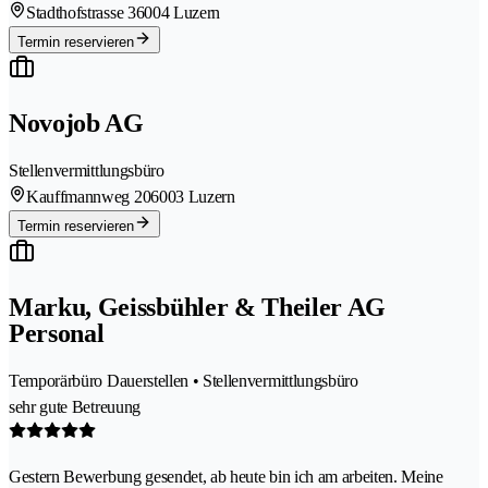
Stadthofstrasse 3
6004 Luzern
Termin reservieren
Novojob AG
Stellenvermittlungsbüro
Kauffmannweg 20
6003 Luzern
Termin reservieren
Marku, Geissbühler & Theiler AG
Personal
Temporärbüro Dauerstellen • Stellenvermittlungsbüro
sehr gute Betreuung
Gestern Bewerbung gesendet, ab heute bin ich am arbeiten. Meine