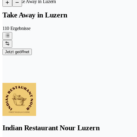
/
Take Away in Luzern
Take Away in Luzern
110 Ergebnisse
Jetzt geöffnet
Indian Restaurant Nour Luzern