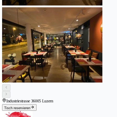
Industriestrasse 3
6005 Luzern
Tisch reservieren