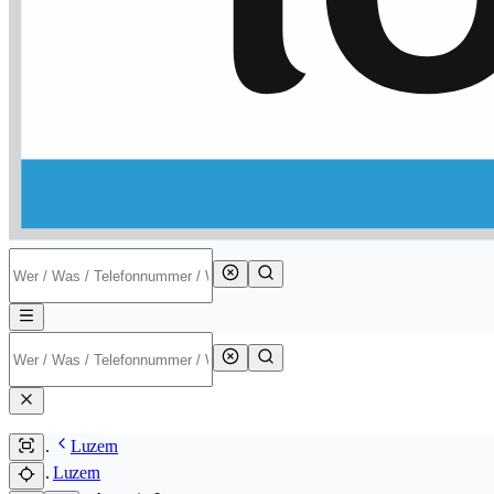
Luzern
Luzern