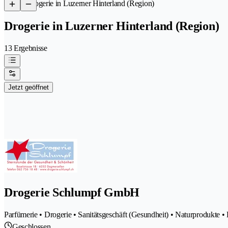
/
Drogerie in Luzerner Hinterland (Region)
Drogerie in Luzerner Hinterland (Region)
13 Ergebnisse
Jetzt geöffnet
Drogerie Schlumpf GmbH
Parfümerie • Drogerie • Sanitätsgeschäft (Gesundheit) • Naturprodukte 
Geschlossen