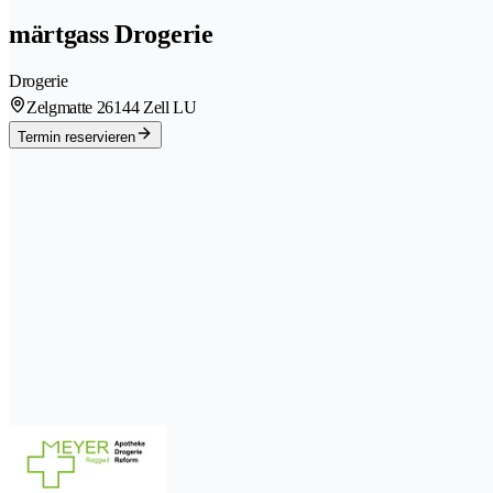
märtgass Drogerie
Drogerie
Zelgmatte 2
6144 Zell LU
Termin reservieren