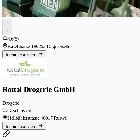
4.6
(5)
Baselstrasse 18
6252 Dagmersellen
Termin reservieren
Rottal Drogerie GmbH
Drogerie
Geschlossen
Hellbühlerstrasse 4
6017 Ruswil
Termin reservieren