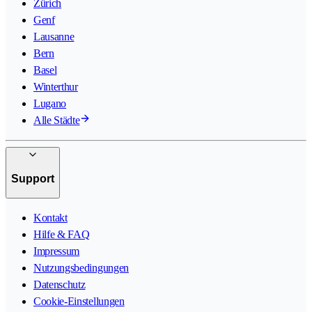
Zürich
Genf
Lausanne
Bern
Basel
Winterthur
Lugano
Alle Städte
Support
Kontakt
Hilfe & FAQ
Impressum
Nutzungsbedingungen
Datenschutz
Cookie-Einstellungen