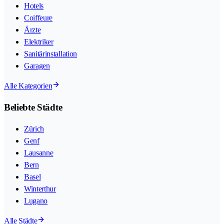
Hotels
Coiffeure
Ärzte
Elektriker
Sanitärinstallation
Garagen
Alle Kategorien
Beliebte Städte
Zürich
Genf
Lausanne
Bern
Basel
Winterthur
Lugano
Alle Städte