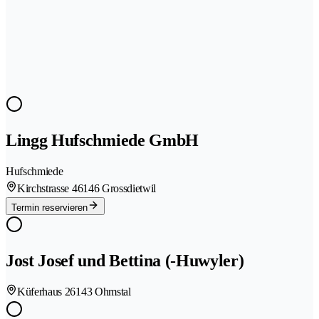
Lingg Hufschmiede GmbH
Hufschmiede
Kirchstrasse 4
6146 Grossdietwil
Termin reservieren
Jost Josef und Bettina (-Huwyler)
Küferhaus 2
6143 Ohmstal