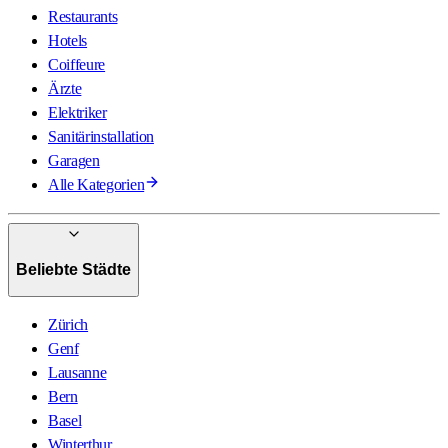
Restaurants
Hotels
Coiffeure
Ärzte
Elektriker
Sanitärinstallation
Garagen
Alle Kategorien
Beliebte Städte
Zürich
Genf
Lausanne
Bern
Basel
Winterthur