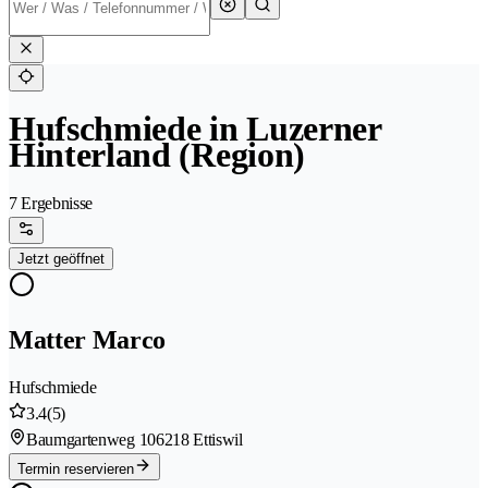
Hufschmiede in Luzerner
Hinterland (Region)
7 Ergebnisse
Jetzt geöffnet
Matter Marco
Hufschmiede
3.4
(5)
Baumgartenweg 10
6218 Ettiswil
Termin reservieren