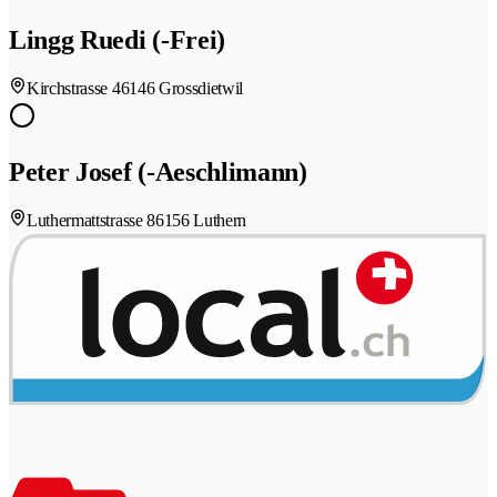
Lingg Ruedi (-Frei)
Kirchstrasse 4
6146 Grossdietwil
Peter Josef (-Aeschlimann)
Luthermattstrasse 8
6156 Luthern