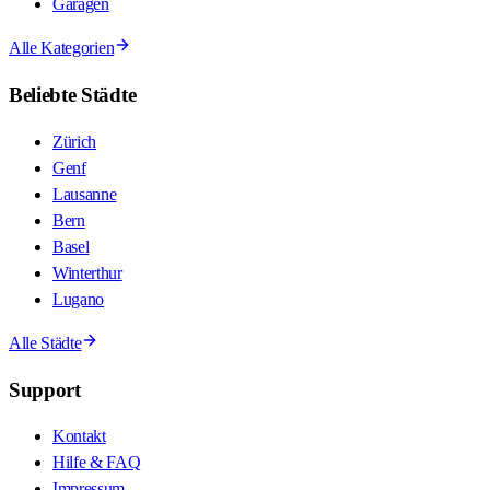
Garagen
Alle Kategorien
Beliebte Städte
Zürich
Genf
Lausanne
Bern
Basel
Winterthur
Lugano
Alle Städte
Support
Kontakt
Hilfe & FAQ
Impressum