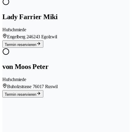
Lady Farrier Miki
Hufschmiede
Engelberg 24
6243 Egolzwil
Termin reservieren
von Moos Peter
Hufschmiede
Buholzstrasse 7
6017 Ruswil
Termin reservieren