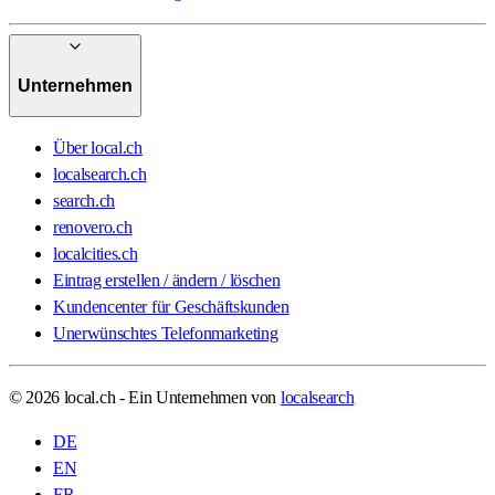
Unternehmen
Über local.ch
localsearch.ch
search.ch
renovero.ch
localcities.ch
Eintrag erstellen / ändern / löschen
Kundencenter für Geschäftskunden
Unerwünschtes Telefonmarketing
© 2026 local.ch - Ein Unternehmen von
localsearch
DE
EN
FR