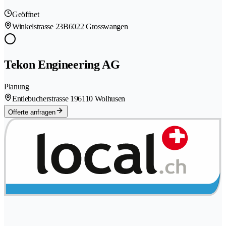
Geöffnet
Winkelstrasse 23B
6022 Grosswangen
Tekon Engineering AG
Planung
Entlebucherstrasse 19
6110 Wolhusen
Offerte anfragen