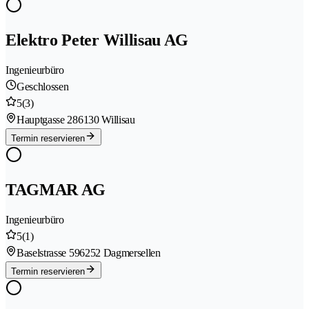
Elektro Peter Willisau AG
Ingenieurbüro
Geschlossen
5
(3)
Hauptgasse 28
6130 Willisau
Termin reservieren
TAGMAR AG
Ingenieurbüro
5
(1)
Baselstrasse 59
6252 Dagmersellen
Termin reservieren