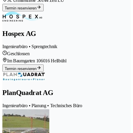
St. Urbanstrasse 5
6144 Zell LU
Termin reservieren
Hospex AG
Ingenieurbüro • Sprengtechnik
Geschlossen
Im Baumgarten 10
6016 Hellbühl
Termin reservieren
PlanQuadrat AG
Ingenieurbüro • Planung • Technisches Büro