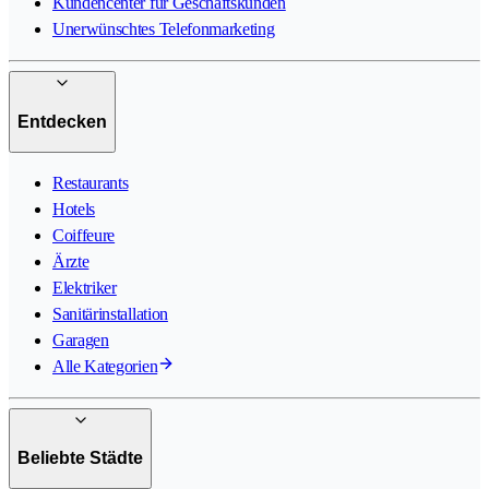
Kundencenter für Geschäftskunden
Unerwünschtes Telefonmarketing
Entdecken
Restaurants
Hotels
Coiffeure
Ärzte
Elektriker
Sanitärinstallation
Garagen
Alle Kategorien
Beliebte Städte