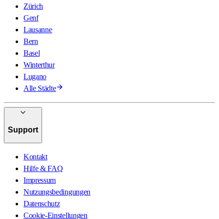
Zürich
Genf
Lausanne
Bern
Basel
Winterthur
Lugano
Alle Städte
Support
Kontakt
Hilfe & FAQ
Impressum
Nutzungsbedingungen
Datenschutz
Cookie-Einstellungen