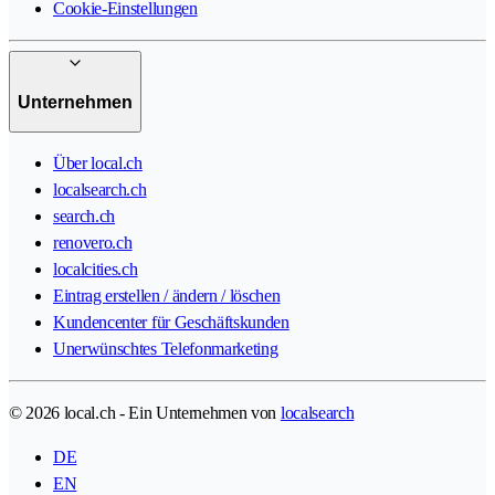
Cookie-Einstellungen
Unternehmen
Über local.ch
localsearch.ch
search.ch
renovero.ch
localcities.ch
Eintrag erstellen / ändern / löschen
Kundencenter für Geschäftskunden
Unerwünschtes Telefonmarketing
© 2026 local.ch - Ein Unternehmen von
localsearch
DE
EN