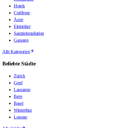
Hotels
Coiffeure
Ärzte
Elektriker
Sanitärinstallation
Garagen
Alle Kategorien
Beliebte Städte
Zürich
Genf
Lausanne
Bern
Basel
Winterthur
Lugano