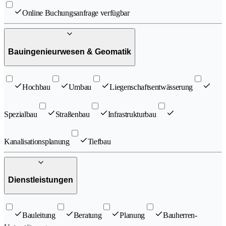
Online Buchungsanfrage verfügbar
Bauingenieurwesen & Geomatik
Hochbau
Umbau
Liegenschaftsentwässerung
Spezialbau
Straßenbau
Infrastrukturbau
Kanalisationsplanung
Tiefbau
Dienstleistungen
Bauleitung
Beratung
Planung
Bauherren-