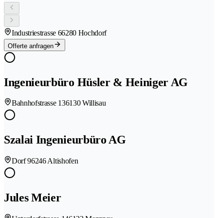
Industriestrasse 6
6280 Hochdorf
Offerte anfragen
Ingenieurbüro Hüsler & Heiniger AG
Bahnhofstrasse 13
6130 Willisau
Szalai Ingenieurbüro AG
Dorf 9
6246 Altishofen
Jules Meier