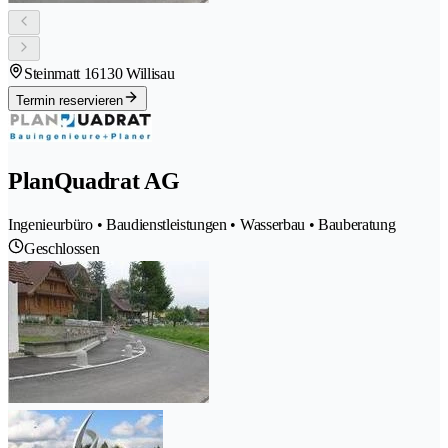
Steinmatt 1
6130 Willisau
Termin reservieren
PlanQuadrat AG
Ingenieurbüro • Baudienstleistungen • Wasserbau • Bauberatung
Geschlossen