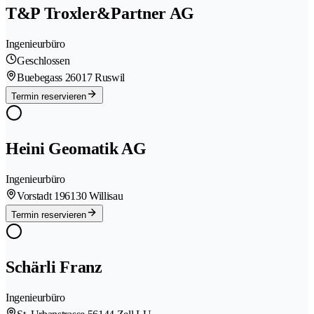
T&P Troxler&Partner AG
Ingenieurbüro
Geschlossen
Buebegass 2
6017 Ruswil
Termin reservieren
Heini Geomatik AG
Ingenieurbüro
Vorstadt 19
6130 Willisau
Termin reservieren
Schärli Franz
Ingenieurbüro