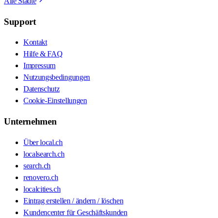
Alle Städte
Support
Kontakt
Hilfe & FAQ
Impressum
Nutzungsbedingungen
Datenschutz
Cookie-Einstellungen
Unternehmen
Über local.ch
localsearch.ch
search.ch
renovero.ch
localcities.ch
Eintrag erstellen / ändern / löschen
Kundencenter für Geschäftskunden