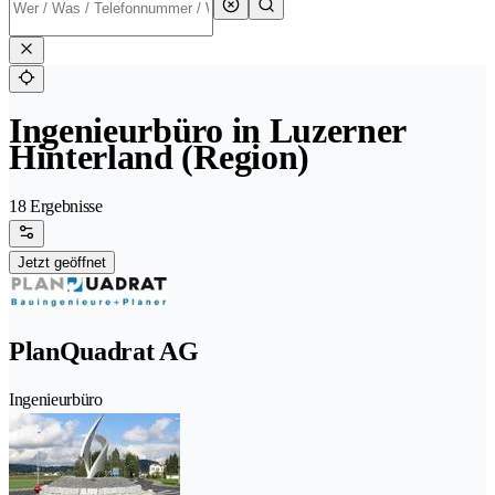
Ingenieurbüro in Luzerner
Hinterland (Region)
18 Ergebnisse
Jetzt geöffnet
PlanQuadrat AG
Ingenieurbüro