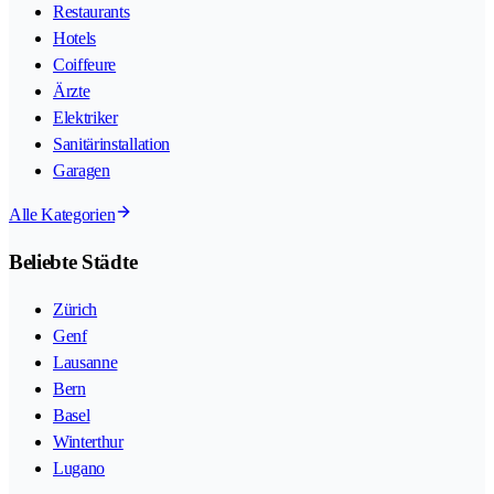
Restaurants
Hotels
Coiffeure
Ärzte
Elektriker
Sanitärinstallation
Garagen
Alle Kategorien
Beliebte Städte
Zürich
Genf
Lausanne
Bern
Basel
Winterthur
Lugano