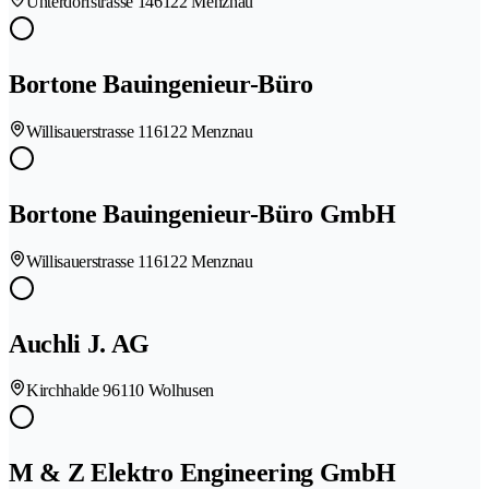
Unterdorfstrasse 14
6122 Menznau
Bortone Bauingenieur-Büro
Willisauerstrasse 11
6122 Menznau
Bortone Bauingenieur-Büro GmbH
Willisauerstrasse 11
6122 Menznau
Auchli J. AG
Kirchhalde 9
6110 Wolhusen
M & Z Elektro Engineering GmbH