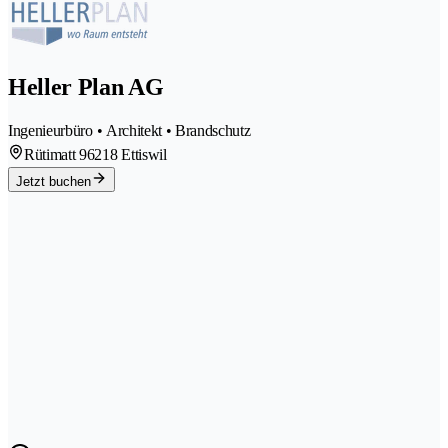
Heller Plan AG
Ingenieurbüro • Architekt • Brandschutz
Rütimatt 9
6218 Ettiswil
Jetzt buchen