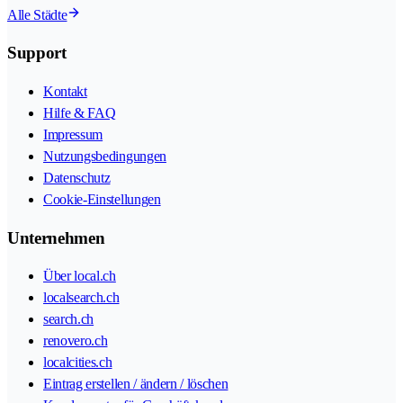
Alle Städte
Support
Kontakt
Hilfe & FAQ
Impressum
Nutzungsbedingungen
Datenschutz
Cookie-Einstellungen
Unternehmen
Über local.ch
localsearch.ch
search.ch
renovero.ch
localcities.ch
Eintrag erstellen / ändern / löschen