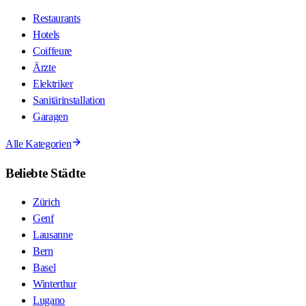
Restaurants
Hotels
Coiffeure
Ärzte
Elektriker
Sanitärinstallation
Garagen
Alle Kategorien
Beliebte Städte
Zürich
Genf
Lausanne
Bern
Basel
Winterthur
Lugano