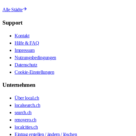
Alle Städte
Support
Kontakt
Hilfe & FAQ
Impressum
Nutzungsbedingungen
Datenschutz
Cookie-Einstellungen
Unternehmen
Über local.ch
localsearch.ch
search.ch
renovero.ch
localcities.ch
Eintrag erstellen / ändern / löschen