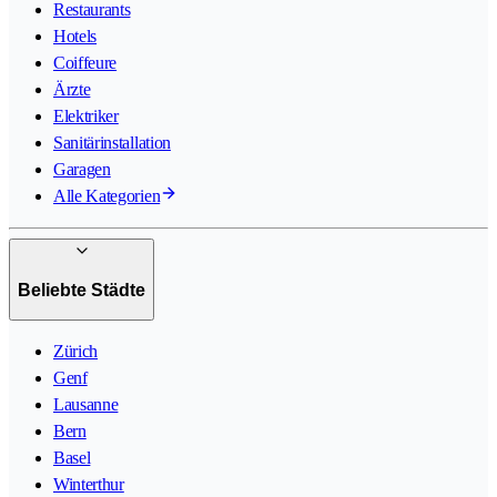
Restaurants
Hotels
Coiffeure
Ärzte
Elektriker
Sanitärinstallation
Garagen
Alle Kategorien
Beliebte Städte
Zürich
Genf
Lausanne
Bern
Basel
Winterthur