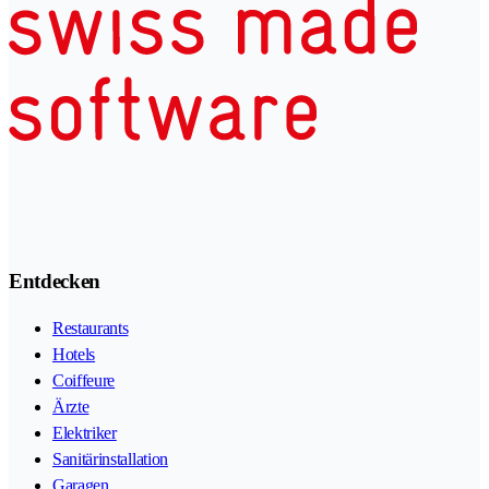
Entdecken
Restaurants
Hotels
Coiffeure
Ärzte
Elektriker
Sanitärinstallation
Garagen