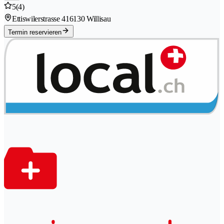
5
(4)
Ettiswilerstrasse 41
6130 Willisau
Termin reservieren