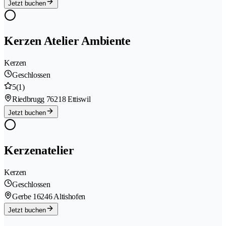
Jetzt buchen
Kerzen Atelier Ambiente
Kerzen
Geschlossen
5
(1)
Riedbrugg 7
6218 Ettiswil
Jetzt buchen
Kerzenatelier
Kerzen
Geschlossen
Gerbe 1
6246 Altishofen
Jetzt buchen