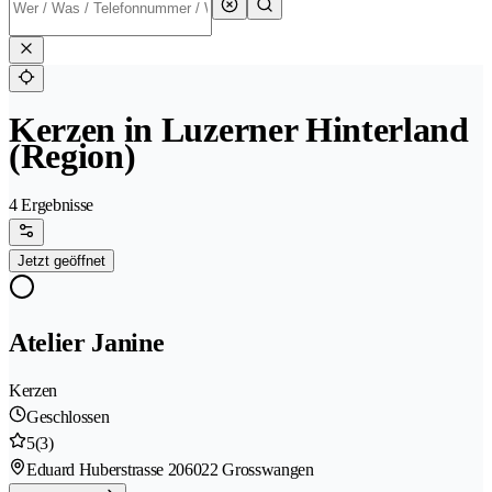
Kerzen in Luzerner Hinterland
(Region)
4 Ergebnisse
Jetzt geöffnet
Atelier Janine
Kerzen
Geschlossen
5
(3)
Eduard Huberstrasse 20
6022 Grosswangen