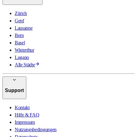
Zürich
Genf
Lausanne
Bern
Basel
Winterthur
Lugano
Alle Städte
Support
Kontakt
Hilfe & FAQ
Impressum
Nutzungsbedingungen
Datenschutz