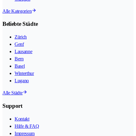
Alle Kategorien
Beliebte Städte
Zürich
Genf
Lausanne
Bern
Basel
Winterthur
Lugano
Alle Städte
Support
Kontakt
Hilfe & FAQ
Impressum