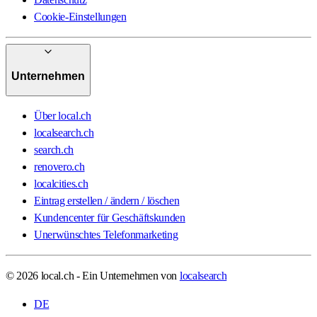
Cookie-Einstellungen
Unternehmen
Über local.ch
localsearch.ch
search.ch
renovero.ch
localcities.ch
Eintrag erstellen / ändern / löschen
Kundencenter für Geschäftskunden
Unerwünschtes Telefonmarketing
© 2026 local.ch - Ein Unternehmen von
localsearch
DE