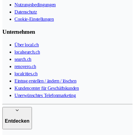
Nutzungsbedingungen
Datenschutz
Cookie-Einstellungen
Unternehmen
Über local.ch
localsearch.ch
search.ch
renovero.ch
localcities.ch
Eintrag erstellen / ändern / löschen
Kundencenter für Geschäftskunden
Unerwünschtes Telefonmarketing
Entdecken