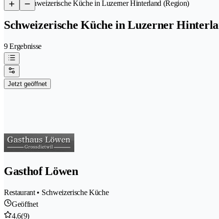
/
Schweizerische Küche in Luzerner Hinterland (Region)
Schweizerische Küche in Luzerner Hinterla
9 Ergebnisse
Jetzt geöffnet
Gasthof Löwen
Restaurant • Schweizerische Küche
Geöffnet
4.6
(9)