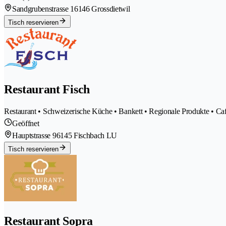
Sandgrubenstrasse 1
6146 Grossdietwil
Tisch reservieren
Restaurant Fisch
Restaurant • Schweizerische Küche • Bankett • Regionale Produkte • Ca
Geöffnet
Hauptstrasse 9
6145 Fischbach LU
Tisch reservieren
Restaurant Sopra