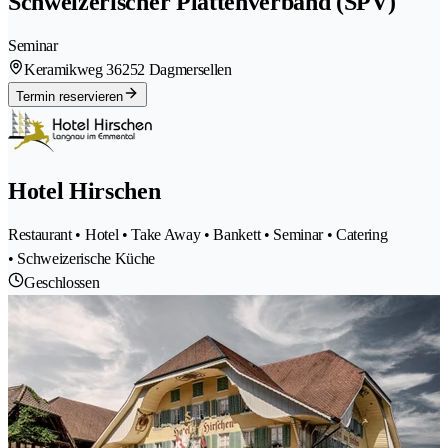
Schweizerischer Plattenverband (SPV)
Seminar
Keramikweg 3
6252 Dagmersellen
Termin reservieren
Hotel Hirschen
Restaurant • Hotel • Take Away • Bankett • Seminar • Catering
• Schweizerische Küche
Geschlossen