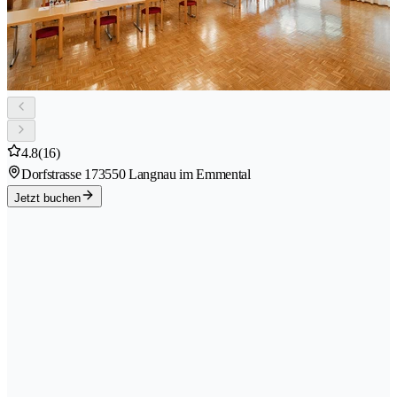
4.8
(16)
Dorfstrasse 17
3550 Langnau im Emmental
Jetzt buchen