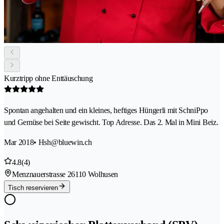
Kurztripp ohne Enttäuschung
Spontan angehalten und ein kleines, heftiges Hüngerli mit SchniPpo
und Gemüse bei Seite gewischt. Top Adresse. Das 2. Mal in Mini Beiz.
Mar 2018
• Hsh@bluewin.ch
4.8
(4)
Menznauerstrasse 2
6110 Wolhusen
Tisch reservieren