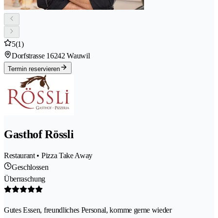
5
(1)
Dorfstrasse 1
6242 Wauwil
Termin reservieren
Gasthof Rössli
Restaurant • Pizza Take Away
Geschlossen
Überraschung
Gutes Essen, freundliches Personal, komme gerne wieder