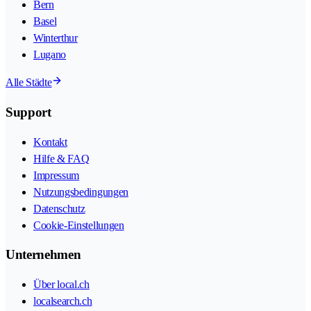
Bern
Basel
Winterthur
Lugano
Alle Städte
Support
Kontakt
Hilfe & FAQ
Impressum
Nutzungsbedingungen
Datenschutz
Cookie-Einstellungen
Unternehmen
Über local.ch
localsearch.ch