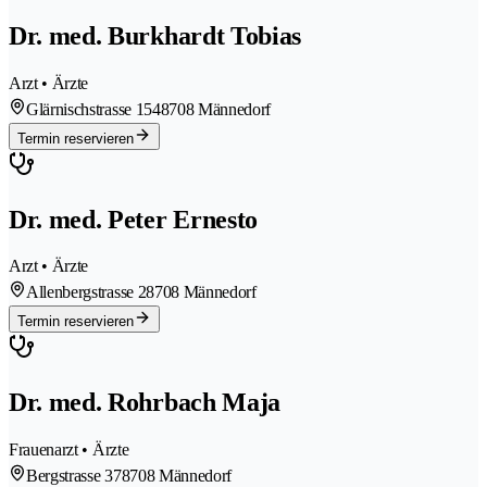
Dr. med. Burkhardt Tobias
Arzt • Ärzte
Glärnischstrasse 154
8708 Männedorf
Termin reservieren
Dr. med. Peter Ernesto
Arzt • Ärzte
Allenbergstrasse 2
8708 Männedorf
Termin reservieren
Dr. med. Rohrbach Maja
Frauenarzt • Ärzte
Bergstrasse 37
8708 Männedorf