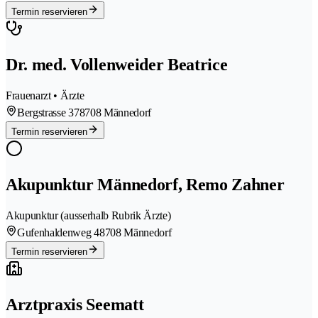
Termin reservieren
Dr. med. Vollenweider Beatrice
Frauenarzt • Ärzte
Bergstrasse 37
8708 Männedorf
Termin reservieren
Akupunktur Männedorf, Remo Zahner
Akupunktur (ausserhalb Rubrik Ärzte)
Gufenhaldenweg 4
8708 Männedorf
Termin reservieren
Arztpraxis Seematt