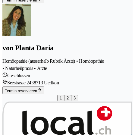
Termin reservieren
von Planta Daria
Homöopathie (ausserhalb Rubrik Ärzte) • Homöopathie
• Naturheilpraxis • Ärzte
Geschlossen
Seestrasse 243
8713 Uerikon
Termin reservieren
1
2
3