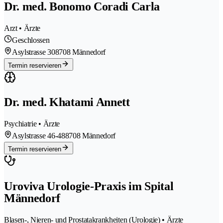
Dr. med. Bonomo Coradi Carla
Arzt • Ärzte
Geschlossen
Asylstrasse 30
8708 Männedorf
Termin reservieren
Dr. med. Khatami Annett
Psychiatrie • Ärzte
Asylstrasse 46-48
8708 Männedorf
Termin reservieren
Uroviva Urologie-Praxis im Spital
Männedorf
Blasen-, Nieren- und Prostatakrankheiten (Urologie) • Ärzte