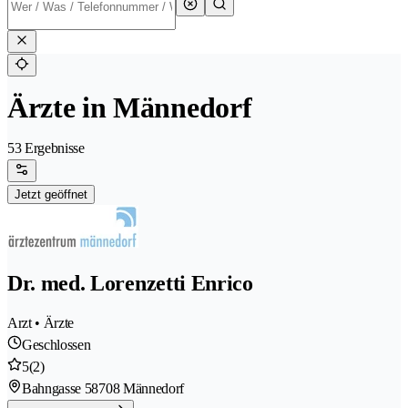
Ärzte in Männedorf
53 Ergebnisse
Jetzt geöffnet
Dr. med. Lorenzetti Enrico
Arzt • Ärzte
Geschlossen
5
(2)
Bahngasse 5
8708 Männedorf