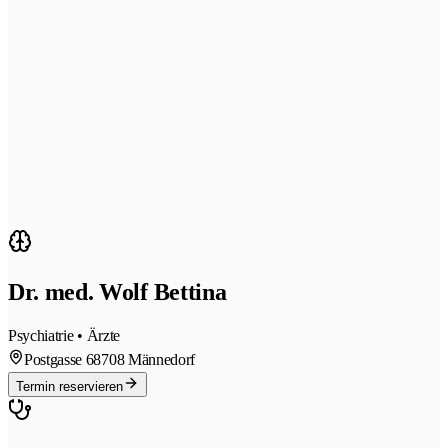
Dr. med. Wolf Bettina
Psychiatrie • Ärzte
Postgasse 6
8708 Männedorf
Termin reservieren