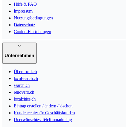
Hilfe & FAQ
Impressum
Nutzungsbedingungen
Datenschutz
Cookie-Einstellungen
Unternehmen
Über local.ch
localsearch.ch
search.ch
renovero.ch
localcities.ch
Eintrag erstellen / ändern / löschen
Kundencenter für Geschäftskunden
Unerwünschtes Telefonmarketing