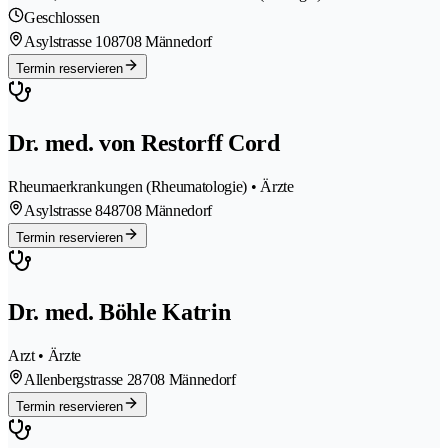
Geschlossen
Asylstrasse 10
8708 Männedorf
Termin reservieren
Dr. med. von Restorff Cord
Rheumaerkrankungen (Rheumatologie) • Ärzte
Asylstrasse 84
8708 Männedorf
Termin reservieren
Dr. med. Böhle Katrin
Arzt • Ärzte
Allenbergstrasse 2
8708 Männedorf
Termin reservieren