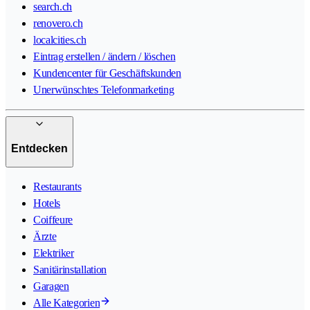
search.ch
renovero.ch
localcities.ch
Eintrag erstellen / ändern / löschen
Kundencenter für Geschäftskunden
Unerwünschtes Telefonmarketing
Entdecken
Restaurants
Hotels
Coiffeure
Ärzte
Elektriker
Sanitärinstallation
Garagen
Alle Kategorien