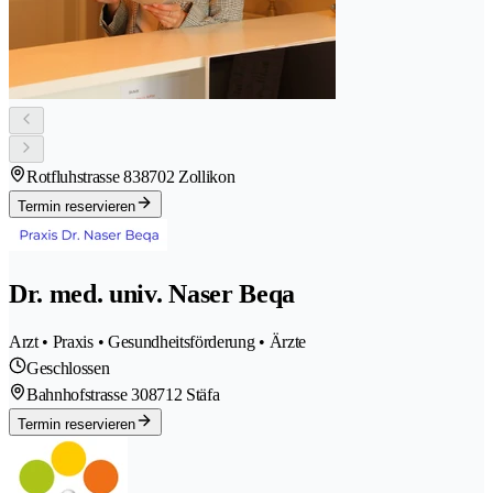
Rotfluhstrasse 83
8702 Zollikon
Termin reservieren
Dr. med. univ. Naser Beqa
Arzt • Praxis • Gesundheitsförderung • Ärzte
Geschlossen
Bahnhofstrasse 30
8712 Stäfa
Termin reservieren