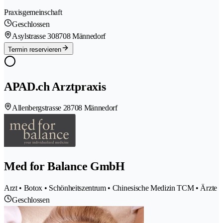
Praxisgemeinschaft
Geschlossen
Asylstrasse 30
8708 Männedorf
Termin reservieren
APAD.ch Arztpraxis
Allenbergstrasse 2
8708 Männedorf
Med for Balance GmbH
Arzt • Botox • Schönheitszentrum • Chinesische Medizin TCM • Ärzte
Geschlossen