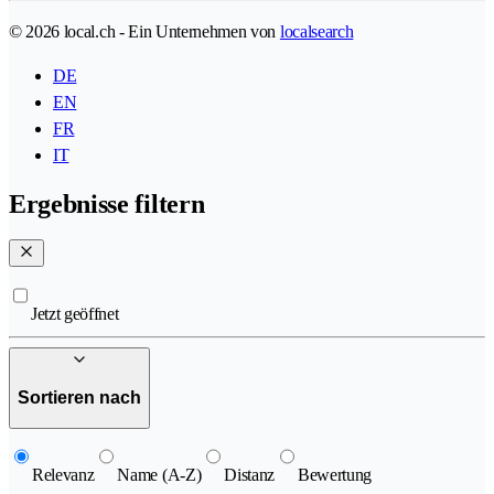
© 2026 local.ch - Ein Unternehmen von
localsearch
DE
EN
FR
IT
Ergebnisse filtern
Jetzt geöffnet
Sortieren nach
Relevanz
Name (A-Z)
Distanz
Bewertung