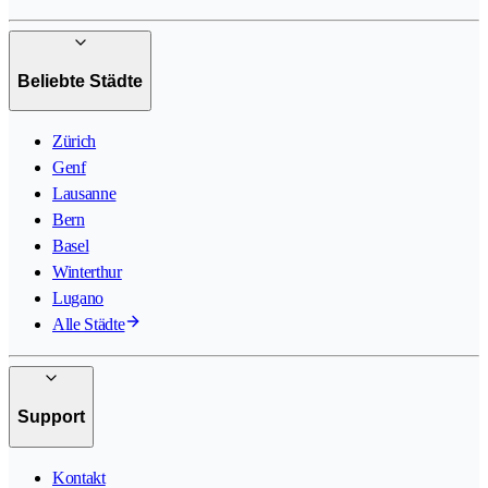
Beliebte Städte
Zürich
Genf
Lausanne
Bern
Basel
Winterthur
Lugano
Alle Städte
Support
Kontakt