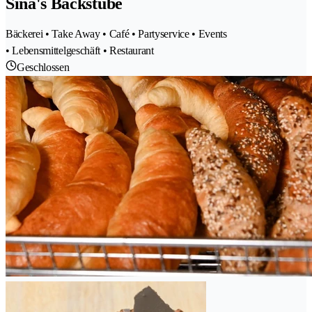
Sina's Backstube
Bäckerei • Take Away • Café • Partyservice • Events
• Lebensmittelgeschäft • Restaurant
Geschlossen