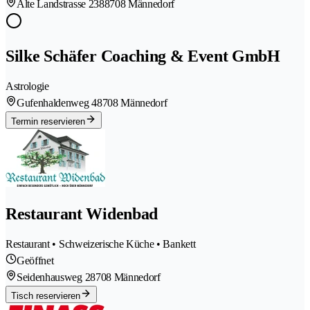
Alte Landstrasse 238
8708 Männedorf
Silke Schäfer Coaching & Event GmbH
Astrologie
Gufenhaldenweg 4
8708 Männedorf
Termin reservieren
Restaurant Widenbad
Restaurant • Schweizerische Küche • Bankett
Geöffnet
Seidenhausweg 2
8708 Männedorf
Tisch reservieren