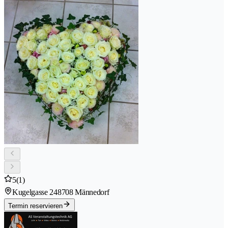
5
(1)
Kugelgasse 24
8708 Männedorf
Termin reservieren