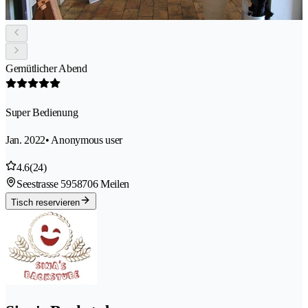
Gemütlicher Abend
Super Bedienung
Jan. 2022
• Anonymous user
4.6
(24)
Seestrasse 595
8706 Meilen
Tisch reservieren