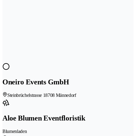
Oneiro Events GmbH
Steinbrüchelstrasse 1
8708 Männedorf
Aloe Blumen Eventfloristik
Blumenladen