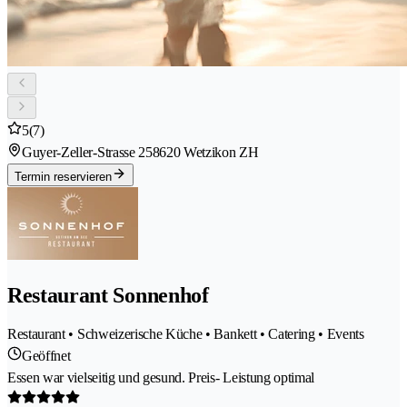
5
(7)
Guyer-Zeller-Strasse 25
8620 Wetzikon ZH
Termin reservieren
Restaurant Sonnenhof
Restaurant • Schweizerische Küche • Bankett • Catering • Events
Geöffnet
Essen war vielseitig und gesund. Preis- Leistung optimal