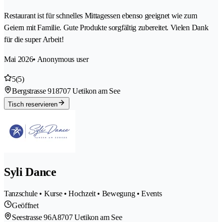
Restaurant ist für schnelles Mittagessen ebenso geeignet wie zum
Geiern mit Familie. Gute Produkte sorgfältig zubereitet. Vielen Dank
für die super Arbeit!
Mai 2026
• Anonymous user
5
(5)
Bergstrasse 91
8707 Uetikon am See
Tisch reservieren
Syli Dance
Tanzschule • Kurse • Hochzeit • Bewegung • Events
Geöffnet
Seestrasse 96A
8707 Uetikon am See