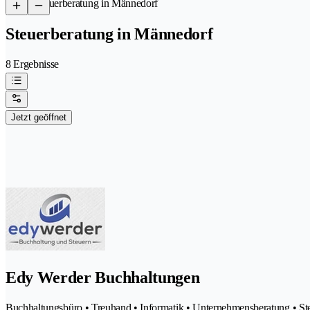
/
Steuerberatung in Männedorf
Steuerberatung in Männedorf
8 Ergebnisse
Jetzt geöffnet
Edy Werder Buchhaltungen
Buchhaltungsbüro • Treuhand • Informatik • Unternehmensberatung • St