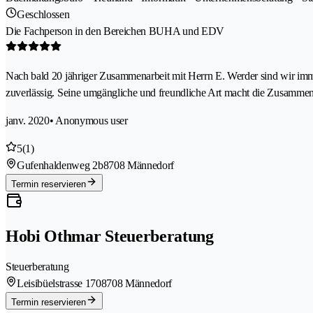
Geschlossen
Die Fachperson in den Bereichen BUHA und EDV
Nach bald 20 jähriger Zusammenarbeit mit Herrn E. Werder sind wir imme
zuverlässig. Seine umgängliche und freundliche Art macht die Zusammen
janv. 2020
• Anonymous user
5
(1)
Gufenhaldenweg 2b
8708 Männedorf
Termin reservieren
Hobi Othmar Steuerberatung
Steuerberatung
Leisibüelstrasse 170
8708 Männedorf
Termin reservieren