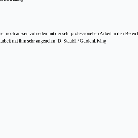
r noch äussert zufrieden mit der sehr professionellen Arbeit in den Bere
arbeit mit ihm sehr angenehm! D. Staubli / GardenLiving