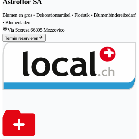
Astroflor SA
Blumen en gros • Dekorationsartikel • Floristik • Blumenbindereibedarf
• Blumenladen
Via Sceresa 6
6805 Mezzovico
Termin reservieren