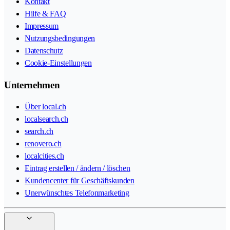
Kontakt
Hilfe & FAQ
Impressum
Nutzungsbedingungen
Datenschutz
Cookie-Einstellungen
Unternehmen
Über local.ch
localsearch.ch
search.ch
renovero.ch
localcities.ch
Eintrag erstellen / ändern / löschen
Kundencenter für Geschäftskunden
Unerwünschtes Telefonmarketing