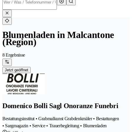
Blumenladen in Malcantone
(Region)
8 Ergebnisse
Jetzt geöffnet
Domenico Bolli Sagl Onoranze Funebri
Bestattungsinstitut • Grabmalkunst Grabdenkmäler • Bestattungen
• Sargmagazin • Service • Trauerbegleitung • Blumenladen