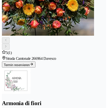
5
(1)
Strada Cantonale 26
6964 Davesco
Termin reservieren
Armonia di fiori