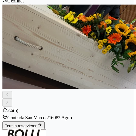
Geöffnet
2.6
(5)
Contrada San Marco 21
6982 Agno
Termin reservieren