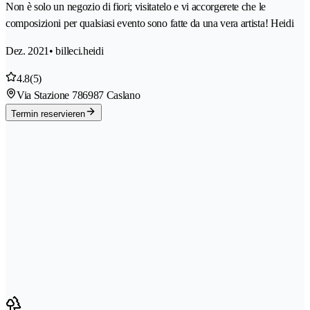
Non è solo un negozio di fiori; visitatelo e vi accorgerete che le
composizioni per qualsiasi evento sono fatte da una vera artista! Heidi
Dez. 2021
• billeci.heidi
4.8
(5)
Via Stazione 78
6987 Caslano
Termin reservieren