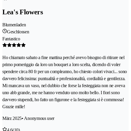
Lea's Flowers
Blumenladen
Geschlossen
Fantastico
Ho chiamato sabato a fine mattina perché avevo bisogno di ritirare nel
primo pomeriggio da loro un bouquet a loro scelta, dicendo di voler
spendere circa 80 fr per un compleanno, ho chiesto colori vivaci... sono
davvero felicissima: puntualità e professionalità, cordialità e gentilezza.
Mi mancava un vaso, nel dubbio che forse la festeggiata non ne aveva
uno abb grande, me ne hanno venduto uno molto bello. I fiori sono
davvero stupendi, ho fatto un figurone e la festeggiata si è commossa!
Grazie mille!
März 2025
• Anonymous user
4.6
(10)