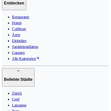
Entdecken
Restaurants
Hotels
Coiffeure
Ärzte
Elektriker
Sanitärinstallation
Garagen
Alle Kategorien
Beliebte Städte
Zürich
Genf
Lausanne