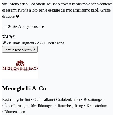
vita. Molto affabili ed onesti. Mi sono trovata benissimo e sono contenta
di essermi rivolta a loro per le esequie del mio amatissimo papà. Grazie
di cuore ❤️
Juli 2026
• Anonymous user
4.3
(6)
Via Riale Righetti 22
6503 Bellinzona
Termin reservieren
Meneghelli & Co
Bestattungsinstitut • Grabmalkunst Grabdenkmäler • Bestattungen
• Überführungen Rückführungen • Trauerbegleitung • Krematorium
• Blumenladen