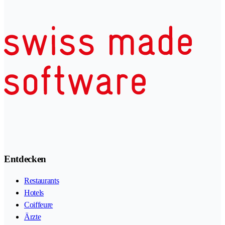
Entdecken
Restaurants
Hotels
Coiffeure
Ärzte