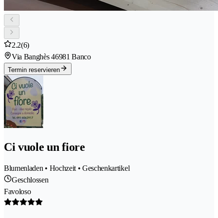
2.2
(6)
Via Banghès 4
6981 Banco
Termin reservieren
Ci vuole un fiore
Blumenladen • Hochzeit • Geschenkartikel
Geschlossen
Favoloso