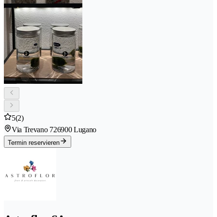
5
(2)
Via Trevano 72
6900 Lugano
Termin reservieren