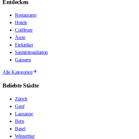
Entdecken
Restaurants
Hotels
Coiffeure
Ärzte
Elektriker
Sanitärinstallation
Garagen
Alle Kategorien
Beliebte Städte
Zürich
Genf
Lausanne
Bern
Basel
Winterthur