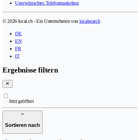
Unerwünschtes Telefonmarketing
© 2026 local.ch - Ein Unternehmen von
localsearch
DE
EN
FR
IT
Ergebnisse filtern
Jetzt geöffnet
Sortieren nach