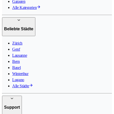
Garagen
Alle Kategorien
Beliebte Städte
Zürich
Genf
Lausanne
Bern
Basel
Winterthur
Lugano
Alle Städte
Support