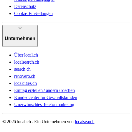
Datenschutz
Cookie-Einstellungen
Unternehmen
Über local.ch
localsearch.ch
search.ch
renovero.ch
localcities.ch
Eintrag erstellen / ändern / löschen
Kundencenter für Geschäftskunden
Unerwünschtes Telefonmarketing
© 2026 local.ch - Ein Unternehmen von
localsearch