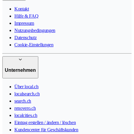
Kontakt
Hilfe & FAQ
Impressum
Nutzungsbedingungen
Datenschutz
Cookie-Einstellungen
Unternehmen
Über local.ch
localsearch.ch
search.ch
renovero.ch
localcities.ch
Eintrag erstellen / ändern / löschen
Kundencenter für Geschäftskunden