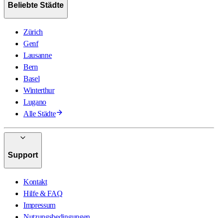
Beliebte Städte
Zürich
Genf
Lausanne
Bern
Basel
Winterthur
Lugano
Alle Städte
Support
Kontakt
Hilfe & FAQ
Impressum
Nutzungsbedingungen