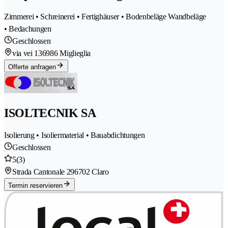
Zimmerei • Schreinerei • Fertighäuser • Bodenbeläge Wandbeläge
• Bedachungen
Geschlossen
via vei 13
6986 Miglieglia
Offerte anfragen
ISOLTECNIK SA
Isolierung • Isoliermaterial • Bauabdichtungen
Geschlossen
5
(3)
Strada Cantonale 29
6702 Claro
Termin reservieren