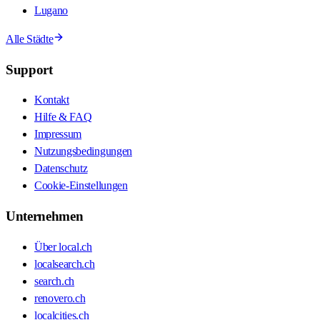
Lugano
Alle Städte
Support
Kontakt
Hilfe & FAQ
Impressum
Nutzungsbedingungen
Datenschutz
Cookie-Einstellungen
Unternehmen
Über local.ch
localsearch.ch
search.ch
renovero.ch
localcities.ch