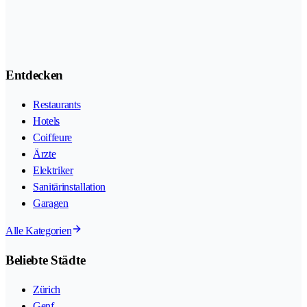
Entdecken
Restaurants
Hotels
Coiffeure
Ärzte
Elektriker
Sanitärinstallation
Garagen
Alle Kategorien
Beliebte Städte
Zürich
Genf