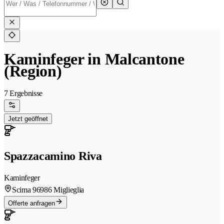
Kaminfeger in Malcantone
(Region)
7 Ergebnisse
Jetzt geöffnet
Spazzacamino Riva
Kaminfeger
Scima 9
6986 Miglieglia
Offerte anfragen