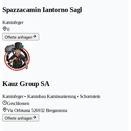
Spazzacamin Iantorno Sagl
Kaminfeger
0
Offerte anfragen
Kauz Group SA
Kaminfeger • Kaminbau Kaminsanierung • Schornstein
Geschlossen
Via Orbisana 52
6932 Breganzona
Offerte anfragen