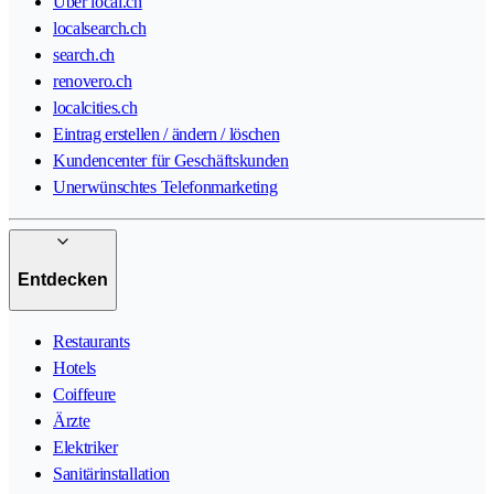
Über local.ch
localsearch.ch
search.ch
renovero.ch
localcities.ch
Eintrag erstellen / ändern / löschen
Kundencenter für Geschäftskunden
Unerwünschtes Telefonmarketing
Entdecken
Restaurants
Hotels
Coiffeure
Ärzte
Elektriker
Sanitärinstallation