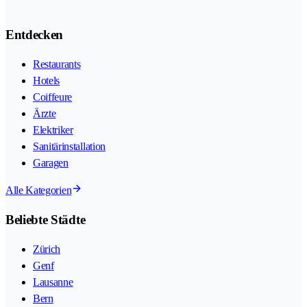
Entdecken
Restaurants
Hotels
Coiffeure
Ärzte
Elektriker
Sanitärinstallation
Garagen
Alle Kategorien
Beliebte Städte
Zürich
Genf
Lausanne
Bern