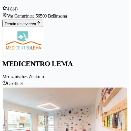
4.8
(4)
Via Camminata 5
6500 Bellinzona
Termin reservieren
MEDICENTRO LEMA
Medizinisches Zentrum
Geöffnet