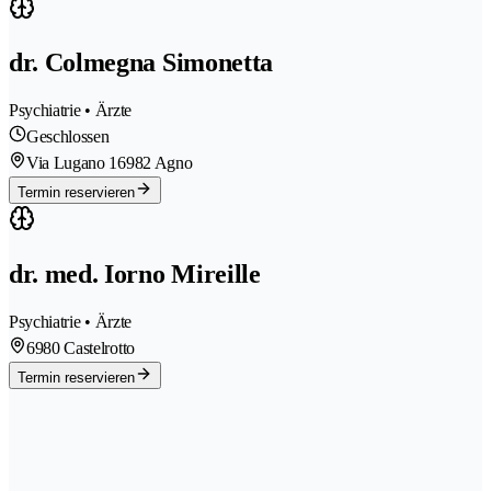
dr. Colmegna Simonetta
Psychiatrie • Ärzte
Geschlossen
Via Lugano 1
6982 Agno
Termin reservieren
dr. med. Iorno Mireille
Psychiatrie • Ärzte
6980 Castelrotto
Termin reservieren