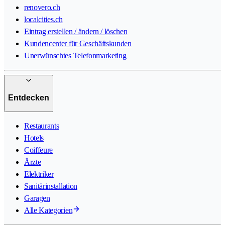
renovero.ch
localcities.ch
Eintrag erstellen / ändern / löschen
Kundencenter für Geschäftskunden
Unerwünschtes Telefonmarketing
Entdecken
Restaurants
Hotels
Coiffeure
Ärzte
Elektriker
Sanitärinstallation
Garagen
Alle Kategorien