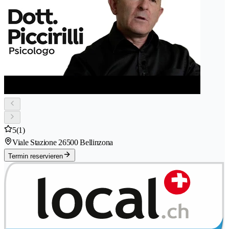
5
(1)
Viale Stazione 2
6500 Bellinzona
Termin reservieren