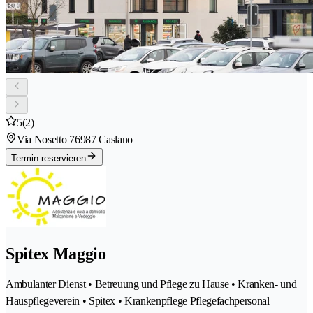
5
(2)
Via Nosetto 7
6987 Caslano
Termin reservieren
Spitex Maggio
Ambulanter Dienst • Betreuung und Pflege zu Hause • Kranken- und
Hauspflegeverein • Spitex • Krankenpflege Pflegefachpersonal