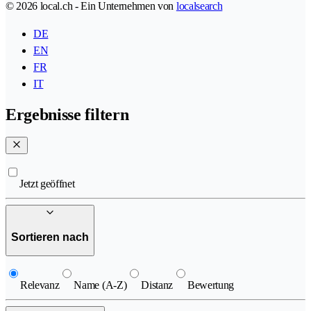
© 2026 local.ch - Ein Unternehmen von
localsearch
DE
EN
FR
IT
Ergebnisse filtern
Jetzt geöffnet
Sortieren nach
Relevanz
Name (A-Z)
Distanz
Bewertung