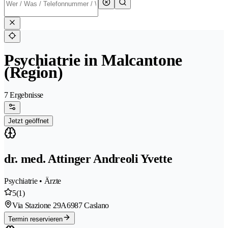
Psychiatrie in Malcantone
(Region)
7 Ergebnisse
Jetzt geöffnet
dr. med. Attinger Andreoli Yvette
Psychiatrie • Ärzte
5
(1)
Via Stazione 29A
6987 Caslano
Termin reservieren