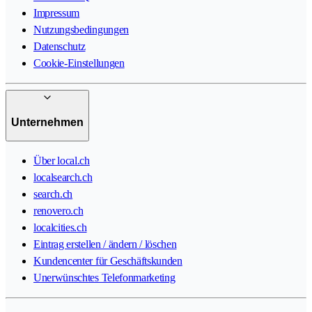
Impressum
Nutzungsbedingungen
Datenschutz
Cookie-Einstellungen
Unternehmen
Über local.ch
localsearch.ch
search.ch
renovero.ch
localcities.ch
Eintrag erstellen / ändern / löschen
Kundencenter für Geschäftskunden
Unerwünschtes Telefonmarketing