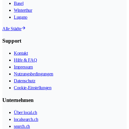
Basel
Winterthur
Lugano
Alle Städte
Support
Kontakt
Hilfe & FAQ
Impressum
Nutzungsbedingungen
Datenschutz
Cookie-Einstellungen
Unternehmen
Über local.ch
localsearch.ch
search.ch