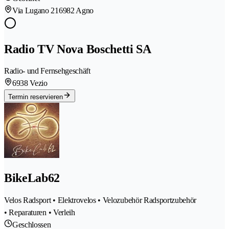
Via Lugano 21
6982 Agno
Radio TV Nova Boschetti SA
Radio- und Fernsehgeschäft
6938 Vezio
Termin reservieren
BikeLab62
Velos Radsport • Elektrovelos • Velozubehör Radsportzubehör
• Reparaturen • Verleih
Geschlossen