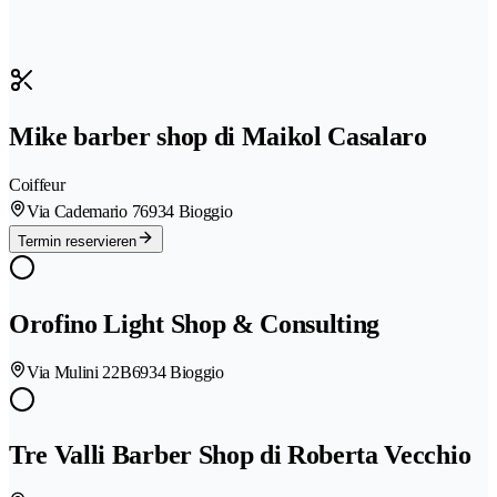
Mike barber shop di Maikol Casalaro
Coiffeur
Via Cademario 7
6934 Bioggio
Termin reservieren
Orofino Light Shop & Consulting
Via Mulini 22B
6934 Bioggio
Tre Valli Barber Shop di Roberta Vecchio