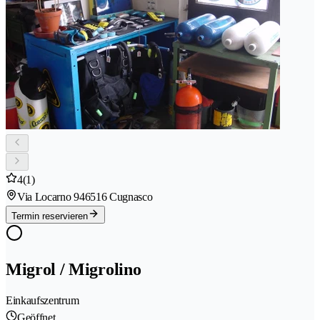
4
(1)
Via Locarno 94
6516 Cugnasco
Termin reservieren
Migrol / Migrolino
Einkaufszentrum
Geöffnet