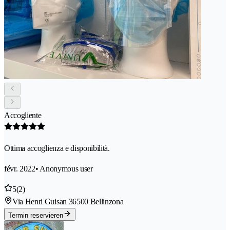
Accogliente
Ottima accoglienza e disponibilità.
févr. 2022
• Anonymous user
5
(2)
Via Henri Guisan 3
6500 Bellinzona
Termin reservieren