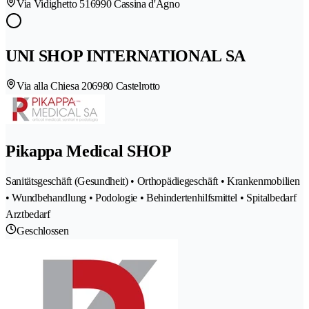
Via Vidighetto 51
6990 Cassina d'Agno
UNI SHOP INTERNATIONAL SA
Via alla Chiesa 20
6980 Castelrotto
Pikappa Medical SHOP
Sanitätsgeschäft (Gesundheit) • Orthopädiegeschäft • Krankenmobilien
• Wundbehandlung • Podologie • Behindertenhilfsmittel • Spitalbedarf
Arztbedarf
Geschlossen