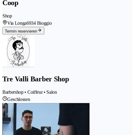
Coop
Shop
Via Longa
6934 Bioggio
Termin reservieren
Tre Valli Barber Shop
Barbershop • Coiffeur • Salon
Geschlossen