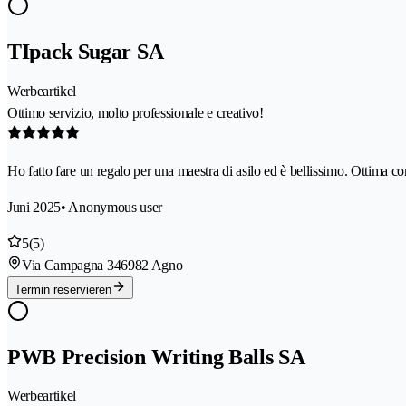
TIpack Sugar SA
Werbeartikel
Ottimo servizio, molto professionale e creativo!
Ho fatto fare un regalo per una maestra di asilo ed è bellissimo. Ottima co
Juni 2025
• Anonymous user
5
(5)
Via Campagna 34
6982 Agno
Termin reservieren
PWB Precision Writing Balls SA
Werbeartikel