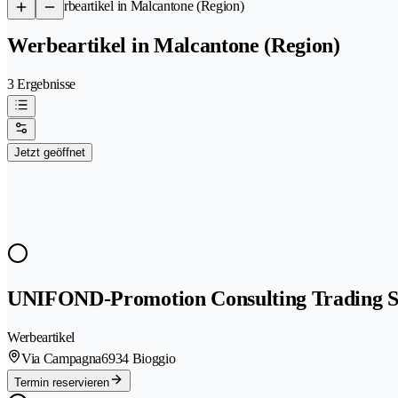
/
Werbeartikel in Malcantone (Region)
Werbeartikel in Malcantone (Region)
3 Ergebnisse
Jetzt geöffnet
UNIFOND-Promotion Consulting Trading S
Werbeartikel
Via Campagna
6934 Bioggio
Termin reservieren