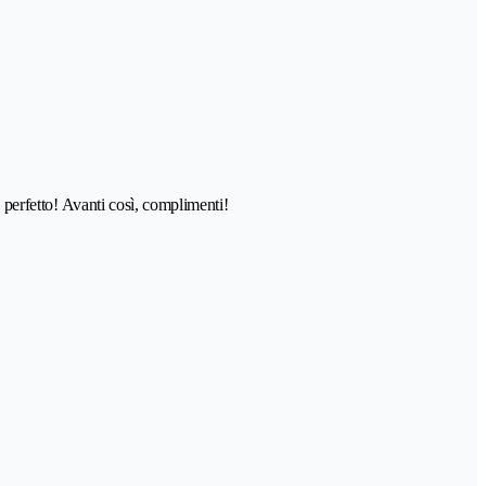
o perfetto! Avanti così, complimenti!