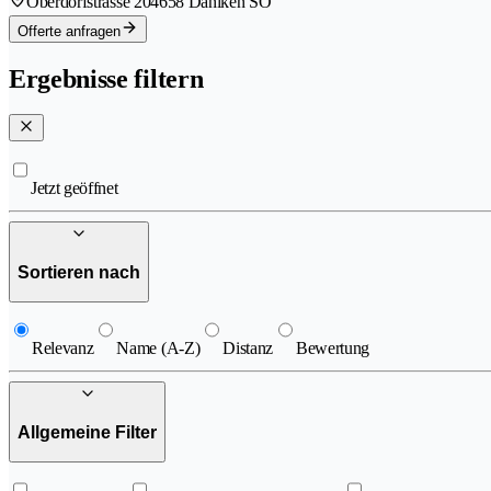
Oberdorfstrasse 20
4658 Däniken SO
Offerte anfragen
Ergebnisse filtern
Jetzt geöffnet
Sortieren nach
Relevanz
Name (A-Z)
Distanz
Bewertung
Allgemeine Filter