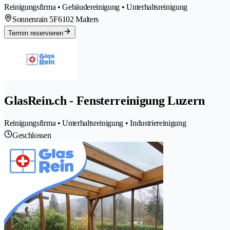
Reinigungsfirma • Gebäudereinigung • Unterhaltsreinigung
Sonnenrain 5F
6102 Malters
Termin reservieren
GlasRein.ch - Fensterreinigung Luzern
Reinigungsfirma • Unterhaltsreinigung • Industriereinigung
Geschlossen