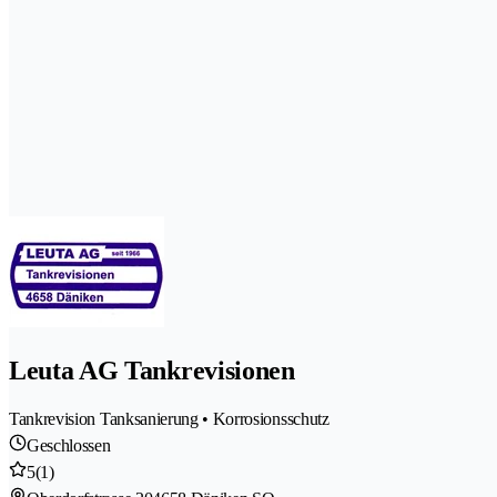
Leuta AG Tankrevisionen
Tankrevision Tanksanierung • Korrosionsschutz
Geschlossen
5
(1)