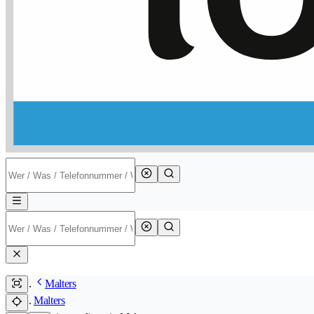
Malters
Malters