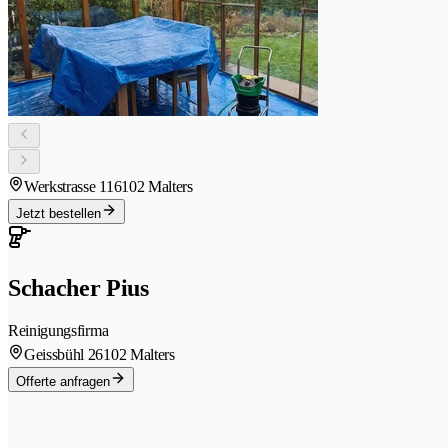
Werkstrasse 11
6102 Malters
Jetzt bestellen
Schacher Pius
Reinigungsfirma
Geissbühl 2
6102 Malters
Offerte anfragen