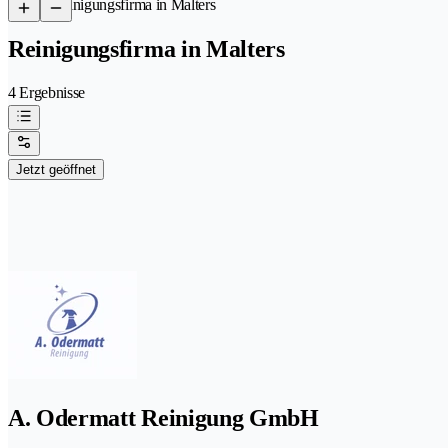
/
Reinigungsfirma in Malters
Reinigungsfirma in Malters
4 Ergebnisse
Jetzt geöffnet
A. Odermatt Reinigung GmbH