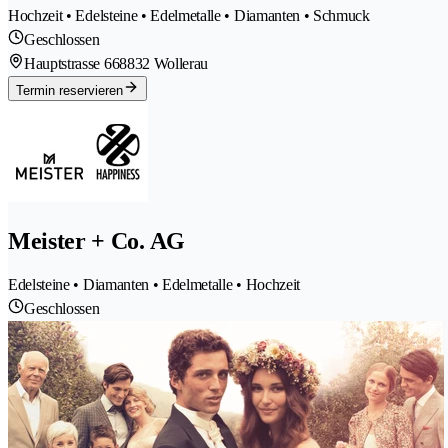
Hochzeit • Edelsteine • Edelmetalle • Diamanten • Schmuck
Geschlossen
Hauptstrasse 66
8832 Wollerau
Termin reservieren
Meister + Co. AG
Edelsteine • Diamanten • Edelmetalle • Hochzeit
Geschlossen