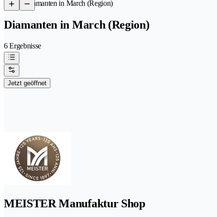
/
Diamanten in March (Region)
Diamanten in March (Region)
6 Ergebnisse
Jetzt geöffnet
MEISTER Manufaktur Shop