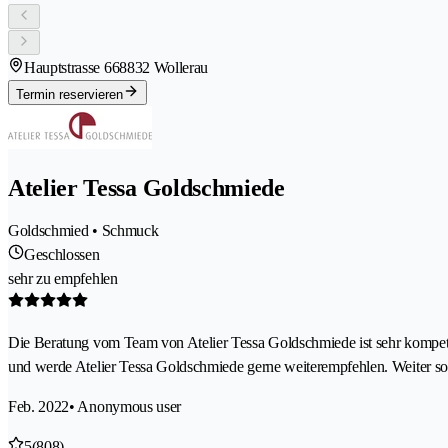
Hauptstrasse 66
8832 Wollerau
Termin reservieren
Atelier Tessa Goldschmiede
Goldschmied • Schmuck
Geschlossen
sehr zu empfehlen
Die Beratung vom Team von Atelier Tessa Goldschmiede ist sehr kompete
und werde Atelier Tessa Goldschmiede gerne weiterempfehlen. Weiter so
Feb. 2022
• Anonymous user
5
(808)