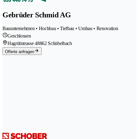
Gebrüder Schmid AG
Bauunternehmen • Hochbau • Tiefbau • Umbau • Renovation
Geschlossen
Hagrütistrasse 4
8862 Schübelbach
Offerte anfragen