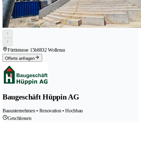
Fürtistrasse 15b
8832 Wollerau
Offerte anfragen
Baugeschäft Hüppin AG
Bauunternehmen • Renovation • Hochbau
Geschlossen