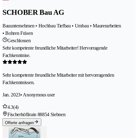
SCHOBER Bau AG
Bauunternehmen • Hochbau Tiefbau • Umbau • Maurerarbeiten
• Bohren Fräsen
Geschlossen
Sehr kompetente freundliche Mitarbeiter! Hervorragende
Fachkenntnise.
Sehr kompetente freundliche Mitarbeiter mit hervorragenden
Fachkenntnissen.
Jan. 2023
• Anonymous user
4.3
(4)
Fischerhöflirain 8
8854 Siebnen
Offerte anfragen