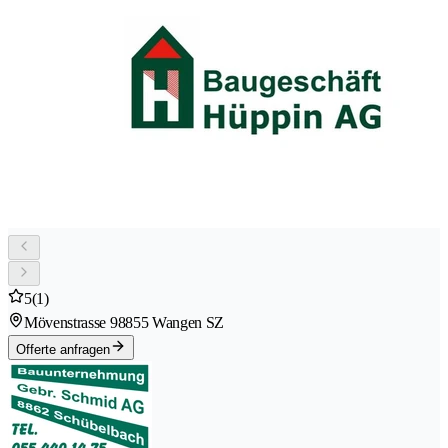
5
(1)
Mövenstrasse 9
8855 Wangen SZ
Offerte anfragen