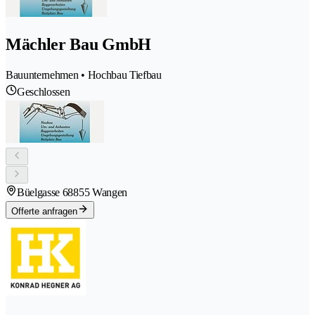
Mächler Bau GmbH
Bauunternehmen • Hochbau Tiefbau
Geschlossen
Büelgasse 6
8855 Wangen
Offerte anfragen