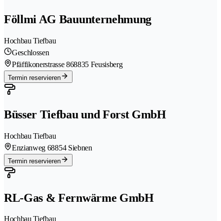
Föllmi AG Bauunternehmung
Hochbau Tiefbau
Geschlossen
Pfäffikonerstrasse 86
8835 Feusisberg
Termin reservieren
Büsser Tiefbau und Forst GmbH
Hochbau Tiefbau
Enzianweg 6
8854 Siebnen
Termin reservieren
RL-Gas & Fernwärme GmbH
Hochbau Tiefbau