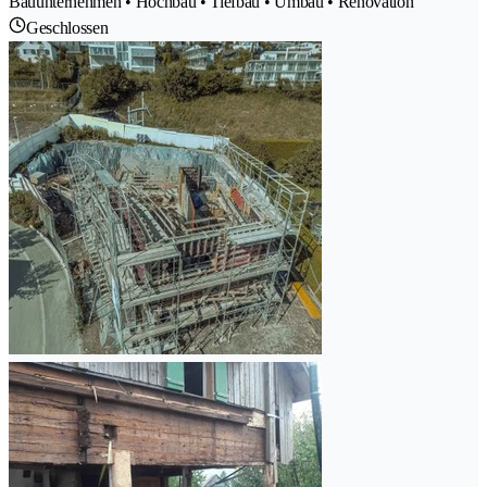
Bauunternehmen • Hochbau • Tiefbau • Umbau • Renovation
Geschlossen