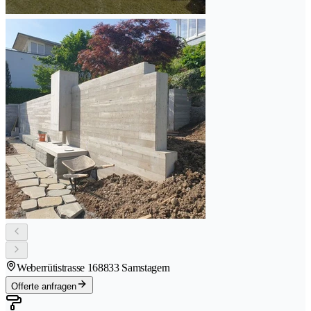
Weberrütistrasse 16
8833 Samstagern
Offerte anfragen