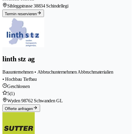
Sihleggstrasse 3
8834 Schindellegi
Termin reservieren
linth stz ag
Bauunternehmen • Abbruchunternehmen Abbruchmaterialien
• Hochbau Tiefbau
Geschlossen
5
(1)
Wyden 9
8762 Schwanden GL
Offerte anfragen