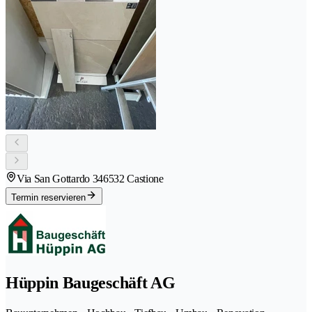
Via San Gottardo 34
6532 Castione
Termin reservieren
Hüppin Baugeschäft AG