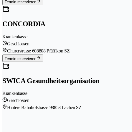
Termin reservieren
CONCORDIA
Krankenkasse
Geschlossen
Churerstrasse 60
8808 Pfäffikon SZ
Termin reservieren
SWICA Gesundheitsorganisation
Krankenkasse
Geschlossen
Hintere Bahnhofstrasse 9
8853 Lachen SZ