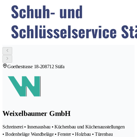
Goethestrasse 18-20
8712 Stäfa
Weixelbaumer GmbH
Schreinerei • Innenausbau • Küchenbau und Küchenausstellungen
• Bodenbeläge Wandbeläge • Fenster • Holzbau • Türenbau