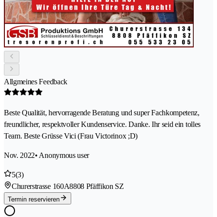
Allgmeines Feedback
Beste Qualität, hervorragende Beratung und super Fachkompetenz,
freundlicher, respektvoller Kundenservice. Danke. Ihr seid ein tolles
Team. Beste Grüsse Vici (Frau Victorinox ;D)
Nov. 2022
• Anonymous user
5
(3)
Churerstrasse 160A
8808 Pfäffikon SZ
Termin reservieren