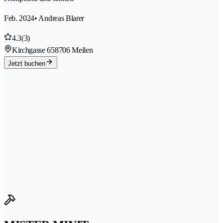
Feb. 2024
• Andreas Blarer
4.3
(3)
Kirchgasse 65
8706 Meilen
Jetzt buchen