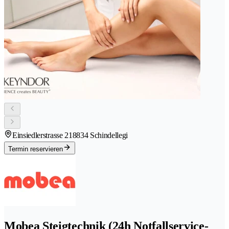
Einsiedlerstrasse 21
8834 Schindellegi
Termin reservieren
Mobea Steigtechnik (24h Notfallservice-