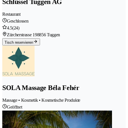
Schlüssel Tuggen AG
Restaurant
Geschlossen
4.5
(24)
Zürcherstrasse 19
8856 Tuggen
Tisch reservieren
SOLA Massage Béla Fehér
Massage • Kosmetik • Kosmetische Produkte
Geöffnet