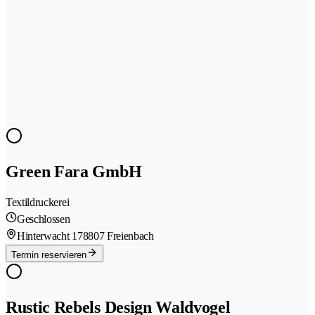
Green Fara GmbH
Textildruckerei
Geschlossen
Hinterwacht 17
8807 Freienbach
Termin reservieren
Rustic Rebels Design Waldvogel