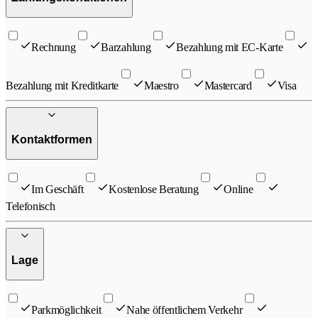
Rechnung
Barzahlung
Bezahlung mit EC-Karte
Bezahlung mit Kreditkarte
Maestro
Mastercard
Visa
Kontaktformen
Im Geschäft
Kostenlose Beratung
Online
Telefonisch
Lage
Parkmöglichkeit
Nahe öffentlichem Verkehr