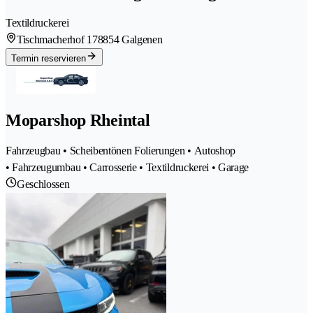
Textildruckerei
Tischmacherhof 17
8854 Galgenen
Termin reservieren
Moparshop Rheintal
Fahrzeugbau • Scheibentönen Folierungen • Autoshop
• Fahrzeugumbau • Carrosserie • Textildruckerei • Garage
Geschlossen