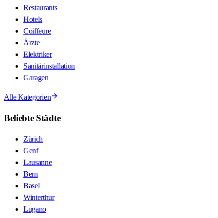
Restaurants
Hotels
Coiffeure
Ärzte
Elektriker
Sanitärinstallation
Garagen
Alle Kategorien
Beliebte Städte
Zürich
Genf
Lausanne
Bern
Basel
Winterthur
Lugano