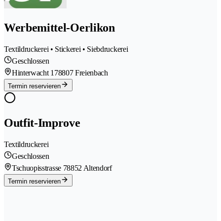
Werbemittel-Oerlikon
Textildruckerei • Stickerei • Siebdruckerei
Geschlossen
Hinterwacht 17
8807 Freienbach
Termin reservieren
Outfit-Improve
Textildruckerei
Geschlossen
Tschuopisstrasse 7
8852 Altendorf
Termin reservieren