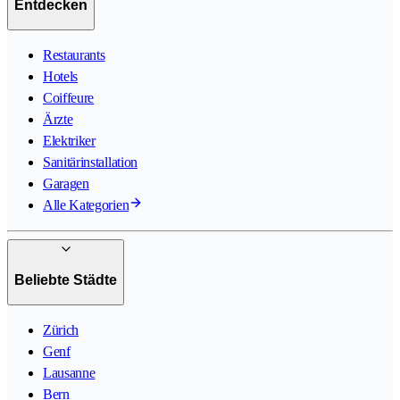
Entdecken
Restaurants
Hotels
Coiffeure
Ärzte
Elektriker
Sanitärinstallation
Garagen
Alle Kategorien
Beliebte Städte
Zürich
Genf
Lausanne
Bern