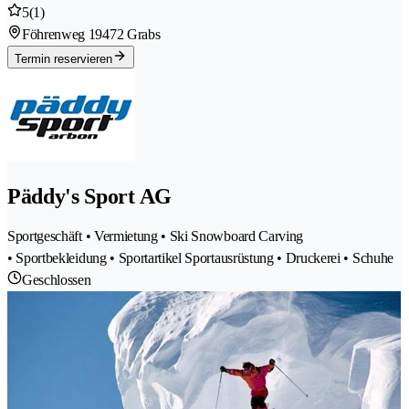
5
(1)
Föhrenweg 1
9472 Grabs
Termin reservieren
Päddy's Sport AG
Sportgeschäft • Vermietung • Ski Snowboard Carving
• Sportbekleidung • Sportartikel Sportausrüstung • Druckerei • Schuhe
Geschlossen