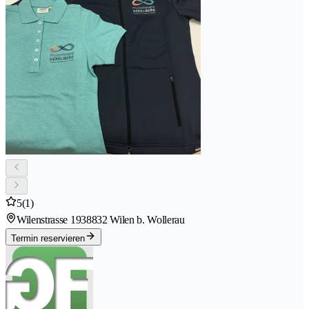
5
(1)
Wilenstrasse 193
8832 Wilen b. Wollerau
Termin reservieren