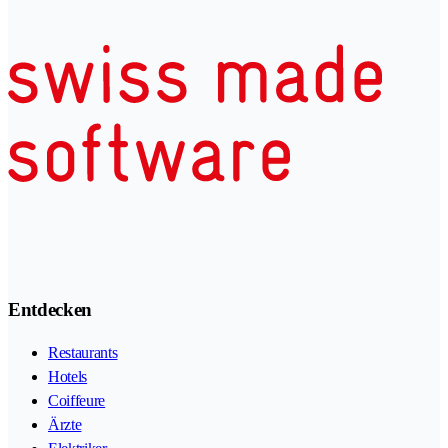
Entdecken
Restaurants
Hotels
Coiffeure
Ärzte