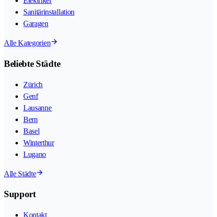
Elektriker
Sanitärinstallation
Garagen
Alle Kategorien
Beliebte Städte
Zürich
Genf
Lausanne
Bern
Basel
Winterthur
Lugano
Alle Städte
Support
Kontakt