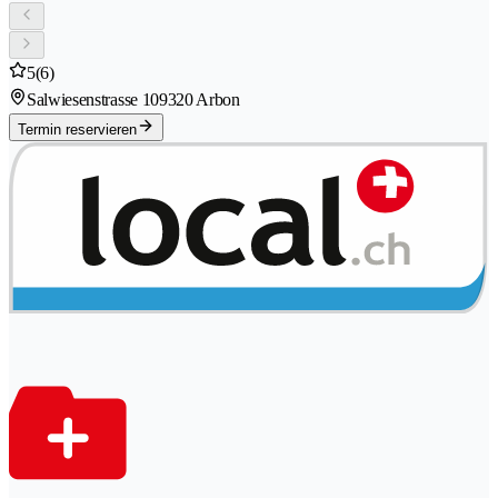
5
(6)
Salwiesenstrasse 10
9320 Arbon
Termin reservieren