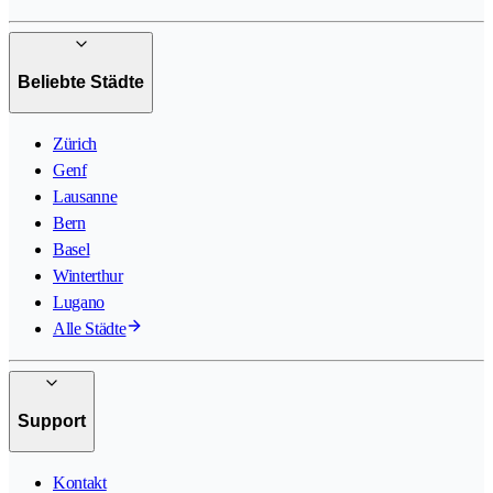
Beliebte Städte
Zürich
Genf
Lausanne
Bern
Basel
Winterthur
Lugano
Alle Städte
Support
Kontakt