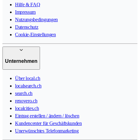
Hilfe & FAQ
Impressum
Nutzungsbedingungen
Datenschutz
Cookie-Einstellungen
Unternehmen
Über local.ch
localsearch.ch
search.ch
renovero.ch
localcities.ch
Eintrag erstellen / ändern / löschen
Kundencenter für Geschäftskunden
Unerwünschtes Telefonmarketing