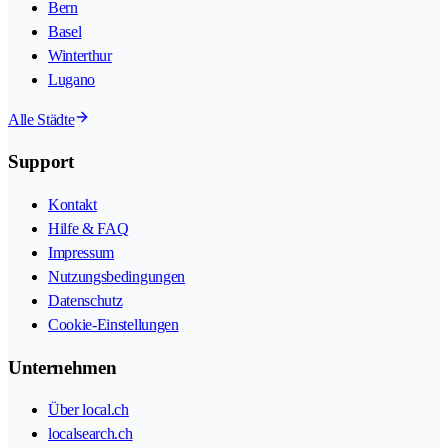
Bern
Basel
Winterthur
Lugano
Alle Städte
Support
Kontakt
Hilfe & FAQ
Impressum
Nutzungsbedingungen
Datenschutz
Cookie-Einstellungen
Unternehmen
Über local.ch
localsearch.ch