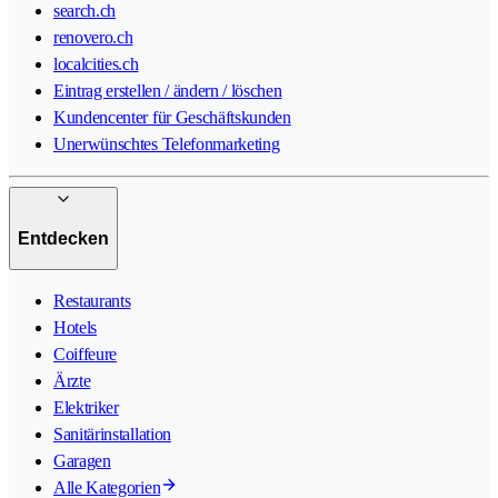
search.ch
renovero.ch
localcities.ch
Eintrag erstellen / ändern / löschen
Kundencenter für Geschäftskunden
Unerwünschtes Telefonmarketing
Entdecken
Restaurants
Hotels
Coiffeure
Ärzte
Elektriker
Sanitärinstallation
Garagen
Alle Kategorien