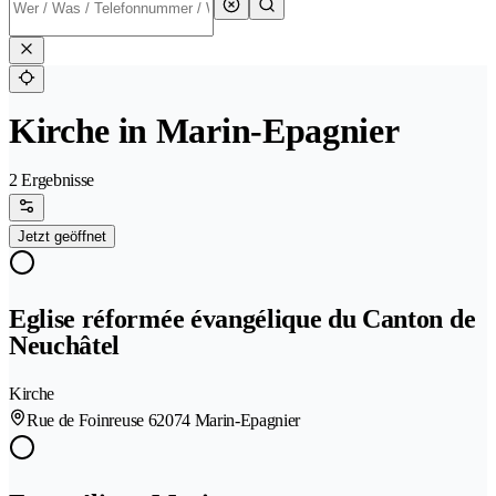
Kirche in Marin-Epagnier
2 Ergebnisse
Jetzt geöffnet
Eglise réformée évangélique du Canton de
Neuchâtel
Kirche
Rue de Foinreuse 6
2074 Marin-Epagnier