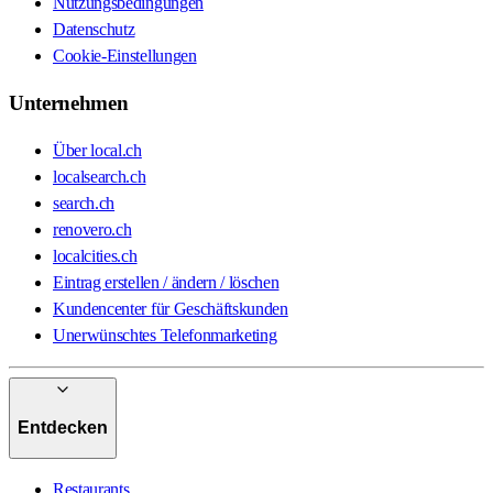
Nutzungsbedingungen
Datenschutz
Cookie-Einstellungen
Unternehmen
Über local.ch
localsearch.ch
search.ch
renovero.ch
localcities.ch
Eintrag erstellen / ändern / löschen
Kundencenter für Geschäftskunden
Unerwünschtes Telefonmarketing
Entdecken
Restaurants