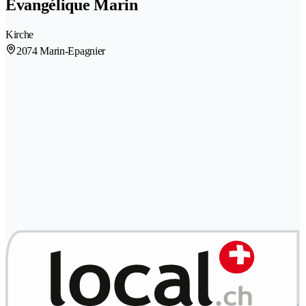
Evangélique Marin
Kirche
2074 Marin-Epagnier