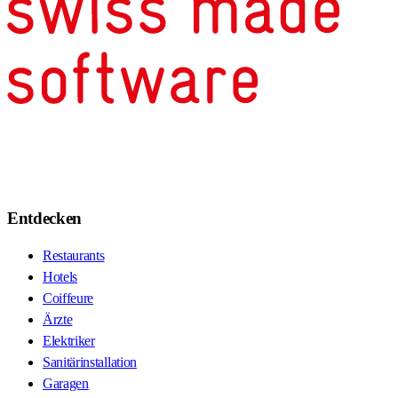
Entdecken
Restaurants
Hotels
Coiffeure
Ärzte
Elektriker
Sanitärinstallation
Garagen