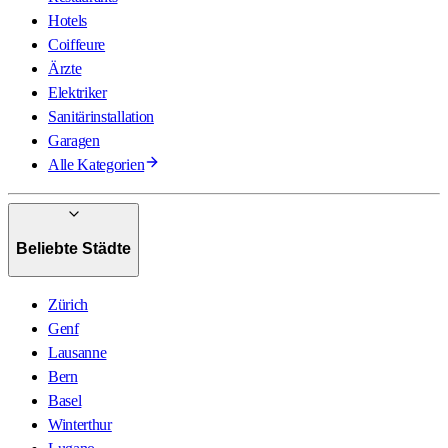
Hotels
Coiffeure
Ärzte
Elektriker
Sanitärinstallation
Garagen
Alle Kategorien
Beliebte Städte
Zürich
Genf
Lausanne
Bern
Basel
Winterthur