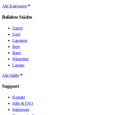
Alle Kategorien
Beliebte Städte
Zürich
Genf
Lausanne
Bern
Basel
Winterthur
Lugano
Alle Städte
Support
Kontakt
Hilfe & FAQ
Impressum