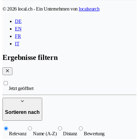
© 2026 local.ch - Ein Unternehmen von
localsearch
DE
EN
FR
IT
Ergebnisse filtern
Jetzt geöffnet
Sortieren nach
Relevanz
Name (A-Z)
Distanz
Bewertung