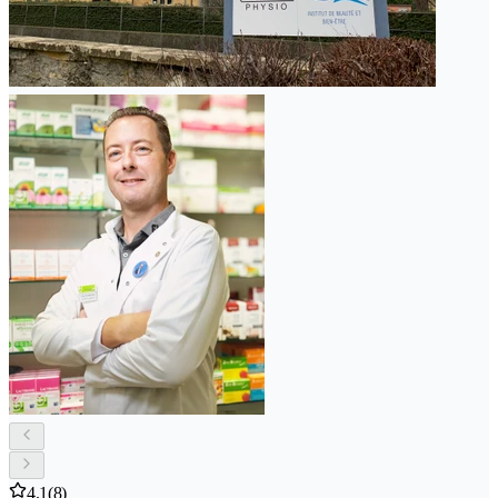
4.1
(8)