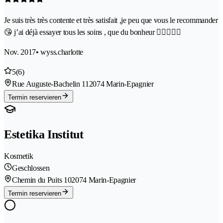
Je suis très très contente et très satisfait ,je peu que vous le recommander
😘 j’ai déjà essayer tous les soins , que du bonheur 👍🏻👍🏻😘
Nov. 2017
• wyss.charlotte
5
(6)
Rue Auguste-Bachelin 11
2074 Marin-Epagnier
Termin reservieren
Estetika Institut
Kosmetik
Geschlossen
Chemin du Puits 10
2074 Marin-Epagnier
Termin reservieren