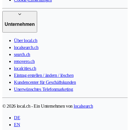
Unternehmen
Über local.ch
localsearch.ch
search.ch
renovero.ch
localcities.ch
Eintrag erstellen / ändern / löschen
Kundencenter für Geschäftskunden
Unerwünschtes Telefonmarketing
© 2026 local.ch - Ein Unternehmen von
localsearch
DE
EN