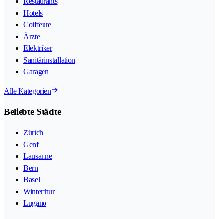
Restaurants
Hotels
Coiffeure
Ärzte
Elektriker
Sanitärinstallation
Garagen
Alle Kategorien
Beliebte Städte
Zürich
Genf
Lausanne
Bern
Basel
Winterthur
Lugano