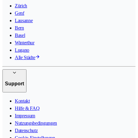
Zürich
Genf
Lausanne
Bern
Basel
Winterthur
Lugano
Alle Städte
Support
Kontakt
Hilfe & FAQ
Impressum
Nutzungsbedingungen
Datenschutz
Cookie-Einstellungen