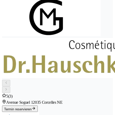
5
(3)
Avenue Soguel 1
2035 Corcelles NE
Termin reservieren