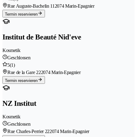
Rue Auguste-Bachelin 11
2074 Marin-Epagnier
Termin reservieren
Institut de Beauté Nid'eve
Kosmetik
Geschlossen
5
(1)
Rue de la Gare 22
2074 Marin-Epagnier
Termin reservieren
NZ Institut
Kosmetik
Geschlossen
Rue Charles-Perrier 22
2074 Marin-Epagnier