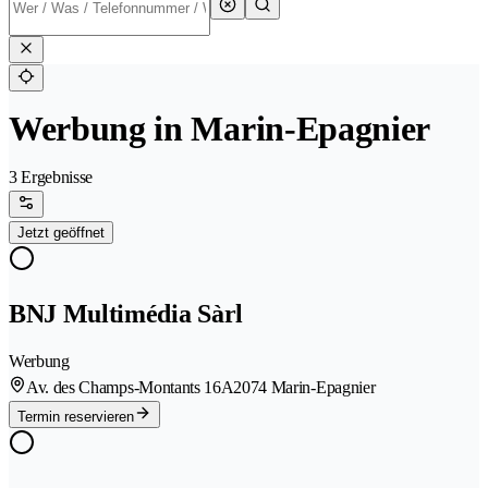
Werbung in Marin-Epagnier
3 Ergebnisse
Jetzt geöffnet
BNJ Multimédia Sàrl
Werbung
Av. des Champs-Montants 16A
2074 Marin-Epagnier
Termin reservieren