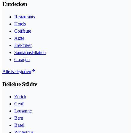
Entdecken
Restaurants
Hotels
Coiffeure
Ärzte
Elektriker
Sanitärinstallation
Garagen
Alle Kategorien
Beliebte Städte
Zürich
Genf
Lausanne
Bern
Basel
Winterthur