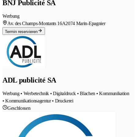
BNJ Publicité SA
Werbung
Av. des Champs-Montants 16A
2074 Marin-Epagnier
Termin reservieren
ADL publicité SA
Werbung • Werbetechnik • Digitaldruck • Blachen • Kommunikation
• Kommunikationsagentur • Druckerei
Geschlossen