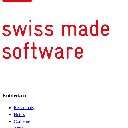
Entdecken
Restaurants
Hotels
Coiffeure