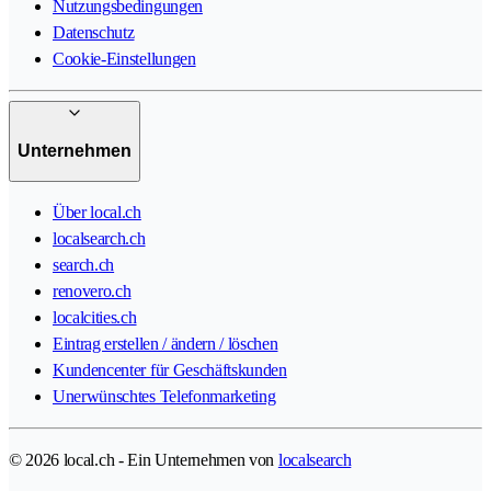
Nutzungsbedingungen
Datenschutz
Cookie-Einstellungen
Unternehmen
Über local.ch
localsearch.ch
search.ch
renovero.ch
localcities.ch
Eintrag erstellen / ändern / löschen
Kundencenter für Geschäftskunden
Unerwünschtes Telefonmarketing
© 2026 local.ch - Ein Unternehmen von
localsearch