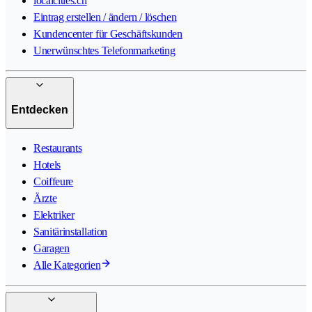
localcities.ch
Eintrag erstellen / ändern / löschen
Kundencenter für Geschäftskunden
Unerwünschtes Telefonmarketing
Entdecken
Restaurants
Hotels
Coiffeure
Ärzte
Elektriker
Sanitärinstallation
Garagen
Alle Kategorien