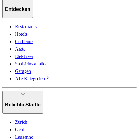
Entdecken
Restaurants
Hotels
Coiffeure
Ärzte
Elektriker
Sanitärinstallation
Garagen
Alle Kategorien
Beliebte Städte
Zürich
Genf
Lausanne