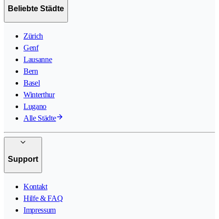
Beliebte Städte
Zürich
Genf
Lausanne
Bern
Basel
Winterthur
Lugano
Alle Städte
Support
Kontakt
Hilfe & FAQ
Impressum