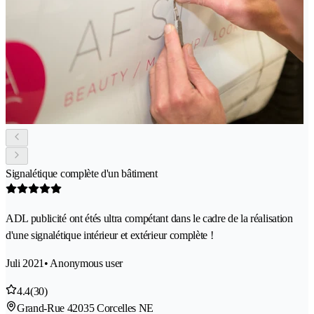
Signalétique complète d'un bâtiment
ADL publicité ont étés ultra compétant dans le cadre de la réalisation
d'une signalétique intérieur et extérieur complète !
Juli 2021
• Anonymous user
4.4
(30)
Grand-Rue 4
2035 Corcelles NE