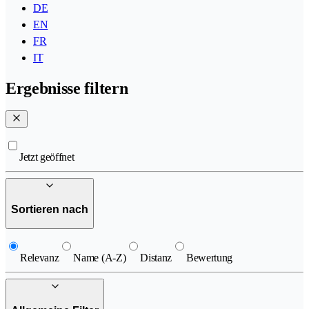
DE
EN
FR
IT
Ergebnisse filtern
Jetzt geöffnet
Sortieren nach
Relevanz
Name (A-Z)
Distanz
Bewertung