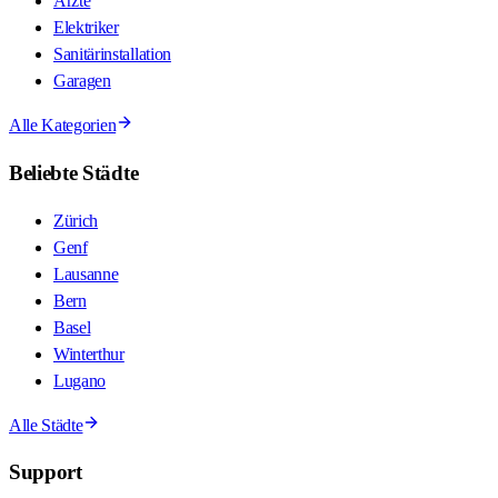
Ärzte
Elektriker
Sanitärinstallation
Garagen
Alle Kategorien
Beliebte Städte
Zürich
Genf
Lausanne
Bern
Basel
Winterthur
Lugano
Alle Städte
Support