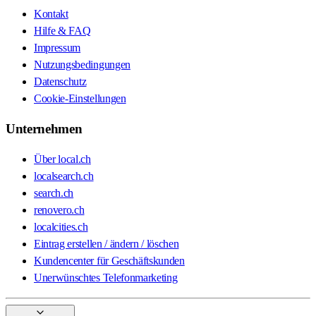
Kontakt
Hilfe & FAQ
Impressum
Nutzungsbedingungen
Datenschutz
Cookie-Einstellungen
Unternehmen
Über local.ch
localsearch.ch
search.ch
renovero.ch
localcities.ch
Eintrag erstellen / ändern / löschen
Kundencenter für Geschäftskunden
Unerwünschtes Telefonmarketing