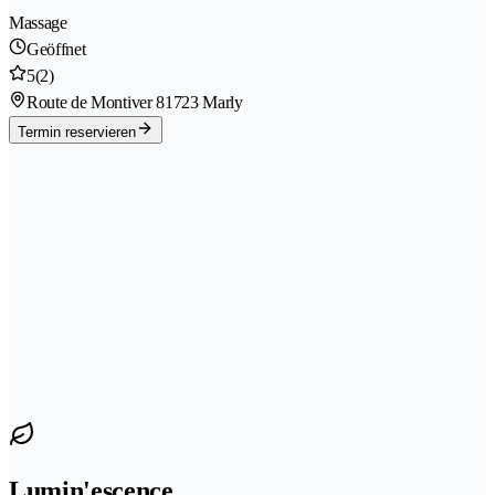
Massage
Geöffnet
5
(2)
Route de Montiver 8
1723 Marly
Termin reservieren
Lumin'escence