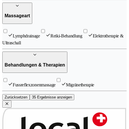
Massageart
Lymphdrainage
Reiki-Behandlung
Elektrotherapie &
Ultraschall
Behandlungen & Therapien
Fussreflexzonenmassage
Migränetherapie
Zurücksetzen
35 Ergebnisse anzeigen