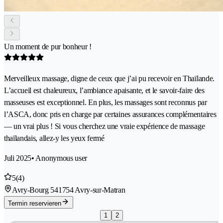
Un moment de pur bonheur !
Merveilleux massage, digne de ceux que j’ai pu recevoir en Thaïlande.
L’accueil est chaleureux, l’ambiance apaisante, et le savoir-faire des
masseuses est exceptionnel. En plus, les massages sont reconnus par
l’ASCA, donc pris en charge par certaines assurances complémentaires
— un vrai plus ! Si vous cherchez une vraie expérience de massage
thaïlandais, allez-y les yeux fermé
Juli 2025
• Anonymous user
5
(4)
Avry-Bourg 54
1754 Avry-sur-Matran
Termin reservieren
1
2