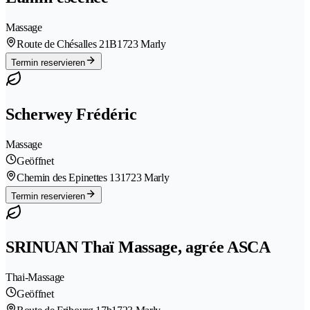
Massage
Route de Chésalles 21B
1723 Marly
Termin reservieren
Scherwey Frédéric
Massage
Geöffnet
Chemin des Epinettes 13
1723 Marly
Termin reservieren
SRINUAN Thaï Massage, agrée ASCA
Thai-Massage
Geöffnet