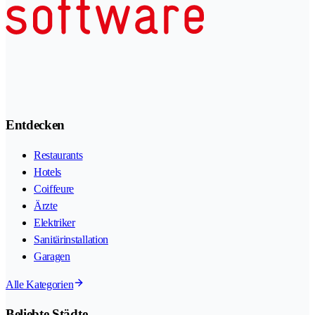
Entdecken
Restaurants
Hotels
Coiffeure
Ärzte
Elektriker
Sanitärinstallation
Garagen
Alle Kategorien
Beliebte Städte