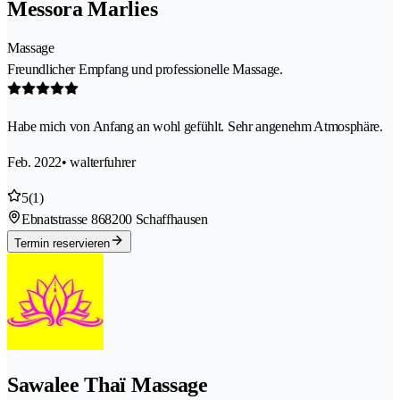
Messora Marlies
Massage
Freundlicher Empfang und professionelle Massage.
Habe mich von Anfang an wohl gefühlt. Sehr angenehm Atmosphäre.
Feb. 2022
• walterfuhrer
5
(1)
Ebnatstrasse 86
8200 Schaffhausen
Termin reservieren
Sawalee Thaï Massage