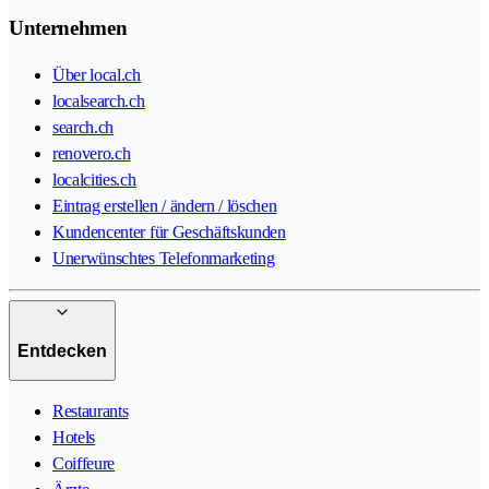
Unternehmen
Über local.ch
localsearch.ch
search.ch
renovero.ch
localcities.ch
Eintrag erstellen / ändern / löschen
Kundencenter für Geschäftskunden
Unerwünschtes Telefonmarketing
Entdecken
Restaurants
Hotels
Coiffeure