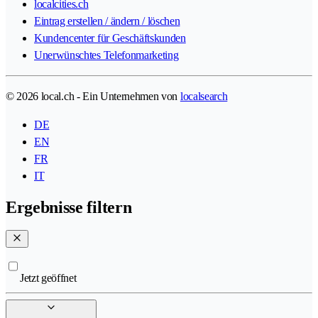
localcities.ch
Eintrag erstellen / ändern / löschen
Kundencenter für Geschäftskunden
Unerwünschtes Telefonmarketing
© 2026 local.ch - Ein Unternehmen von
localsearch
DE
EN
FR
IT
Ergebnisse filtern
Jetzt geöffnet