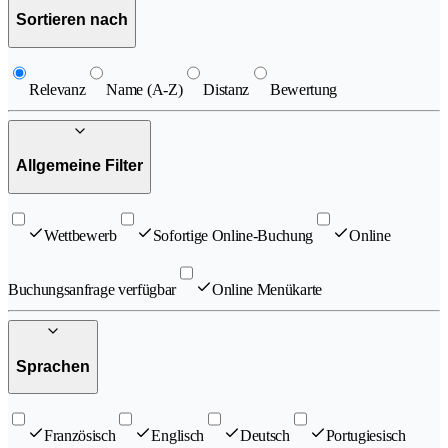
Sortieren nach
Relevanz
Name (A-Z)
Distanz
Bewertung
Allgemeine Filter
Wettbewerb
Sofortige Online-Buchung
Online
Buchungsanfrage verfügbar
Online Menükarte
Sprachen
Französisch
Englisch
Deutsch
Portugiesisch