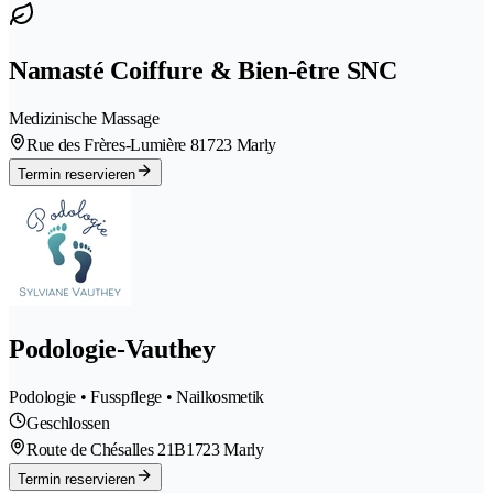
Namasté Coiffure & Bien-être SNC
Medizinische Massage
Rue des Frères-Lumière 8
1723 Marly
Termin reservieren
Podologie-Vauthey
Podologie • Fusspflege • Nailkosmetik
Geschlossen
Route de Chésalles 21B
1723 Marly
Termin reservieren