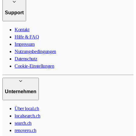
Support
Kontakt
Hilfe & FAQ
Impressum
Nutzungsbedingungen
Datenschutz
Cookie-Einstellungen
Unternehmen
Über local.ch
localsearch.ch
search.ch
renovero.ch