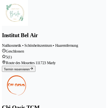
Institut Bel Air
Nailkosmetik • Schönheitszentrum • Haarentfernung
Geschlossen
5
(1)
Route des Mouettes 11
1723 Marly
Termin reservieren
Chi Oasis TCM