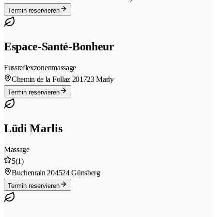
Termin reservieren
Espace-Santé-Bonheur
Fussreflexzonenmassage
Chemin de la Follaz 20
1723 Marly
Termin reservieren
Lüdi Marlis
Massage
5
(1)
Buchenrain 20
4524 Günsberg
Termin reservieren