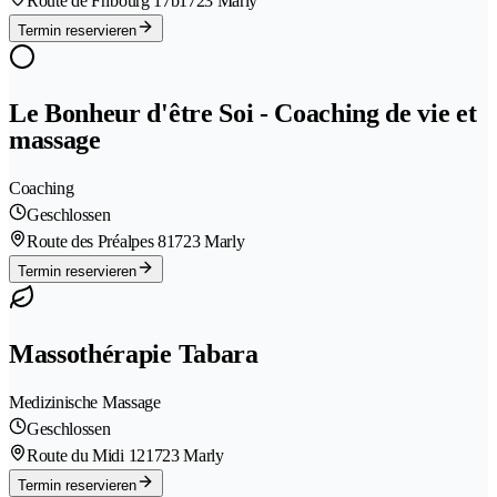
Route de Fribourg 17b
1723 Marly
Termin reservieren
Le Bonheur d'être Soi - Coaching de vie et
massage
Coaching
Geschlossen
Route des Préalpes 8
1723 Marly
Termin reservieren
Massothérapie Tabara
Medizinische Massage
Geschlossen
Route du Midi 12
1723 Marly
Termin reservieren