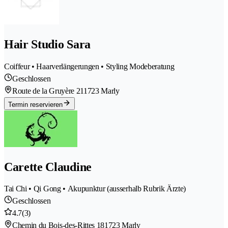
Hair Studio Sara
Coiffeur • Haarverlängerungen • Styling Modeberatung
Geschlossen
Route de la Gruyère 21
1723 Marly
Termin reservieren
Carette Claudine
Tai Chi • Qi Gong • Akupunktur (ausserhalb Rubrik Ärzte)
Geschlossen
4.7
(3)
Chemin du Bois-des-Rittes 18
1723 Marly