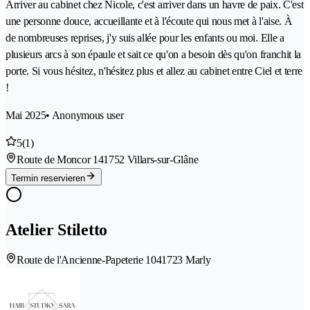
Arriver au cabinet chez Nicole, c'est arriver dans un havre de paix. C'est
une personne douce, accueillante et à l'écoute qui nous met à l'aise. À
de nombreuses reprises, j'y suis allée pour les enfants ou moi. Elle a
plusieurs arcs à son épaule et sait ce qu'on a besoin dès qu'on franchit la
porte. Si vous hésitez, n'hésitez plus et allez au cabinet entre Ciel et terre
!
Mai 2025
• Anonymous user
5
(1)
Route de Moncor 14
1752 Villars-sur-Glâne
Termin reservieren
Atelier Stiletto
Route de l'Ancienne-Papeterie 104
1723 Marly