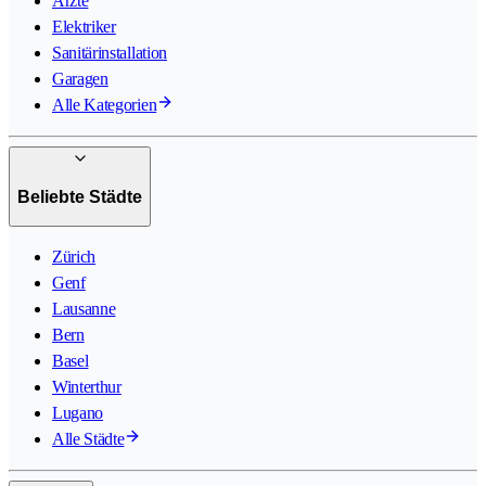
Ärzte
Elektriker
Sanitärinstallation
Garagen
Alle Kategorien
Beliebte Städte
Zürich
Genf
Lausanne
Bern
Basel
Winterthur
Lugano
Alle Städte