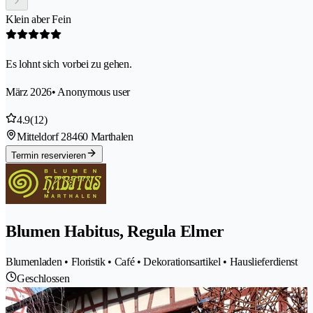
Klein aber Fein
Es lohnt sich vorbei zu gehen.
März 2026
• Anonymous user
4.9
(12)
Mitteldorf 2
8460 Marthalen
Termin reservieren
Blumen Habitus, Regula Elmer
Blumenladen • Floristik • Café • Dekorationsartikel • Hauslieferdienst
Geschlossen