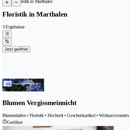
/
Floristik in Marthalen
Floristik in Marthalen
3 Ergebnisse
Jetzt geöffnet
Blumen Vergissmeinnicht
Blumenladen • Floristik • Hochzeit • Geschenkartikel • Wohnaccessoires •
Geöffnet