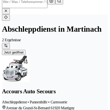
Abschleppdienst in Martinach
2 Ergebnisse
Jetzt geöffnet
Accours Auto Secours
Abschleppdienst • Pannenhilfe • Carrosserie
Avenue du Grand-St-Bernard 6
1920 Martigny