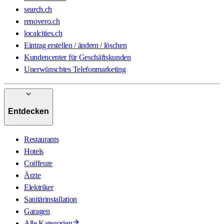
search.ch
renovero.ch
localcities.ch
Eintrag erstellen / ändern / löschen
Kundencenter für Geschäftskunden
Unerwünschtes Telefonmarketing
Entdecken
Restaurants
Hotels
Coiffeure
Ärzte
Elektriker
Sanitärinstallation
Garagen
Alle Kategorien