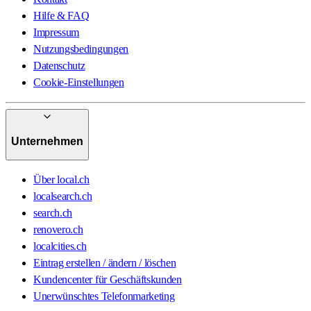
Hilfe & FAQ
Impressum
Nutzungsbedingungen
Datenschutz
Cookie-Einstellungen
Unternehmen
Über local.ch
localsearch.ch
search.ch
renovero.ch
localcities.ch
Eintrag erstellen / ändern / löschen
Kundencenter für Geschäftskunden
Unerwünschtes Telefonmarketing