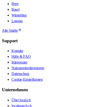
Bern
Basel
Winterthur
Lugano
Alle Städte
Support
Kontakt
Hilfe & FAQ
Impressum
Nutzungsbedingungen
Datenschutz
Cookie-Einstellungen
Unternehmen
Über local.ch
localsearch.ch