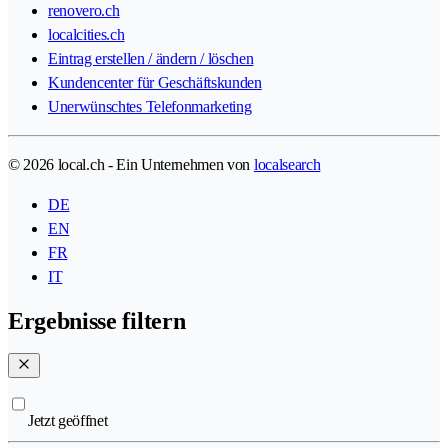
renovero.ch
localcities.ch
Eintrag erstellen / ändern / löschen
Kundencenter für Geschäftskunden
Unerwünschtes Telefonmarketing
© 2026 local.ch - Ein Unternehmen von
localsearch
DE
EN
FR
IT
Ergebnisse filtern
Jetzt geöffnet