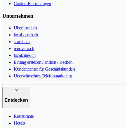
Cookie-Einstellungen
Unternehmen
Über local.ch
localsearch.ch
search.ch
renovero.ch
localcities.ch
Eintrag erstellen / ändern / löschen
Kundencenter für Geschäftskunden
Unerwünschtes Telefonmarketing
Entdecken
Restaurants
Hotels