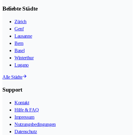
Beliebte Städte
Zürich
Genf
Lausanne
Bern
Basel
Winterthur
Lugano
Alle Städte
Support
Kontakt
Hilfe & FAQ
Impressum
Nutzungsbedingungen
Datenschutz