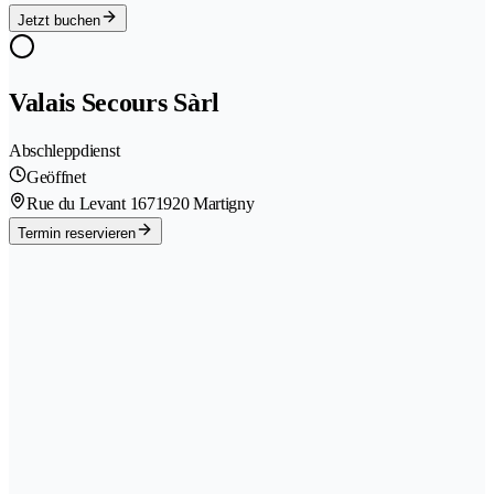
Jetzt buchen
Valais Secours Sàrl
Abschleppdienst
Geöffnet
Rue du Levant 167
1920 Martigny
Termin reservieren