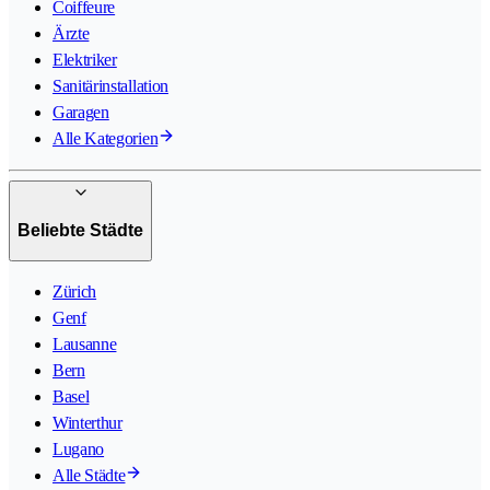
Coiffeure
Ärzte
Elektriker
Sanitärinstallation
Garagen
Alle Kategorien
Beliebte Städte
Zürich
Genf
Lausanne
Bern
Basel
Winterthur
Lugano
Alle Städte