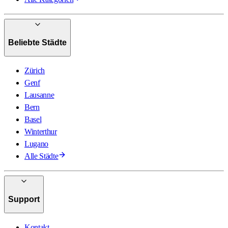
Beliebte Städte
Zürich
Genf
Lausanne
Bern
Basel
Winterthur
Lugano
Alle Städte
Support
Kontakt