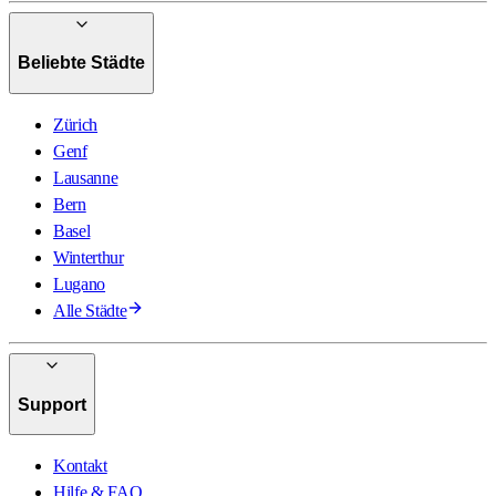
Beliebte Städte
Zürich
Genf
Lausanne
Bern
Basel
Winterthur
Lugano
Alle Städte
Support
Kontakt
Hilfe & FAQ