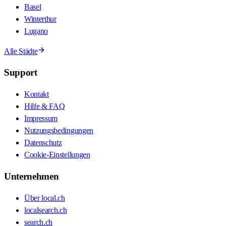
Basel
Winterthur
Lugano
Alle Städte
Support
Kontakt
Hilfe & FAQ
Impressum
Nutzungsbedingungen
Datenschutz
Cookie-Einstellungen
Unternehmen
Über local.ch
localsearch.ch
search.ch