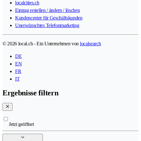
localcities.ch
Eintrag erstellen / ändern / löschen
Kundencenter für Geschäftskunden
Unerwünschtes Telefonmarketing
© 2026 local.ch - Ein Unternehmen von
localsearch
DE
EN
FR
IT
Ergebnisse filtern
Jetzt geöffnet