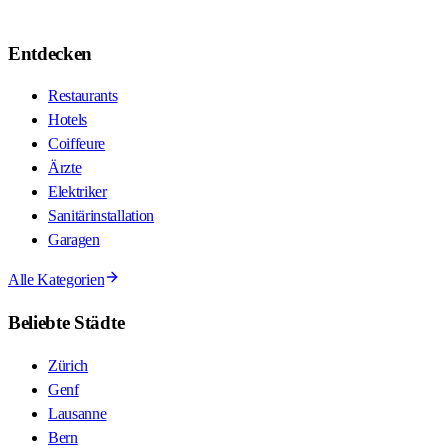
Entdecken
Restaurants
Hotels
Coiffeure
Ärzte
Elektriker
Sanitärinstallation
Garagen
Alle Kategorien
Beliebte Städte
Zürich
Genf
Lausanne
Bern