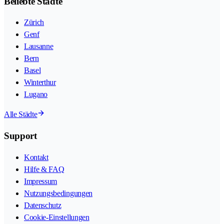
Beliebte Städte
Zürich
Genf
Lausanne
Bern
Basel
Winterthur
Lugano
Alle Städte
Support
Kontakt
Hilfe & FAQ
Impressum
Nutzungsbedingungen
Datenschutz
Cookie-Einstellungen