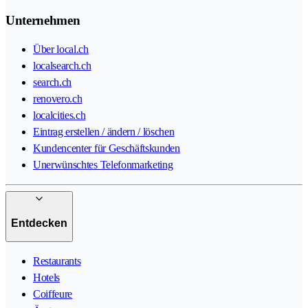
Unternehmen
Über local.ch
localsearch.ch
search.ch
renovero.ch
localcities.ch
Eintrag erstellen / ändern / löschen
Kundencenter für Geschäftskunden
Unerwünschtes Telefonmarketing
Entdecken
Restaurants
Hotels
Coiffeure