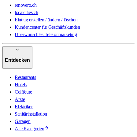
renovero.ch
localcities.ch
Eintrag erstellen / ändern / löschen
Kundencenter für Geschäftskunden
Unerwünschtes Telefonmarketing
Entdecken
Restaurants
Hotels
Coiffeure
Ärzte
Elektriker
Sanitärinstallation
Garagen
Alle Kategorien