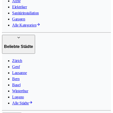
Ärzte
Elektriker
Sanitärinstallation
Garagen
Alle Kategorien
Beliebte Städte
Zürich
Genf
Lausanne
Bern
Basel
Winterthur
Lugano
Alle Städte