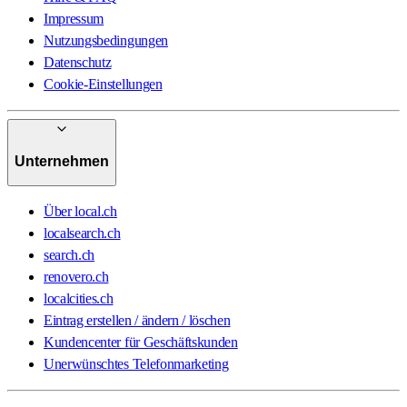
Impressum
Nutzungsbedingungen
Datenschutz
Cookie-Einstellungen
Unternehmen
Über local.ch
localsearch.ch
search.ch
renovero.ch
localcities.ch
Eintrag erstellen / ändern / löschen
Kundencenter für Geschäftskunden
Unerwünschtes Telefonmarketing