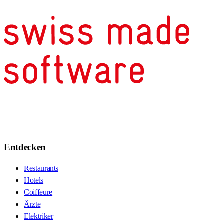
Entdecken
Restaurants
Hotels
Coiffeure
Ärzte
Elektriker