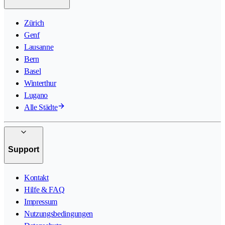
Zürich
Genf
Lausanne
Bern
Basel
Winterthur
Lugano
Alle Städte
Support
Kontakt
Hilfe & FAQ
Impressum
Nutzungsbedingungen