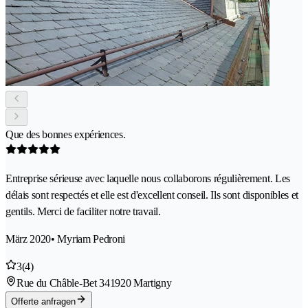
Que des bonnes expériences.
Entreprise sérieuse avec laquelle nous collaborons régulièrement. Les
délais sont respectés et elle est d'excellent conseil. Ils sont disponibles et
gentils. Merci de faciliter notre travail.
März 2020
• Myriam Pedroni
3
(4)
Rue du Châble-Bet 34
1920 Martigny
Offerte anfragen