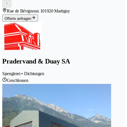
Rue de Bévignoux 10
1920 Martigny
Offerte anfragen
Pradervand & Duay SA
Spenglerei • Dichtungen
Geschlossen