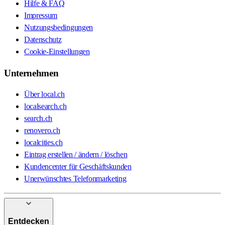
Hilfe & FAQ
Impressum
Nutzungsbedingungen
Datenschutz
Cookie-Einstellungen
Unternehmen
Über local.ch
localsearch.ch
search.ch
renovero.ch
localcities.ch
Eintrag erstellen / ändern / löschen
Kundencenter für Geschäftskunden
Unerwünschtes Telefonmarketing
Entdecken