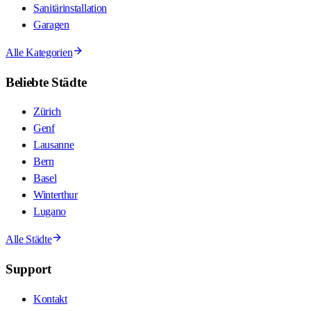
Sanitärinstallation
Garagen
Alle Kategorien
Beliebte Städte
Zürich
Genf
Lausanne
Bern
Basel
Winterthur
Lugano
Alle Städte
Support
Kontakt