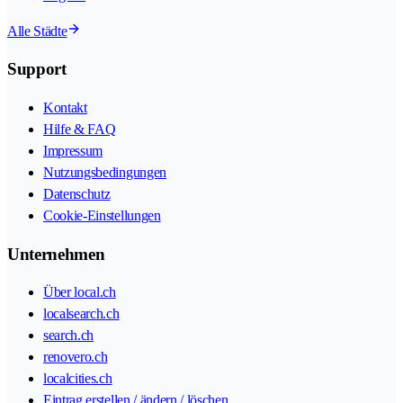
Alle Städte
Support
Kontakt
Hilfe & FAQ
Impressum
Nutzungsbedingungen
Datenschutz
Cookie-Einstellungen
Unternehmen
Über local.ch
localsearch.ch
search.ch
renovero.ch
localcities.ch
Eintrag erstellen / ändern / löschen