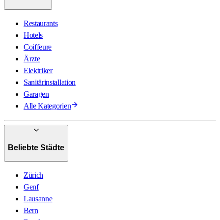
Restaurants
Hotels
Coiffeure
Ärzte
Elektriker
Sanitärinstallation
Garagen
Alle Kategorien
Beliebte Städte
Zürich
Genf
Lausanne
Bern