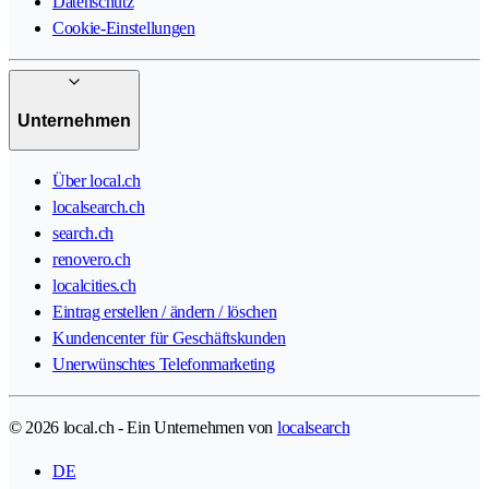
Datenschutz
Cookie-Einstellungen
Unternehmen
Über local.ch
localsearch.ch
search.ch
renovero.ch
localcities.ch
Eintrag erstellen / ändern / löschen
Kundencenter für Geschäftskunden
Unerwünschtes Telefonmarketing
© 2026 local.ch - Ein Unternehmen von
localsearch
DE