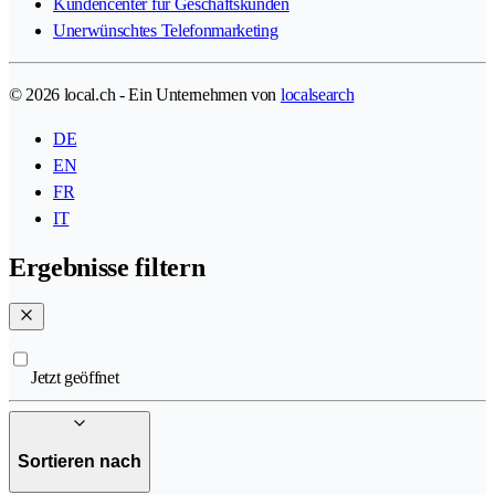
Kundencenter für Geschäftskunden
Unerwünschtes Telefonmarketing
© 2026 local.ch - Ein Unternehmen von
localsearch
DE
EN
FR
IT
Ergebnisse filtern
Jetzt geöffnet
Sortieren nach