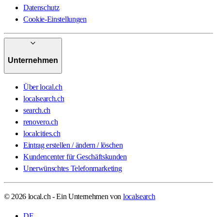
Datenschutz
Cookie-Einstellungen
Unternehmen
Über local.ch
localsearch.ch
search.ch
renovero.ch
localcities.ch
Eintrag erstellen / ändern / löschen
Kundencenter für Geschäftskunden
Unerwünschtes Telefonmarketing
© 2026 local.ch - Ein Unternehmen von
localsearch
DE