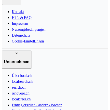
Kontakt
Hilfe & FAQ
Impressum
Nutzungsbedingungen
Datenschutz
Cookie-Einstellungen
Unternehmen
Über local.ch
localsearch.ch
search.ch
renovero.ch
localcities.ch
Eintrag erstellen / ändern / löschen