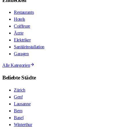
Entdecken
Restaurants
Hotels
Coiffeure
Ärzte
Elektriker
Sanitärinstallation
Garagen
Alle Kategorien
Beliebte Städte
Zürich
Genf
Lausanne
Bern
Basel
Winterthur