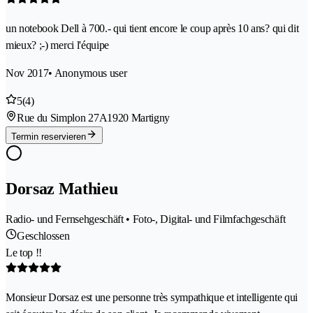
un notebook Dell à 700.- qui tient encore le coup après 10 ans? qui dit
mieux? ;-) merci l'équipe
Nov 2017
• Anonymous user
5
(4)
Rue du Simplon 27A
1920 Martigny
Termin reservieren
Dorsaz Mathieu
Radio- und Fernsehgeschäft • Foto-, Digital- und Filmfachgeschäft
Geschlossen
Le top !!
Monsieur Dorsaz est une personne très sympathique et intelligente qui