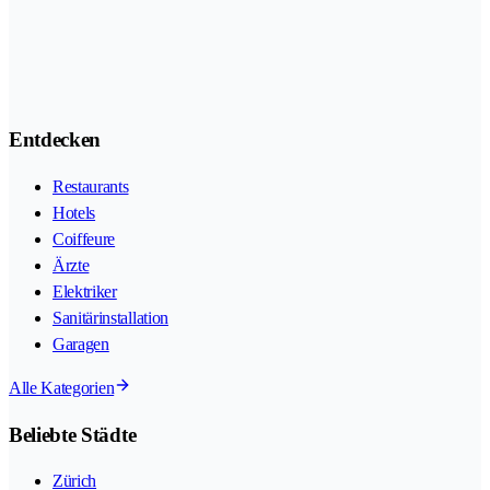
Entdecken
Restaurants
Hotels
Coiffeure
Ärzte
Elektriker
Sanitärinstallation
Garagen
Alle Kategorien
Beliebte Städte
Zürich