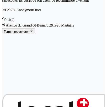
sait écouter les désirs de son client. Je recommande vivement
Jul 2023
• Anonymous user
4.2
(5)
Avenue du Grand-St-Bernard 29
1920 Martigny
Termin reservieren