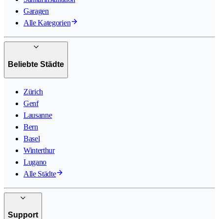
Garagen
Alle Kategorien
Beliebte Städte
Zürich
Genf
Lausanne
Bern
Basel
Winterthur
Lugano
Alle Städte
Support