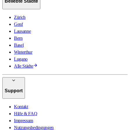
Beliebte Städte
Zürich
Genf
Lausanne
Bern
Basel
Winterthur
Lugano
Alle Städte
Support
Kontakt
Hilfe & FAQ
Impressum
Nutzungsbedingungen