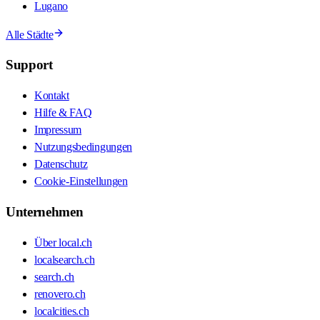
Lugano
Alle Städte
Support
Kontakt
Hilfe & FAQ
Impressum
Nutzungsbedingungen
Datenschutz
Cookie-Einstellungen
Unternehmen
Über local.ch
localsearch.ch
search.ch
renovero.ch
localcities.ch