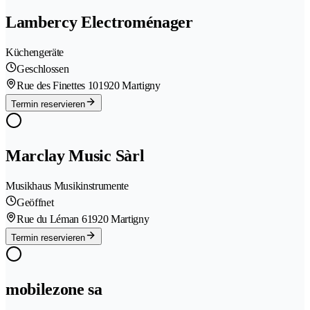
Lambercy Electroménager
Küchengeräte
Geschlossen
Rue des Finettes 10
1920 Martigny
Termin reservieren
Marclay Music Sàrl
Musikhaus Musikinstrumente
Geöffnet
Rue du Léman 6
1920 Martigny
Termin reservieren
mobilezone sa