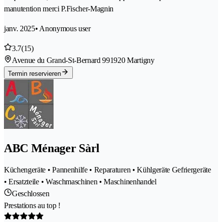
manutention merci P.Fischer-Magnin
janv. 2025
• Anonymous user
3.7
(15)
Avenue du Grand-St-Bernard 99
1920 Martigny
Termin reservieren
ABC Ménager Sàrl
Küchengeräte • Pannenhilfe • Reparaturen • Kühlgeräte Gefriergeräte
• Ersatzteile • Waschmaschinen • Maschinenhandel
Geschlossen
Prestations au top !