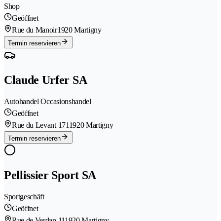
Shop
Geöffnet
Rue du Manoir
1920 Martigny
Termin reservieren
Claude Urfer SA
Autohandel Occasionshandel
Geöffnet
Rue du Levant 171
1920 Martigny
Termin reservieren
Pellissier Sport SA
Sportgeschäft
Geöffnet
Rue de Verdan 11
1920 Martigny