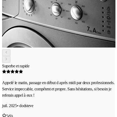
Superbe et rapide
Appelé le matin, passage en début d après midi par deux professionnels.
Service impeccable, compétent et propre. Sans hésitations, si besoin je
referais appel à eux !
juil. 2025
• dodsteve
5
(9)