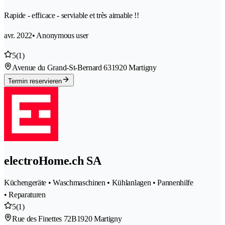
Rapide - efficace - serviable et très aimable !!
avr. 2022
• Anonymous user
5
(1)
Avenue du Grand-St-Bernard 63
1920 Martigny
Termin reservieren
electroHome.ch SA
Küchengeräte • Waschmaschinen • Kühlanlagen • Pannenhilfe
• Reparaturen
5
(1)
Rue des Finettes 72B
1920 Martigny