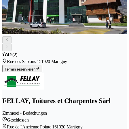
4.5
(2)
Rue des Sablons 15
1920 Martigny
Termin reservieren
FELLAY, Toitures et Charpentes Sàrl
Zimmerei • Bedachungen
Geschlossen
Rue de l'Ancienne Pointe 16
1920 Martigny